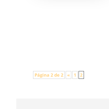
Página 2 de 2
«
1
2