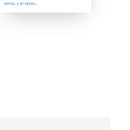
vervo, y el vervo...