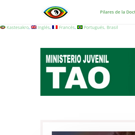
Pilares de la Doc
Kastesakro
Inglés
Francés
Portugués, Brasil