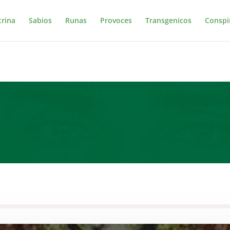
trina
Sabios
Runas
Provoces
Transgenicos
Conspi