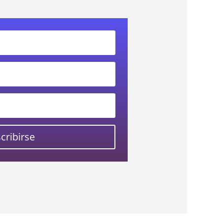
cribirse