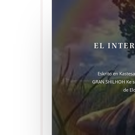
EL INTE
Eskrito en Kaste
GRAN SHILHOH Ke seg
de El