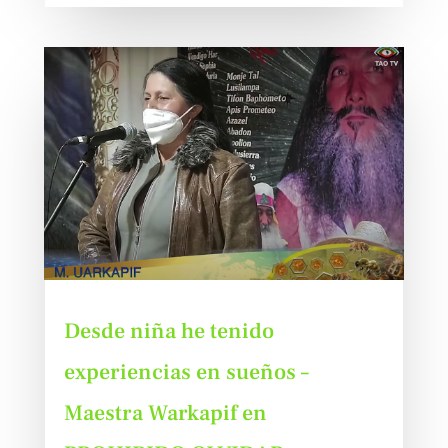
Desde niña he tenido
experiencias en sueños –
Maestra Warkapif en