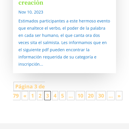
creación
Nov 10, 2023
Estimados participantes a este hermoso evento
que enaltece el verbo, el poder de la palabra
en cada ser humano, el que canta ora dos
veces sita el salmista. Les informamos que en
el siguiente pdf pueden encontrar la
información requerida de su categoría e
inscripción...
Página 3 de
79
«
1
2
3
4
5
...
10
20
30
...
»