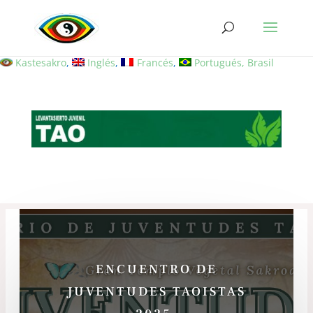
Kastesakro
Inglés
Francés
Portugués, Brasil
ENCUENTRO DE
JUVENTUDES TAOISTAS