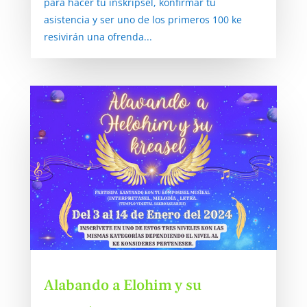
para hacer tu inskripsel, konfirmar tu
asistencia y ser uno de los primeros 100 ke
resivirán una ofrenda...
Alabando a Elohim y su