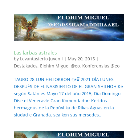
Las larbas astrales
by
Levantasierto Juvenil
|
May 20, 2015
|
Destakados
,
Elohim Miguel @eo
,
Konferensias @eo
TAURO 28 LUNIHELIOKRON ☾☀⌛ 2021 DÍA LUNES
DESPUÉS DE EL NASISIERTO DE EL GRAN SHILHOH Ke
según Satán es Mayo 17 del año 2015, Día Domingo
Dise el Veneravle Gran Komendador: Keridos
hermagdus de la Repúvlika de Rikas Aguas en la
siudad e Granada, sea kon sus mersedes...