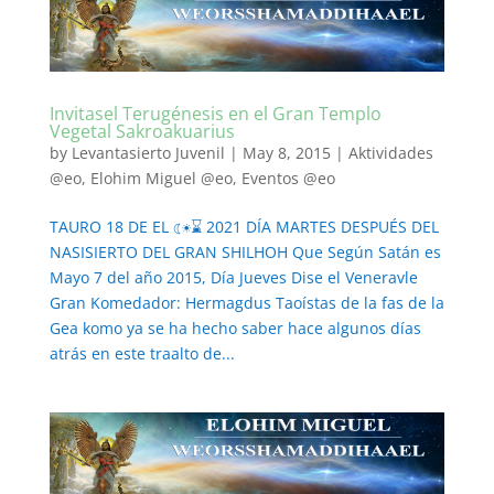
Invitasel Terugénesis en el Gran Templo
Vegetal Sakroakuarius
by
Levantasierto Juvenil
|
May 8, 2015
|
Aktividades
@eo
,
Elohim Miguel @eo
,
Eventos @eo
TAURO 18 DE EL ☾☀⌛ 2021 DÍA MARTES DESPUÉS DEL
NASISIERTO DEL GRAN SHILHOH Que Según Satán es
Mayo 7 del año 2015, Día Jueves Dise el Veneravle
Gran Komedador: Hermagdus Taoístas de la fas de la
Gea komo ya se ha hecho saber hace algunos días
atrás en este traalto de...