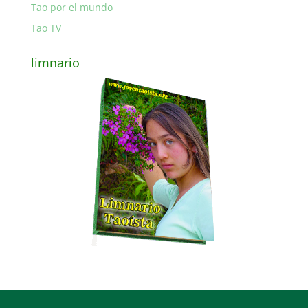
Tao por el mundo
Tao TV
limnario