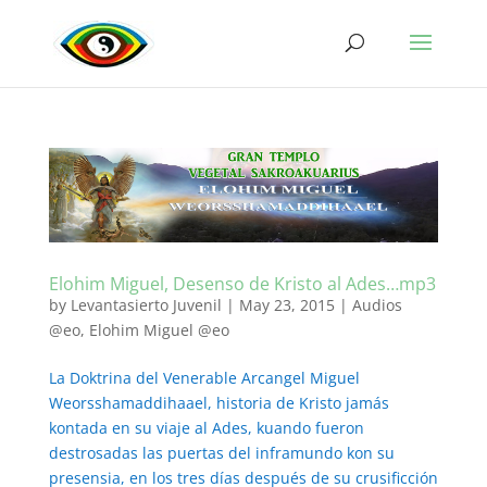
Elohim Miguel, Desenso de Kristo al Ades…mp3
by
Levantasierto Juvenil
|
May 23, 2015
|
Audios
@eo
,
Elohim Miguel @eo
La Doktrina del Venerable Arcangel Miguel
Weorsshamaddihaael, historia de Kristo jamás
kontada en su viaje al Ades, kuando fueron
destrosadas las puertas del inframundo kon su
presensia, en los tres días después de su crusificción