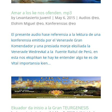
Amar a los ke nos ofenden. mp3
by
Levantasierto Juvenil
|
May 6, 2015
|
Audios @eo
,
Elohim Miguel @eo
,
Konferensias @eo
El presente audio hase referensia a la lektura de una
konferensia emitida por el Veneravle Gran
Komendador y una presiada monje eksiliada la
Veneravle Wedrevkal a la Fuente Raitul de Perú, en
esta nos eksplikan ke hay ke entender algo ke es de
Vital importansia kien...
Ekuador da inisio a la Gran TEURGENESIS