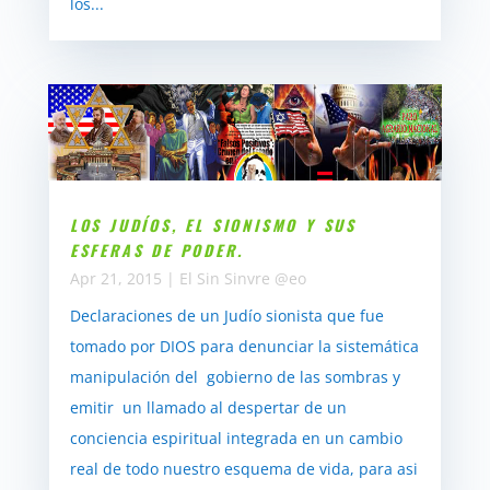
los...
LOS JUDÍOS, EL SIONISMO Y SUS
ESFERAS DE PODER.
Apr 21, 2015
|
El Sin Sinvre @eo
Declaraciones de un Judío sionista que fue
tomado por DIOS para denunciar la sistemática
manipulación del gobierno de las sombras y
emitir un llamado al despertar de un
conciencia espiritual integrada en un cambio
real de todo nuestro esquema de vida, para asi