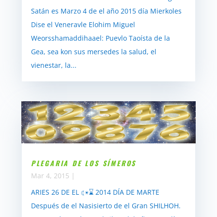
Satán es Marzo 4 de el año 2015 día Mierkoles
Dise el Veneravle Elohim Miguel
Weorsshamaddihaael: Puevlo Taoísta de la
Gea, sea kon sus mersedes la salud, el
vienestar, la...
PLEGARIA DE LOS SÍMEROS
Mar 4, 2015
|
ARIES 26 DE EL ☾☀⌛ 2014 DÍA DE MARTE
Después de el Nasisierto de el Gran SHILHOH.