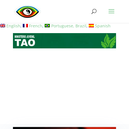
English
French
Portuguese, Brazil
Spanish