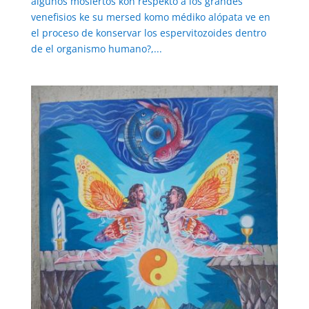
algunos mosiertos kon respekto a los grandes
venefisios ke su mersed komo médiko alópata ve en
el proceso de konservar los espervitozoides dentro
de el organismo humano?,...