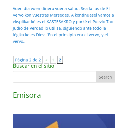
Vuen día vuen dinero vuena salud. Sea la lus de El
Vervo kon vuestras Mersedes. A kontinuasel vamos a
eksplikar ké es el KASTESAKRO y porké el Puevlo Tao
Judío de Verdad lo utilisa, siguiendo ante todo la
lógika ke es Dios: “En el prinsipio era el vervo, y el
vervo...
Página 2 de 2
«
1
2
Buscar en el sitio
Emisora
Audio
Player