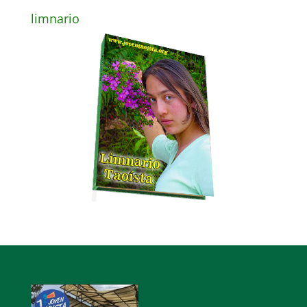
limnario
Audio
Player