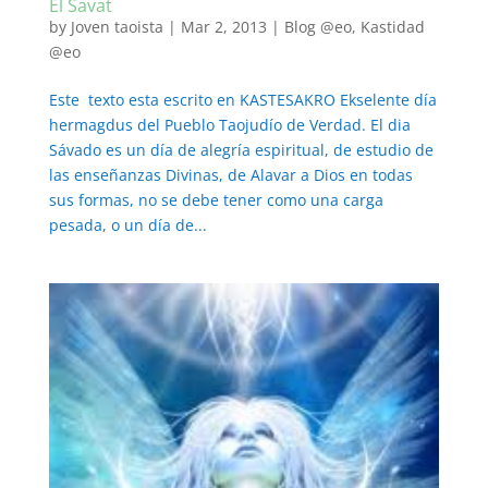
El Savat
by
Joven taoista
|
Mar 2, 2013
|
Blog @eo
,
Kastidad
@eo
Este texto esta escrito en KASTESAKRO Ekselente día
hermagdus del Pueblo Taojudío de Verdad. El dia
Sávado es un día de alegría espiritual, de estudio de
las enseñanzas Divinas, de Alavar a Dios en todas
sus formas, no se debe tener como una carga
pesada, o un día de...