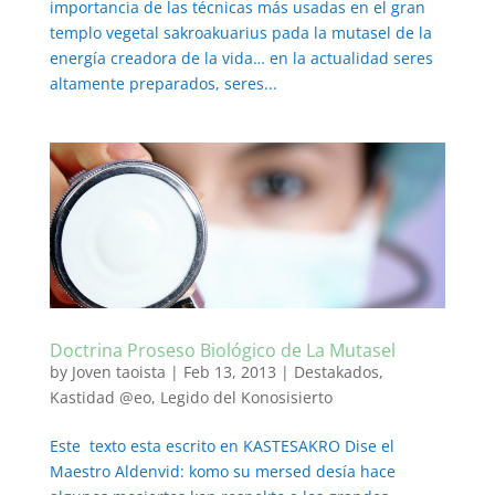
importancia de las técnicas más usadas en el gran
templo vegetal sakroakuarius pada la mutasel de la
energía creadora de la vida… en la actualidad seres
altamente preparados, seres...
Doctrina Proseso Biológico de La Mutasel
by
Joven taoista
|
Feb 13, 2013
|
Destakados
,
Kastidad @eo
,
Legido del Konosisierto
Este texto esta escrito en KASTESAKRO Dise el
Maestro Aldenvid: komo su mersed desía hace