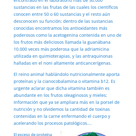
encontrado en el laboratorio más de 50.000
sustancias en las frutas de las cuales los científicos
conocen entre 50 o 60 sustancias y el resto aún
desconocen su función; dentro de las sustancias
conocidas encontramos los antioxidantes más
poderosos como la acetogenina contenida en uno de
los frutos más deliciosos llamada la guanábana
10.000 veces más poderosa que la adriamicina
utilizada en quimioterapias, y las antraquinonas
halladas en el noni altamente anticancerígenas.
El reino animal hablándolo nutricionalmente aporta
proteínas y la cianocobalamina o vitamina b12. Es
urgente aclarar que dicha vitamina también es
abundante en los frutos oleaginosos y mieles;
Información que ya se ampliara más en la porsel de
nutrición y no olvidemos la cantidad de toxinas
contenidas en la carne enfermando el cuerpo y
acelerando los procesos patológicos….
El exceso de proteína