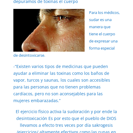
depuramos de toxinas el cuerpo
Para los médicos,
sudar es una
manera que
tiene el cuerpo
de expresar una
forma especial
de desintoxicarse.
-“Existen varios tipos de medicinas que pueden
ayudar a eliminar las toxinas como los baños de
vapor, turcos y saunas, los cuales son accesibles
para las personas que no tienen problemas
cardíacos, pero no son aconsejables para las
mujeres embarazadas.”
El ejercicio físico activa la sudoración y por ende la
desintoxicación Es por esto que el pueblo de DIOS
llevamos a efecto tres veces por día sakrogesis
/ejercicios/ altamente efectivos como las runas en