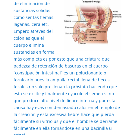
de eliminación de
sustancias solidas
como ser las flemas,
lagañas, cera etc.
Empero atreves del
colon es que el
cuerpo elimina
sustancias en forma
más completa es por esto que una criatura que
padezca de retención de basuras en el cuerpo
“constipación intestinal” es un polucionante o
fornicario pues la ampolla rectal llena de heces
fecales no solo presionan la próstata haciendo que
esta se excite y finalmente eyacule el semen si no
que produce alto nivel de fiebre interna y por esta
causa hay evas con demasiado calor en el templo de
la creación y esta excesiva fiebre hace que pierda
fácilmente su vitriolus y que el hombre se derrame
fácilmente en ella tornándose en una bacinilla u