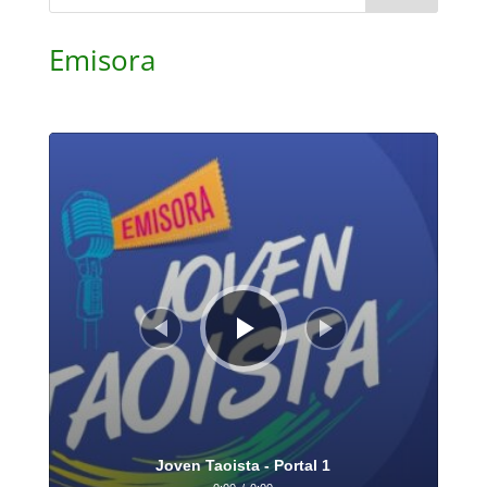
Emisora
Audio
Player
Joven Taoista - Portal 1