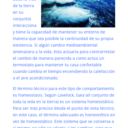
de la tierra
en su
conjunto)
interacciona
y tiene la capacidad de mantener su entorno de
manera que sea posible la continuidad de su propia
existencia. Si algún cambio medioambiental
amenazara a la vida, ésta actuaría para contrarrestar
el cambio de manera parecida a como actúa un
termostato para mantener tu casa confortable
cuando cambia el tiempo encendiendo la calefacción
o el aire acondicionado.
El término técnico para este tipo de comportamiento
es homeostasis. Según Lovelock, Gaia (el conjunto de
toda la vida en la tierra) es un sistema homeostático.
Para ser más preciso desde el punto de vista técnico,
en este caso, el término adecuado es homeorético en
vez de homeostático. Este sistema que se conserva a
sí mismo, no sólo se adapta a los cambios, sino que