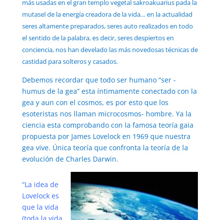
más usadas en el gran templo vegetal sakroakuarius pada la
mutasel de la energía creadora de la vida… en la actualidad
seres altamente preparados, seres auto realizados en todo
el sentido de la palabra, es decir, seres despiertos en
conciencia, nos han develado las más novedosas técnicas de
castidad para solteros y casados.
Debemos recordar que todo ser humano “ser -
humus de la gea” esta íntimamente conectado con la
gea y aun con el cosmos, es por esto que los
esoteristas nos llaman microcosmos- hombre. Ya la
ciencia esta comprobando con la famosa teoría gaia
propuesta por James Lovelock en 1969 que nuestra
gea vive. Única teoría que confronta la teoría de la
evolución de Charles Darwin.
“La idea de
Lovelock es
que la vida
(toda la vida