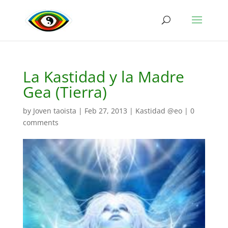
La Kastidad y la Madre
Gea (Tierra)
by
Joven taoista
|
Feb 27, 2013
|
Kastidad @eo
|
0
comments