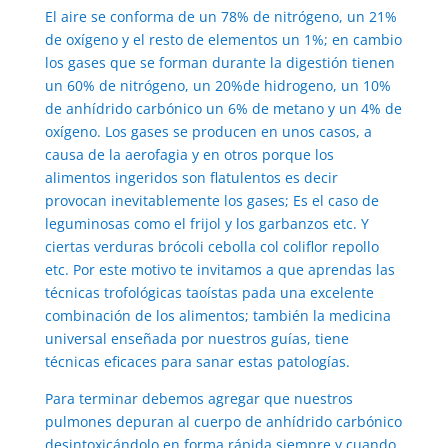
El aire se conforma de un 78% de nitrógeno, un 21%
de oxígeno y el resto de elementos un 1%; en cambio
los gases que se forman durante la digestión tienen
un 60% de nitrógeno, un 20%de hidrogeno, un 10%
de anhídrido carbónico un 6% de metano y un 4% de
oxígeno. Los gases se producen en unos casos, a
causa de la aerofagia y en otros porque los
alimentos ingeridos son flatulentos es decir
provocan inevitablemente los gases; Es el caso de
leguminosas como el frijol y los garbanzos etc. Y
ciertas verduras brócoli cebolla col coliflor repollo
etc. Por este motivo te invitamos a que aprendas las
técnicas trofológicas taoístas pada una excelente
combinación de los alimentos; también la medicina
universal enseñada por nuestros guías, tiene
técnicas eficaces para sanar estas patologías.
Para terminar debemos agregar que nuestros
pulmones depuran al cuerpo de anhídrido carbónico
desintoxicándolo en forma rápida siempre y cuando