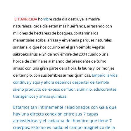
El PARRICIDA
ho
mbr
e cada día destruye la madre
naturaleza, cada día están más huérfanos, arrasando con
millones de hectáreas de bosques, contamina los
manantiales acaba, arrasa y envenena parques naturales,
similar a lo que nos ocurrió en el gran templo vegetal
sakroakuarius el 24 de noviembre del 2004 cuando una
horda de criminales al mando del presidente de turno
arrasó con una gran parte de la flora, la fauna y los monjes
del templo, con sus terribles armas químicas.
Empero la vida
continua y aquí y ahora debemos despertar del terrible
sueño producto del exceso de flúor, aluminio, edulcorantes,
transgénicos y armas químicas.
Estamos tan íntimamente relacionados con Gaia que
hay una directa conexión entre sus 7 capas
atmosféricas y el sodauna del hombre que tiene 7
cuerpos; esto no es nada, el campo magnético de la