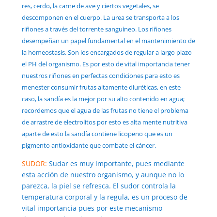
res, cerdo, la carne de ave y ciertos vegetales, se
descomponen en el cuerpo. La urea se transporta a los
riñones a través del torrente sanguíneo. Los riñones
desempeñan un papel fundamental en el mantenimiento de
la homeostasis. Son los encargados de regular a largo plazo
el PH del organismo. Es por esto de vital importancia tener
nuestros riñones en perfectas condiciones para esto es
menester consumir frutas altamente diuréticas, en este
caso, la sandía es la mejor por su alto contenido en agua;
recordemos que el agua de las frutas no tiene el problema
de arrastre de electrolitos por esto es alta mente nutritiva
aparte de esto la sandía contiene licopeno que es un
pigmento antioxidante que combate el cáncer.
SUDOR:
Sudar es muy importante, pues mediante
esta acción de nuestro organismo, y aunque no lo
parezca, la piel se refresca. El sudor controla la
temperatura corporal y la regula, es un proceso de
vital importancia pues por este mecanismo