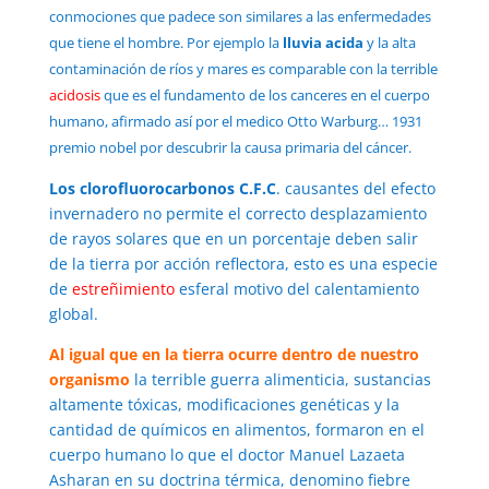
conmociones que padece son similares a las enfermedades
que tiene el hombre. Por ejemplo la
lluvia acida
y la alta
contaminación de ríos y mares es comparable con la terrible
acidosis
que es el fundamento de los canceres en el cuerpo
humano, afirmado así por el medico Otto Warburg… 1931
premio nobel por descubrir la causa primaria del cáncer.
Los clorofluorocarbonos C.F.C
. causantes del efecto
invernadero no permite el correcto desplazamiento
de rayos solares que en un porcentaje deben salir
de la tierra por acción reflectora, esto es una especie
de
estreñimiento
esferal motivo del calentamiento
global.
Al igual que en la tierra ocurre dentro de nuestro
organismo
la terrible guerra alimenticia, sustancias
altamente tóxicas, modificaciones genéticas y la
cantidad de químicos en alimentos, formaron en el
cuerpo humano lo que el doctor Manuel Lazaeta
Asharan en su doctrina térmica, denomino fiebre