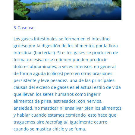
3-Gaseoso:
Los gases intestinales se forman en el intestino
grueso por la digestión de los alimentos por la flora
intestinal (bacterias). Si estos gases se producen de
forma excesiva o se retienen pueden producir
dolores abdominales, a veces intensos, en general
de forma aguda (cólicos) pero en otras ocasiones
persistente y leve pesadez. una de las principales
causas del exceso de gases es el actual estilo de vida
que llevan los seres humanos como ingerir
alimentos de prisa, estresados, con nervios,
ansiedad, no masticar ni ensalivar bien los alimentos
y hablar cuando estamos comiendo, esto hace que
traguemos aire /aerofagia/. Igualmente ocurre
cuando se mastica chicle y se fuma.