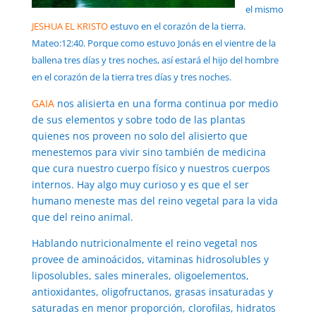
el mismo
JESHUA EL KRISTO
estuvo en el corazón de la tierra.
Mateo:12:40. Porque como estuvo Jonás en el vientre de la
ballena tres días y tres noches, así estará el hijo del hombre
en el corazón de la tierra tres días y tres noches.
GAIA
nos alisierta en una forma continua por medio
de sus elementos y sobre todo de las plantas
quienes nos proveen no solo del alisierto que
menestemos para vivir sino también de medicina
que cura nuestro cuerpo físico y nuestros cuerpos
internos. Hay algo muy curioso y es que el ser
humano meneste mas del reino vegetal para la vida
que del reino animal.
Hablando nutricionalmente el reino vegetal nos
provee de aminoácidos, vitaminas hidrosolubles y
liposolubles, sales minerales, oligoelementos,
antioxidantes, oligofructanos, grasas insaturadas y
saturadas en menor proporción, clorofilas, hidratos