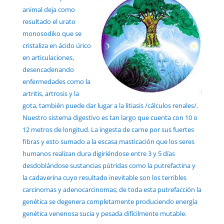
animal deja como
resultado el urato
monosodiko que se
cristaliza en ácido úrico
en articulaciones,
desencadenando
enfermedades como la
artritis, artrosis y la
gota, también puede dar lugar a la litiasis /cálculos renales/.
Nuestro sistema digestivo es tan largo que cuenta con 10 o
12 metros de longitud. La ingesta de carne por sus fuertes
fibras y esto sumado a la escasa masticación que los seres
humanos realizan dura digiriéndose entre 3 y 5 días
desdoblándose sustancias pútridas como la putrefactina y
la cadaverina cuyo resultado inevitable son los terribles
carcinomas y adenocarcinomas; de toda esta putrefacción la
genética se degenera completamente produciendo energía
genética venenosa sucia y pesada difícilmente mutable.