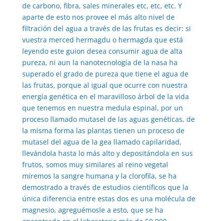
de carbono, fibra, sales minerales etc, etc, etc. Y
aparte de esto nos provee el más alto nivel de
filtración del agua a través de las frutas es decir: si
vuestra merced hermagdu o hermagda que está
leyendo este guion desea consumir agua de alta
pureza, ni aun la nanotecnología de la nasa ha
superado el grado de pureza que tiene el agua de
las frutas, porque al igual que ocurre con nuestra
energía genética en el maravilloso árbol de la vida
que tenemos en nuestra medula espinal, por un
proceso llamado mutasel de las aguas genéticas, de
la misma forma las plantas tienen un proceso de
mutasel del agua de la gea llamado capilaridad,
llevándola hasta lo más alto y depositándola en sus
frutos, somos muy similares al reino vegetal
miremos la sangre humana y la clorofila, se ha
demostrado a través de estudios científicos que la
única diferencia entre estas dos es una molécula de
magnesio, agreguémosle a esto, que se ha