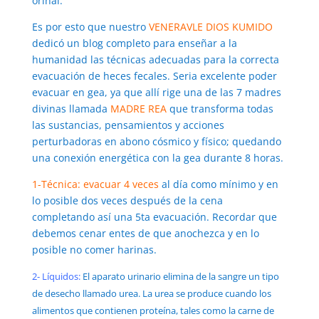
orinal.
Es por esto que nuestro
VENERAVLE DIOS KUMIDO
dedicó un blog completo para enseñar a la
humanidad las técnicas adecuadas para la correcta
evacuación de heces fecales. Seria excelente poder
evacuar en gea, ya que allí rige una de las 7 madres
divinas llamada
MADRE REA
que transforma todas
las sustancias, pensamientos y acciones
perturbadoras en abono cósmico y físico; quedando
una conexión energética con la gea durante 8 horas.
1-
Técnica: evacuar 4 veces
al día como mínimo y en
lo posible dos veces después de la cena
completando así una 5ta evacuación. Recordar que
debemos cenar entes de que anochezca y en lo
posible no comer harinas.
2- Líquidos:
El aparato urinario elimina de la sangre un tipo
de desecho llamado urea. La urea se produce cuando los
alimentos que contienen proteína, tales como la carne de