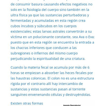
de consumir basura causando efectos negativos no
solo en la fisiología del cuerpo sino también en la
ultra física ya que las sustancias perturbadoras y
fermentadas y acumuladas en esta región crea
cubos íncubos y súbcubos en los cuerpos
existenciales; estas larvas astrales convertirán a su
víctima en un polucionante constante, sea Ava o Eva;
puesto que en esta región se encuentra la entrada a
los chacras inferiores que conducen a las
subregiones o infiernos del mismo cuerpo
perjudicando la espiritualidad de una criatura.
Cuando la materia fecal se acumula por más de 6
horas se empiezan a absorber las heces fecales por
las haustras colonicas. El colon no es una estructura
rígida por el contrario allí hay intercambio de
sustancias y estas sustancias pasan al torrente
sanguíneo envenenando células y destruyéndolas.
Existen otras formas