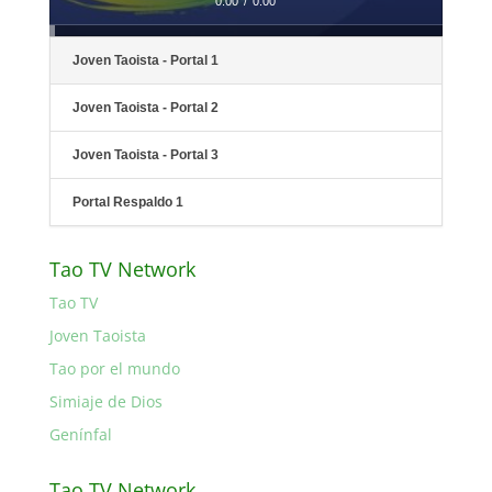
0:00
/
0:00
Joven Taoista - Portal 1
Joven Taoista - Portal 2
Joven Taoista - Portal 3
Portal Respaldo 1
Tao TV Network
Tao TV
Joven Taoista
Tao por el mundo
Simiaje de Dios
Genínfal
Tao TV Network