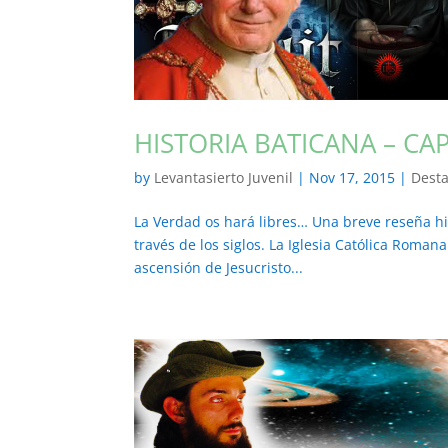
HISTORIA BATICANA – CA
by
Levantasierto Juvenil
|
Nov 17, 2015
|
Dest
La Verdad os hará libres… Una breve reseña hi
través de los siglos. La Iglesia Católica Roma
ascensión de Jesucristo...