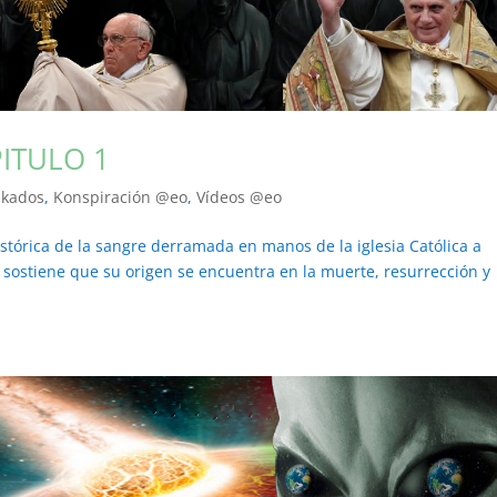
PITULO 1
akados
,
Konspiración @eo
,
Vídeos @eo
stórica de la sangre derramada en manos de la iglesia Católica a
na sostiene que su origen se encuentra en la muerte, resurrección y