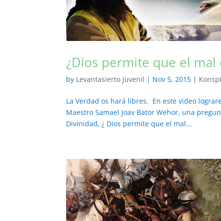
¿Dios permite que el mal 
by
Levantasierto Juvenil
|
Nov 5, 2015
|
Konsp
La Verdad os hará libres. En este video logra
Maestro Samael Joav Bator Wehor, una pregun
Divinidad, ¿ Dios permite que el mal...