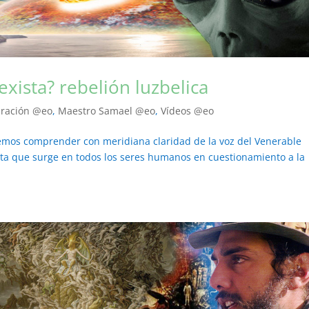
exista? rebelión luzbelica
iración @eo
,
Maestro Samael @eo
,
Vídeos @eo
remos comprender con meridiana claridad de la voz del Venerable
ta que surge en todos los seres humanos en cuestionamiento a la