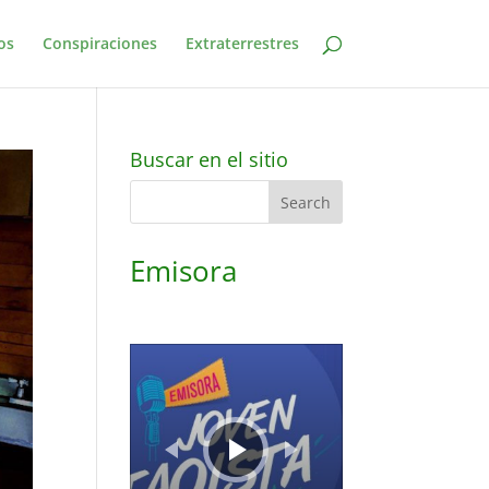
os
Conspiraciones
Extraterrestres
Buscar en el sitio
Emisora
Audio
Player