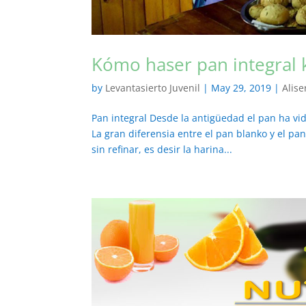
Kómo haser pan integral k
by
Levantasierto Juvenil
|
May 29, 2019
|
Alise
Pan integral Desde la antigüedad el pan ha vid
La gran diferensia entre el pan blanko y el pan
sin refinar, es desir la harina...