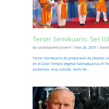
Terser Semikuario. Ser líd
by
Levantasierto Juvenil
|
Nov 26, 2015
|
Even
Terser Semikuario de preparasel de Jóvenes Líde
en el Gran Templo Vegetal Sakroakuarius el T
asistensia muy nutrida tanto de...