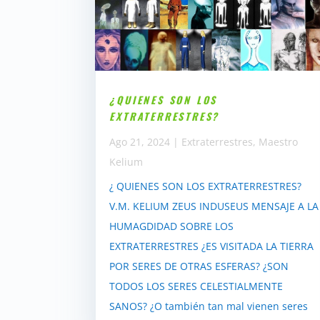
¿QUIENES SON LOS
EXTRATERRESTRES?
Ago 21, 2024
|
Extraterrestres
,
Maestro
Kelium
¿ QUIENES SON LOS EXTRATERRESTRES?
V.M. KELIUM ZEUS INDUSEUS MENSAJE A LA
HUMAGDIDAD SOBRE LOS
EXTRATERRESTRES ¿ES VISITADA LA TIERRA
POR SERES DE OTRAS ESFERAS? ¿SON
TODOS LOS SERES CELESTIALMENTE
SANOS? ¿O también tan mal vienen seres