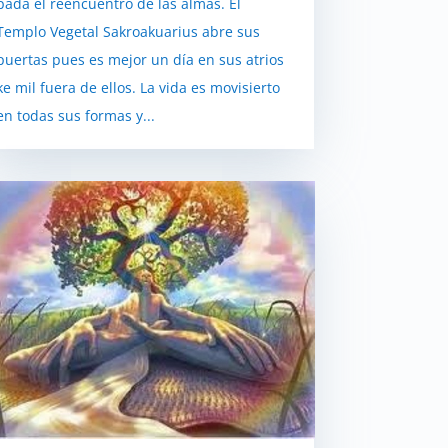
pada el reencuentro de las almas. El
Templo Vegetal Sakroakuarius abre sus
puertas pues es mejor un día en sus atrios
ke mil fuera de ellos. La vida es movisierto
en todas sus formas y...