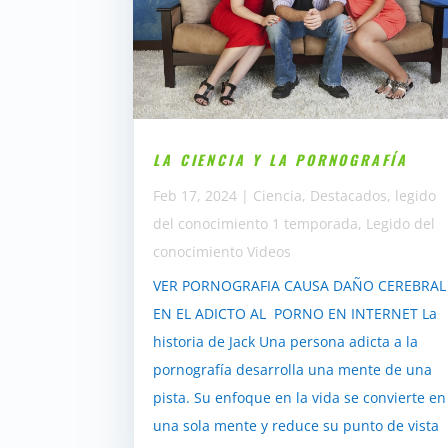
LA CIENCIA Y LA PORNOGRAFÍA
Feb 17, 2024
|
Ciencia
,
Destacados
,
legido
del conocimiento 1 temporada
,
Legido del
conocimiento Videos
VER PORNOGRAFIA CAUSA DAÑO CEREBRAL
EN EL ADICTO AL PORNO EN INTERNET La
historia de Jack Una persona adicta a la
pornografía desarrolla una mente de una
pista. Su enfoque en la vida se convierte en
una sola mente y reduce su punto de vista