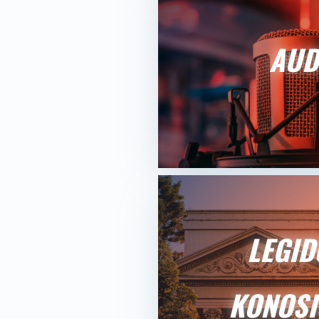
AUD
LEGID
KONOSI