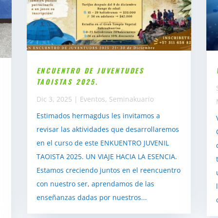
ENCUENTRO DE JUVENTUDES
TAOISTAS 2025.
Dic 3, 2025
|
Eventos
,
Seminakuario
Estimados hermagdus les invitamos a
revisar las aktividades que desarrollaremos
en el curso de este ENKUENTRO JUVENIL
TAOISTA 2025. UN VIAJE HACIA LA ESENCIA.
Estamos creciendo juntos en el reencuentro
con nuestro ser, aprendamos de las
enseñanzas dadas por nuestros...