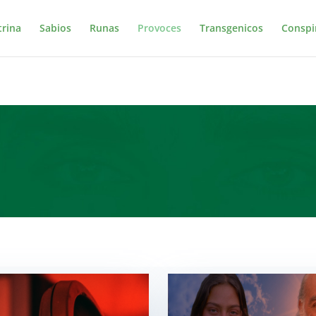
trina
Sabios
Runas
Provoces
Transgenicos
Conspi