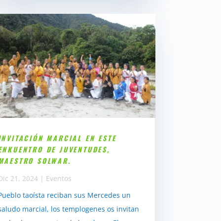
INVITACIÓN MARCIAL EN ESTE
ENKUENTRO DE JUVENTUDES,
MAESTRO SOLWAR.
Dic 21, 2024
|
Eventos
Pueblo taoísta reciban sus Mercedes un
saludo marcial, los templogenes os invitan