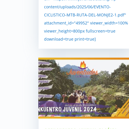
content/uploads/2025/06/EVENTO-
CICLISTICO-MTB-RUTA-DEL-MONJE2-1.pdf"
attachment_id="49952" viewer_width=100%
viewer_height=800px fullscreen=true
download=true print=true]