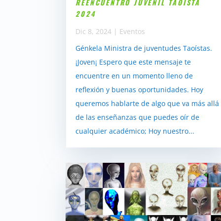
REENCUENTRO JUVENIL TAOÍSTA
2024
Dic 8, 2024
|
Eventos
Génkela Ministra de juventudes Taoístas.
¡Joven¡ Espero que este mensaje te
encuentre en un momento lleno de
reflexión y buenas oportunidades. Hoy
queremos hablarte de algo que va más allá
de las enseñanzas que puedes oír de
cualquier académico; Hoy nuestro...