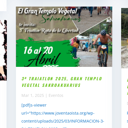
3ª TRAIATLON 2025, GRAN TEMPLO
VEGETAL SAKROAKUARIUS
Mar 1, 2025
|
Eventos
[pdfjs-viewer
url="https://www.joventaoista.org/wp-
content/uploads/2025/03/INFORMACION-3-