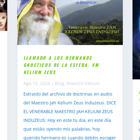
LLAMADO A LOS HERMANOS
GNOSTICOS DE LA ESFERA. VM
KELIUM ZEUS
Ago 15, 2024
|
Blog
,
Maestro Kelium
Extraído del archivo de doctrinas en audio
del Maestro Jah Kelium Zeus Induzeus. DICE
EL VENERABLE MAESTRO JAH KELIUM ZEUS
INDUZEUS: Hoy en este tu día, en este día
que estáis oyendo mis palabras, hoy
querido hermano es cuando debéis escoger