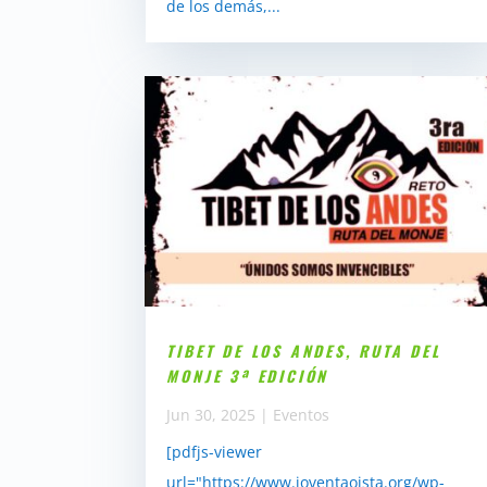
de los demás,...
TIBET DE LOS ANDES, RUTA DEL
MONJE 3ª EDICIÓN
Jun 30, 2025
|
Eventos
[pdfjs-viewer
url="https://www.joventaoista.org/wp-