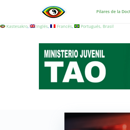
Pilares de la Doc
Kastesakro
Inglés
Francés
Portugués, Brasil