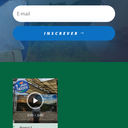
INSCREVER
Audio
Player
0:00
/
0:00
Portal 1