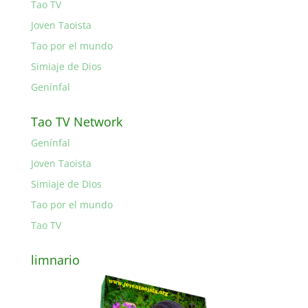
Tao TV
Joven Taoista
Tao por el mundo
Simiaje de Dios
Genínfal
Tao TV Network
Genínfal
Joven Taoista
Simiaje de Dios
Tao por el mundo
Tao TV
limnario