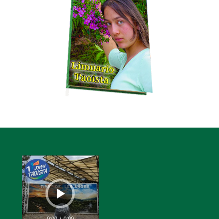
Reproductor
de
audio
0:00
/
0:00