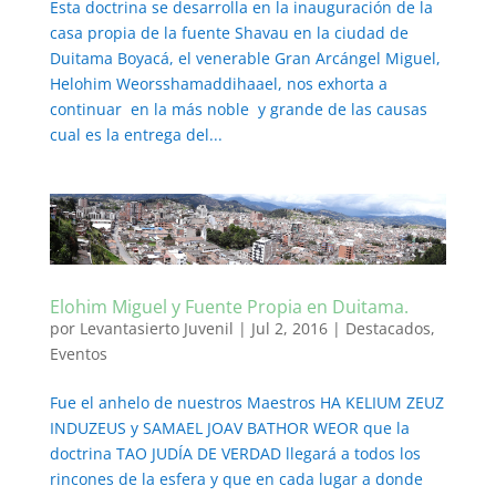
Esta doctrina se desarrolla en la inauguración de la
casa propia de la fuente Shavau en la ciudad de
Duitama Boyacá, el venerable Gran Arcángel Miguel,
Helohim Weorsshamaddihaael, nos exhorta a
continuar en la más noble y grande de las causas
cual es la entrega del...
Elohim Miguel y Fuente Propia en Duitama.
por
Levantasierto Juvenil
|
Jul 2, 2016
|
Destacados
,
Eventos
Fue el anhelo de nuestros Maestros HA KELIUM ZEUZ
INDUZEUS y SAMAEL JOAV BATHOR WEOR que la
doctrina TAO JUDÍA DE VERDAD llegará a todos los
rincones de la esfera y que en cada lugar a donde