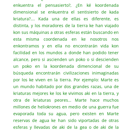
enkuentra el pensasierto?, ¿En ké koordenada
dimensional se enkuentra el sentisierto de kada
kriatura?…. Kada una de ellas es diferente, es
distinta, y los moradores de la tierra ke han viajado
kon sus máquinas a otras esferas están buscando en
esta misma coordenada en ke nosotros nos
enkontramos y en ella no encontrarán vida kon
facilidad en los mundos a donde han podido tener
alcance, pero si ascienden un poko o si descienden
un poko en la koordenada dimencional de su
búsqueda encontrarán civilizaciones inimaginadas
por los ke viven en la tierra. Por ejemplo: Marte es
un mundo habitado por dos grandes razas, una de
kriaturas mejores ke los ke vivimos aki en la tierra, y
otra de kriaturas peores… Marte hace muchos
millones de heliokrones en medio de una guerra fue
evaporada toda su agua, pero existen en Marte
reservas de agua ke han sido viportadas de otras
esferas y llevadas de aki de la gea o de aki de la