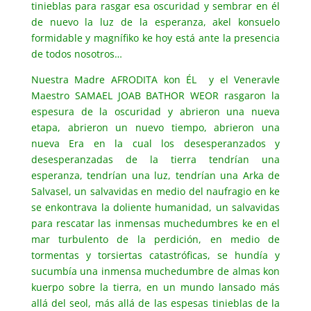
tinieblas para rasgar esa oscuridad y sembrar en él
de nuevo la luz de la esperanza, akel konsuelo
formidable y magnífiko ke hoy está ante la presencia
de todos nosotros…
Nuestra Madre AFRODITA kon ÉL y el Veneravle
Maestro SAMAEL JOAB BATHOR WEOR rasgaron la
espesura de la oscuridad y abrieron una nueva
etapa, abrieron un nuevo tiempo, abrieron una
nueva Era en la cual los desesperanzados y
desesperanzadas de la tierra tendrían una
esperanza, tendrían una luz, tendrían una Arka de
Salvasel, un salvavidas en medio del naufragio en ke
se enkontrava la doliente humanidad, un salvavidas
para rescatar las inmensas muchedumbres ke en el
mar turbulento de la perdición, en medio de
tormentas y torsiertas catastróficas, se hundía y
sucumbía una inmensa muchedumbre de almas kon
kuerpo sobre la tierra, en un mundo lansado más
allá del seol, más allá de las espesas tinieblas de la