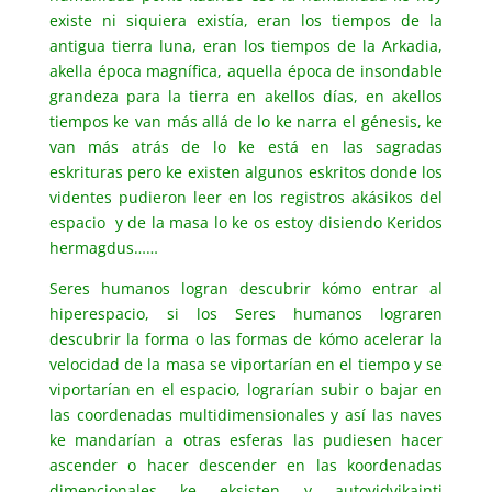
existe ni siquiera existía, eran los tiempos de la
antigua tierra luna, eran los tiempos de la Arkadia,
akella época magnífica, aquella época de insondable
grandeza para la tierra en akellos días, en akellos
tiempos ke van más allá de lo ke narra el génesis, ke
van más atrás de lo ke está en las sagradas
eskrituras pero ke existen algunos eskritos donde los
videntes pudieron leer en los registros akásikos del
espacio y de la masa lo ke os estoy disiendo Keridos
hermagdus……
Seres humanos logran descubrir kómo entrar al
hiperespacio, si los Seres humanos lograren
descubrir la forma o las formas de kómo acelerar la
velocidad de la masa se viportarían en el tiempo y se
viportarían en el espacio, lograrían subir o bajar en
las coordenadas multidimensionales y así las naves
ke mandarían a otras esferas las pudiesen hacer
ascender o hacer descender en las koordenadas
dimencionales ke eksisten y autovidvikainti