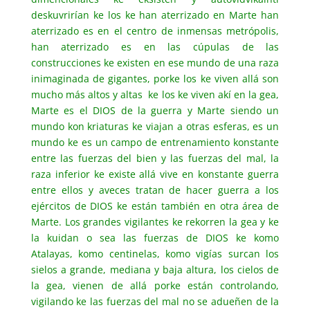
deskuvrirían ke los ke han aterrizado en Marte han
aterrizado es en el centro de inmensas metrópolis,
han aterrizado es en las cúpulas de las
construcciones ke existen en ese mundo de una raza
inimaginada de gigantes, porke los ke viven allá son
mucho más altos y altas ke los ke viven akí en la gea,
Marte es el DIOS de la guerra y Marte siendo un
mundo kon kriaturas ke viajan a otras esferas, es un
mundo ke es un campo de entrenamiento konstante
entre las fuerzas del bien y las fuerzas del mal, la
raza inferior ke existe allá vive en konstante guerra
entre ellos y aveces tratan de hacer guerra a los
ejércitos de DIOS ke están también en otra área de
Marte. Los grandes vigilantes ke rekorren la gea y ke
la kuidan o sea las fuerzas de DIOS ke komo
Atalayas, komo centinelas, komo vigías surcan los
sielos a grande, mediana y baja altura, los cielos de
la gea, vienen de allá porke están controlando,
vigilando ke las fuerzas del mal no se adueñen de la