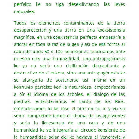
perfekto ke no siga desekilivrando las leyes
naturales.
Todos los elementos contaminantes de la tierra
desaparecerían y una tierra en una koeksistensia
magnífica, en una coexistencia perfecta empesaría a
aflorar en toda la faz de la gea y así de esa forma al
cabo de unos 50 o 100 heliokrones tendríamos ante
nuestro ojos una humagdidad, una antropogénesis
ke ya no sería una civilización decrepitante y
destructiva de sí misma, sino una antropogénesis ke
se altargaria de sostenerse asi misma en un
konnuvio perfekto kon la naturaleza, empezaríamos
a oír el idioma de los árboles, el dialogo de las
piedras, entenderíamos el canto de los Ríos,
entenderíamos lo ke dise el aire en su ir y en su
venir, komprenderíamos el idioma de los agdivienes
y seria la floresencia de una raza y de una
humanidad ke se integraría al circudo konsiente de
la humagdidad solar del ke havlava el Veneravle y