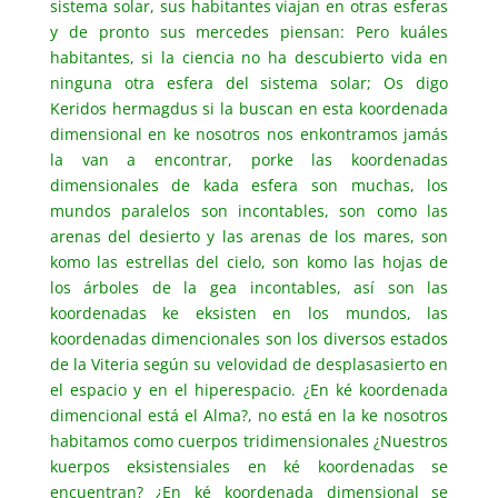
sistema solar, sus habitantes viajan en otras esferas
y de pronto sus mercedes piensan: Pero kuáles
habitantes, si la ciencia no ha descubierto vida en
ninguna otra esfera del sistema solar; Os digo
Keridos hermagdus si la buscan en esta koordenada
dimensional en ke nosotros nos enkontramos jamás
la van a encontrar, porke las koordenadas
dimensionales de kada esfera son muchas, los
mundos paralelos son incontables, son como las
arenas del desierto y las arenas de los mares, son
komo las estrellas del cielo, son komo las hojas de
los árboles de la gea incontables, así son las
koordenadas ke eksisten en los mundos, las
koordenadas dimencionales son los diversos estados
de la Viteria según su velovidad de desplasasierto en
el espacio y en el hiperespacio. ¿En ké koordenada
dimencional está el Alma?, no está en la ke nosotros
habitamos como cuerpos tridimensionales ¿Nuestros
kuerpos eksistensiales en ké koordenadas se
encuentran? ¿En ké koordenada dimensional se