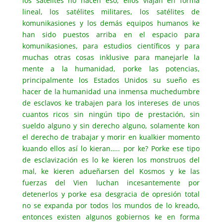
los satélites no hacen eso, ellos viajan en forma
lineal, los satélites militares, los satélites de
komunikasiones y los demás equipos humanos ke
han sido puestos arriba en el espacio para
komunikasiones, para estudios científicos y para
muchas otras cosas inklusive para manejarle la
mente a la humanidad, porke las potencias,
principalmente los Estados Unidos su sueño es
hacer de la humanidad una inmensa muchedumbre
de esclavos ke trabajen para los intereses de unos
cuantos ricos sin ningún tipo de prestación, sin
sueldo alguno y sin derecho alguno, solamente kon
el derecho de trabajar y morir en kualkier momento
kuando ellos así lo kieran….. por ke? Porke ese tipo
de esclavización es lo ke kieren los monstruos del
mal, ke kieren adueñarsen del Kosmos y ke las
fuerzas del Vien luchan incesantemente por
detenerlos y porke esa desgracia de opresión total
no se expanda por todos los mundos de lo kreado,
entonces existen algunos gobiernos ke en forma