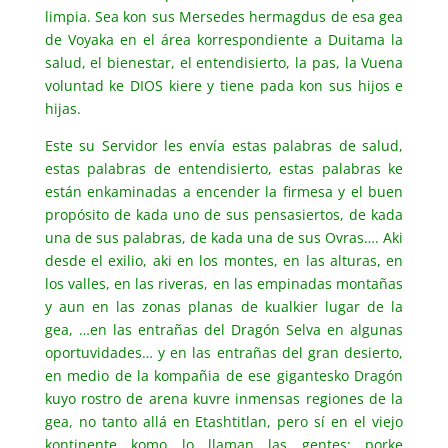
limpia. Sea kon sus Mersedes hermagdus de esa gea
de Voyaka en el área korrespondiente a Duitama la
salud, el bienestar, el entendisierto, la pas, la Vuena
voluntad ke DIOS kiere y tiene pada kon sus hijos e
hijas.
Este su Servidor les envía estas palabras de salud,
estas palabras de entendisierto, estas palabras ke
están enkaminadas a encender la firmesa y el buen
propósito de kada uno de sus pensasiertos, de kada
una de sus palabras, de kada una de sus Ovras…. Aki
desde el exilio, aki en los montes, en las alturas, en
los valles, en las riveras, en las empinadas montañas
y aun en las zonas planas de kualkier lugar de la
gea, …en las entrañas del Dragón Selva en algunas
oportuvidades… y en las entrañas del gran desierto,
en medio de la kompañia de ese gigantesko Dragón
kuyo rostro de arena kuvre inmensas regiones de la
gea, no tanto allá en Etashtitlan, pero sí en el viejo
kontinente komo lo llaman las gentes; porke