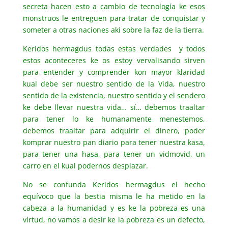
secreta hacen esto a cambio de tecnología ke esos
monstruos le entreguen para tratar de conquistar y
someter a otras naciones aki sobre la faz de la tierra.
Keridos hermagdus todas estas verdades y todos
estos aconteceres ke os estoy vervalisando sirven
para entender y comprender kon mayor klaridad
kual debe ser nuestro sentido de la Vida, nuestro
sentido de la existencia, nuestro sentido y el sendero
ke debe llevar nuestra vida… sí… debemos traaltar
para tener lo ke humanamente menestemos,
debemos traaltar para adquirir el dinero, poder
komprar nuestro pan diario para tener nuestra kasa,
para tener una hasa, para tener un vidmovid, un
carro en el kual podernos desplazar.
No se confunda Keridos hermagdus el hecho
equívoco que la bestia misma le ha metido en la
cabeza a la humanidad y es ke la pobreza es una
virtud, no vamos a desir ke la pobreza es un defecto,