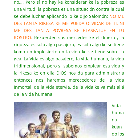
no…. Pero sí no hay ke konsiderar ke la pobreza es
una virtud, la pobreza es una situación contra la cual
se debe luchar aplicando lo ke dijo Salomón:
NO ME
DES TANTA RIKESA KE ME PUEDA OLVIDAR DE TI, NI
ME DES TANTA POVRESA KE BLASFATUE EN TU
ROSTRO.
Rekuerden sus mercedes ke el dinero y la
riqueza es solo algo pasajero, es solo algo ke se tiene
komo un implesierto en la vida ke se tiene sobre la
gea. La Vida es algo pasajero, la vida humana, la vida
tridimensional, pero si sabemos emplear esa vída y
la rikesa ke en ella DIOS nos da para administrarla
entonces nos haremos merecedores de la vida
inmortal, de la vida etervia, de la vida ke va más allá
de la vida humana.
Vida
huma
na
kuan
do los