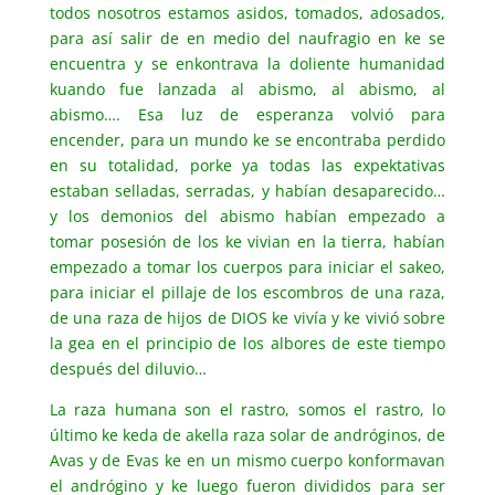
todos nosotros estamos asidos, tomados, adosados,
para así salir de en medio del naufragio en ke se
encuentra y se enkontrava la doliente humanidad
kuando fue lanzada al abismo, al abismo, al
abismo…. Esa luz de esperanza volvió para
encender, para un mundo ke se encontraba perdido
en su totalidad, porke ya todas las expektativas
estaban selladas, serradas, y habían desaparecido…
y los demonios del abismo habían empezado a
tomar posesión de los ke vivian en la tierra, habían
empezado a tomar los cuerpos para iniciar el sakeo,
para iniciar el pillaje de los escombros de una raza,
de una raza de hijos de DIOS ke vivía y ke vivió sobre
la gea en el principio de los albores de este tiempo
después del diluvio…
La raza humana son el rastro, somos el rastro, lo
último ke keda de akella raza solar de andróginos, de
Avas y de Evas ke en un mismo cuerpo konformavan
el andrógino y ke luego fueron divididos para ser