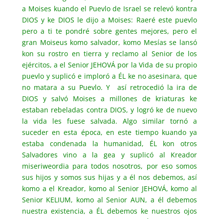
a Moises kuando el Puevlo de Israel se relevó kontra
DIOS y ke DIOS le dijo a Moises: Raeré este puevlo
pero a ti te pondré sobre gentes mejores, pero el
gran Moiseus komo salvador, komo Mesías se lansó
kon su rostro en tierra y reclamo al Senior de los
ejércitos, a el Senior JEHOVÁ por la Vida de su propio
puevlo y suplicó e imploró a ÉL ke no asesinara, que
no matara a su Puevlo. Y así retrocedió la ira de
DIOS y salvó Moises a millones de kriaturas ke
estaban rebeladas contra DIOS, y logró ke de nuevo
la vida les fuese salvada. Algo similar tornó a
suceder en esta época, en este tiempo kuando ya
estaba condenada la humanidad, ÉL kon otros
Salvadores vino a la gea y suplicó al Kreador
miseriweordia para todos nosotros, por eso somos
sus hijos y somos sus hijas y a él nos debemos, así
komo a el Kreador, komo al Senior JEHOVÁ, komo al
Senior KELIUM, komo al Senior AUN, a él debemos
nuestra existencia, a ÉL debemos ke nuestros ojos