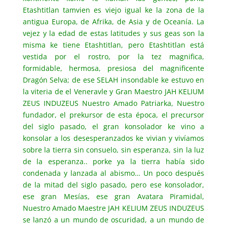
Etashtitlan tamvien es viejo igual ke la zona de la
antigua Europa, de Afrika, de Asia y de Oceanía. La
vejez y la edad de estas latitudes y sus geas son la
misma ke tiene Etashtitlan, pero Etashtitlan está
vestida por el rostro, por la tez magnifica,
formidable, hermosa, presiosa del magnificente
Dragón Selva; de ese SELAH insondable ke estuvo en
la viteria de el Veneravle y Gran Maestro JAH KELIUM
ZEUS INDUZEUS Nuestro Amado Patriarka, Nuestro
fundador, el prekursor de esta época, el precursor
del siglo pasado, el gran konsolador ke vino a
konsolar a los desesperanzados ke vivian y vivíamos
sobre la tierra sin consuelo, sin esperanza, sin la luz
de la esperanza.. porke ya la tierra había sido
condenada y lanzada al abismo… Un poco después
de la mitad del siglo pasado, pero ese konsolador,
ese gran Mesías, ese gran Avatara Piramidal,
Nuestro Amado Maestre JAH KELIUM ZEUS INDUZEUS
se lanzó a un mundo de oscuridad, a un mundo de