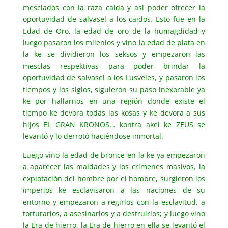
mesclados con la raza caída y así poder ofrecer la
oportuvidad de salvasel a los caidos. Esto fue en la
Edad de Oro, la edad de oro de la humagdidad y
luego pasaron los milenios y vino la edad de plata en
la ke se dividieron los seksos y empezaron las
mesclas respektivas para poder brindar la
oportuvidad de salvasel a los Lusveles, y pasaron los
tiempos y los siglos, siguieron su paso inexorable ya
ke por hallarnos en una región donde existe el
tiempo ke devora todas las kosas y ke devora a sus
hijos EL GRAN KRONOS… kontra akel ke ZEUS se
levantó y lo derrotó haciéndose inmortal.
Luego vino la edad de bronce en la ke ya empezaron
a aparecer las maldades y los crímenes masivos, la
explotación del hombre por el hombre, surgieron los
imperios ke esclavisaron a las naciones de su
entorno y empezaron a regirlos con la esclavitud, a
torturarlos, a asesinarlos y a destruirlos; y luego vino
la Era de hierro, la Era de hierro en ella se levantó el