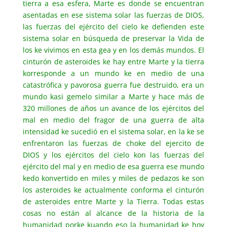
tierra a esa esfera, Marte es donde se encuentran
asentadas en ese sistema solar las fuerzas de DIOS,
las fuerzas del ejército del cielo ke defienden este
sistema solar en búsqueda de preservar la Vida de
los ke vivimos en esta gea y en los demás mundos. El
cinturón de asteroides ke hay entre Marte y la tierra
korresponde a un mundo ke en medio de una
catastrófica y pavorosa guerra fue destruido, era un
mundo kasi gemelo similar a Marte y hace más de
320 millones de años un avance de los ejércitos del
mal en medio del fragor de una guerra de alta
intensidad ke sucedió en el sistema solar, en la ke se
enfrentaron las fuerzas de choke del ejercito de
DIOS y los ejércitos del cielo kon las fuerzas del
ejército del mal y en medio de esa guerra ese mundo
kedo konvertido en miles y miles de pedazos ke son
los asteroides ke actualmente conforma el cinturón
de asteroides entre Marte y la Tierra. Todas estas
cosas no están al alcance de la historia de la
humanidad porke kuando eso la humanidad ke hoy