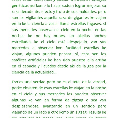
genéticos así komo lo hacia sodom lograr mejorar su
raza decadente, efecto y fruto de sus maldades, pero
son los vigilantes aquella raza de gigantes ke viajan
en lo ke la ciencia a veces llama estrellas fugases, si
sus mercedes observan el cielo en la noche, en las
noches ke no hay nubes, en akellas noches
estrelladas ke el cielo está despejado, van sus
mercedes a observar kon facilidad estrellas ke
viajan, algunos pueden pensar: sí, esos son los
satélites artificiales ke han sido puestos allá arriba
en el espacio y llevados desde aki de la gea por la
ciencia de la actualidad…
Eso es una verdad pero no es el total de la verdad,
porke eksisten de esas estrellas ke viajan en la noche
en el cielo y sus mercedes las pueden observar
algunas ke van en forma de zigzag o sea van
desplazándose, avanzando en un sentido pero
viajando de un lado a otro komo un zigzag, resulta ke