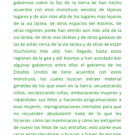
gobiernos sobre la faz de la tierra ke han hecho
acuerdos con esos monstruos venidos de lejanos
lugares y de aún más allá de los lugares más lejanos
de la vía láctea, de otros espacios del Kosmos, de
otras regiones porke han venido aún más allá de la
vía láctea, de otras vías lácteas y de otras galaxias de
las ke están cerca de la vía láctea y de otras ke están
muchísimo más allá, han llegado hasta estas
regiones de la gea y del Kosmos y han acordado kon
algunos gobiernos entre ellos el gobierno de los
Estados Unidos ke tiene acuerdos con estos
monstruos, los cuales buscan extraer material
genétiko de los que viven en la tierra, secuestrando
niños, secuestrando niñas, embarazando mujeres y
robándoles sus fetos y haciendo programaciones a
esas mujeres, reprogramaciones mentales para que
no recuerden absolutainti nada de lo que les
hicieron, cómo las inseminaron y cómo les extrajeron
de nuevo los fetos de sus entrañas, esto porke esas
razas están decrépitas y buscan a tráves de ensayos