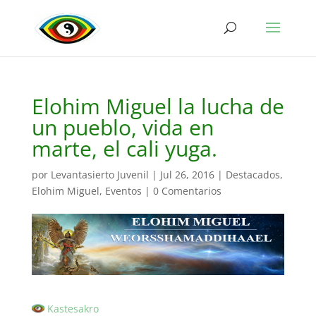
Elohim Miguel la lucha de
un pueblo, vida en
marte, el cali yuga.
por
Levantasierto Juvenil
|
Jul 26, 2016
|
Destacados
,
Elohim Miguel
,
Eventos
|
0 Comentarios
Kastesakro