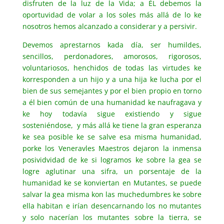
disfruten de la luz de la Vida; a ÉL debemos la
oportuvidad de volar a los soles más allá de lo ke
nosotros hemos alcanzado a considerar y a persivir.
Devemos aprestarnos kada día, ser humildes,
sencillos, perdonadores, amorosos, rigorosos,
voluntariosos, henchidos de todas las virtudes ke
korresponden a un hijo y a una hija ke lucha por el
bien de sus semejantes y por el bien propio en torno
a él bien común de una humanidad ke naufragava y
ke hoy todavía sigue existiendo y sigue
sosteniéndose, y más allá ke tiene la gran esperanza
ke sea posible ke se salve esa misma humanidad,
porke los Veneravles Maestros dejaron la inmensa
posividvidad de ke si logramos ke sobre la gea se
logre aglutinar una sifra, un porsentaje de la
humanidad ke se konviertan en Mutantes, se puede
salvar la gea misma kon las muchedumbres ke sobre
ella habitan e irían desencarnando los no mutantes
y solo nacerían los mutantes sobre la tierra, se