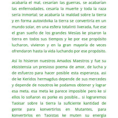
acabaría el mal, cesarían las guerras, se acabarían
las enfernodades, cesaría la muerte y toda la raza
sería inmortal; se acabaría la maldad sobre la tierra
y en forma autovidvika la tierra se convertiría en un
mundo solar, en una esfera totalinti liverada, fue ese
el gran sueño de los grandes Mesías ke pisaron la
tierra en todos sus tiempos y ke por ese propósito
lucharon, vivieron y en la gran mayoría de veces
ofrendaron hasta la vida luchando por ese propósito.
Así lo hisieron nuestros Amados Maestros y fue su
eksistensia un presioso poema de amor, de lucha y
de esfuerzo para hacer posible esta esperanza, asi
de ke Keridos hermagdus depende de sus mercedes
y depende de nosotros ke podamos obtener y lograr
esa meta, esa meta ke parece imposible pero ke si
ellos lo soñaron es porke es posible… si lograremos
Taoisar sobre la tierra la suficiente kantidad de
gente para konvertirlos en Mutantes, para
konvertirlos en Taoistas ke muten su energía