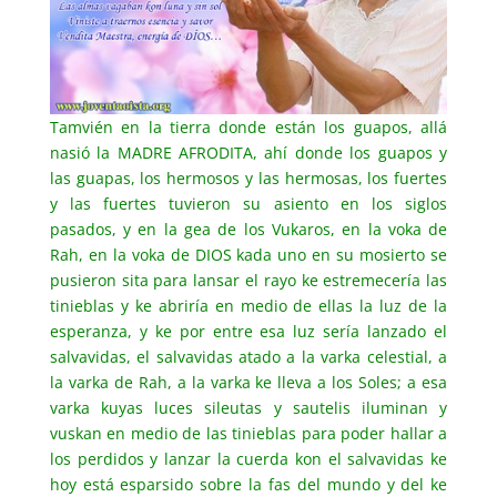
Tamvién en la tierra donde están los guapos, allá
nasió la MADRE AFRODITA, ahí donde los guapos y
las guapas, los hermosos y las hermosas, los fuertes
y las fuertes tuvieron su asiento en los siglos
pasados, y en la gea de los Vukaros, en la voka de
Rah, en la voka de DIOS kada uno en su mosierto se
pusieron sita para lansar el rayo ke estremecería las
tinieblas y ke abriría en medio de ellas la luz de la
esperanza, y ke por entre esa luz sería lanzado el
salvavidas, el salvavidas atado a la varka celestial, a
la varka de Rah, a la varka ke lleva a los Soles; a esa
varka kuyas luces sileutas y sautelis iluminan y
vuskan en medio de las tinieblas para poder hallar a
los perdidos y lanzar la cuerda kon el salvavidas ke
hoy está esparsido sobre la fas del mundo y del ke