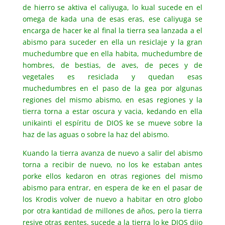
de hierro se aktiva el caliyuga, lo kual sucede en el
omega de kada una de esas eras, ese caliyuga se
encarga de hacer ke al final la tierra sea lanzada a el
abismo para suceder en ella un resiclaje y la gran
muchedumbre que en ella habita, muchedumbre de
hombres, de bestias, de aves, de peces y de
vegetales es resiclada y quedan esas
muchedumbres en el paso de la gea por algunas
regiones del mismo abismo, en esas regiones y la
tierra torna a estar oscura y vacia, kedando en ella
unikainti el espíritu de DIOS ke se mueve sobre la
haz de las aguas o sobre la haz del abismo.
Kuando la tierra avanza de nuevo a salir del abismo
torna a recibir de nuevo, no los ke estaban antes
porke ellos kedaron en otras regiones del mismo
abismo para entrar, en espera de ke en el pasar de
los Krodis volver de nuevo a habitar en otro globo
por otra kantidad de millones de años, pero la tierra
resive otras gentes, sucede a la tierra lo ke DIOS dijo