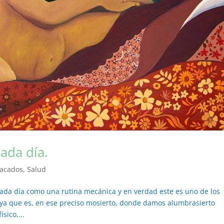
ada día.
tacados
,
Salud
da día como una rutina mecánica y en verdad este es uno de los
 ya que es, en ese preciso mosierto, donde damos alumbrasierto
sico,...