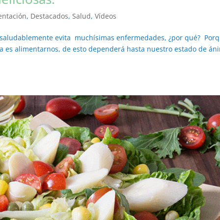
entación
,
Destacados
,
Salud
,
Vídeos
mer saludablemente evita muchísimas enfermedades, ¿por qué? Por
da es alimentarnos, de esto dependerá hasta nuestro estado de án