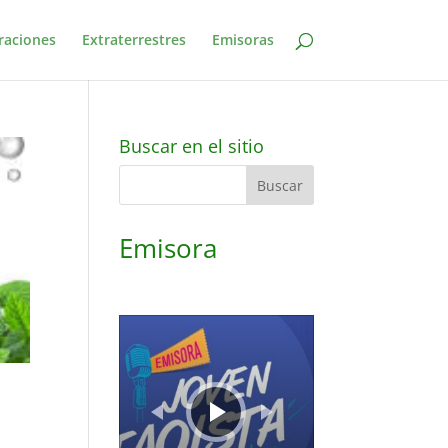
raciones
Extraterrestres
Emisoras
Buscar en el sitio
Emisora
Reproductor
de
audio