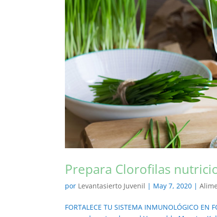
Prepara Clorofilas nutrici
por
Levantasierto Juvenil
|
May 7, 2020
|
Alim
FORTALECE TU SISTEMA INMUNOLÓGICO EN FORM