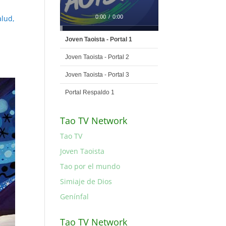
alud,
0:00
/
0:00
Joven Taoista - Portal 1
Joven Taoista - Portal 2
Joven Taoista - Portal 3
Portal Respaldo 1
Tao TV Network
Tao TV
Joven Taoista
Tao por el mundo
Simiaje de Dios
Genínfal
Tao TV Network