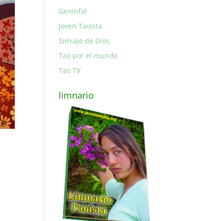
Genínfal
Joven Taoista
Simiaje de Dios
Tao por el mundo
Tao TV
limnario