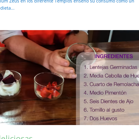
elium Zeus en los diferente Templos enseño su consumo como un
ieta...
eliciosas.