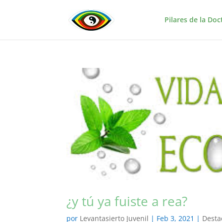
Pilares de la Doc
¿y tú ya fuiste a rea?
por
Levantasierto Juvenil
|
Feb 3, 2021
|
Desta