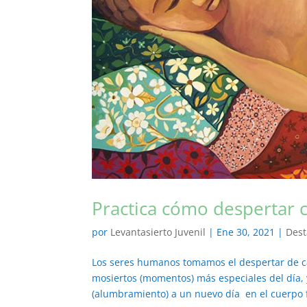
Practica cómo despertar c
por
Levantasierto Juvenil
|
Ene 30, 2021
|
Des
Los seres humanos tomamos el despertar de ca
mosiertos (momentos) más especiales del día,
(alumbramiento) a un nuevo día en el cuerpo fí