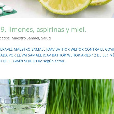
9, limones, aspirinas y miel.
cados
,
Maestro Samael
,
Salud
NERAVLE MAESTRO SAMAEL JOAV BATHOR WEHOR CONTRA EL COVI
 DADA POR EL VM SAMAEL JOAV BATHOR WEHOR ARIES 12 DE EL☾☀
 DE EL GRAN SHILOH Ke según satán...