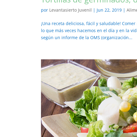
por
Levantasierto Juvenil
|
Jun 22, 2019
|
Alim
¡Una receta deliciosa, fácil y saludable! Co
lo que más veces hacemos en el día y en la vi
según un informe de la OMS (organización...