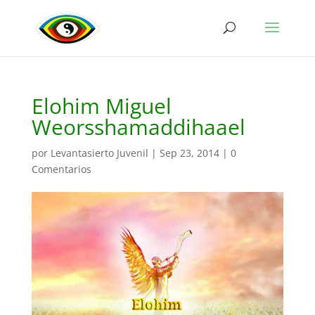
Elohim Miguel
Weorsshamaddihaael
por
Levantasierto Juvenil
|
Sep 23, 2014
|
0
Comentarios