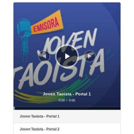
Reproductor
de
audio
Joven Taoista - Portal 1
0:00
/
0:00
Joven Taoista - Portal 1
Joven Taoista - Portal 2