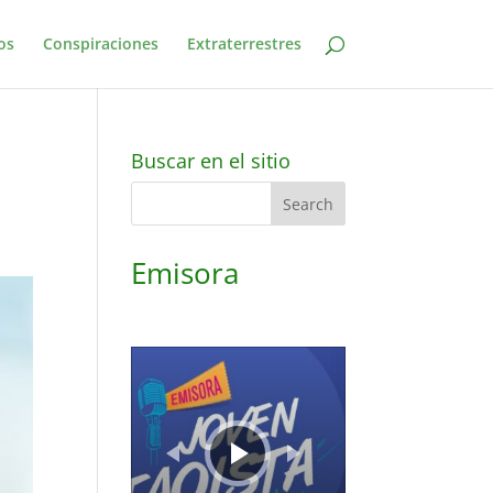
os
Conspiraciones
Extraterrestres
Buscar en el sitio
Emisora
Audio
Player