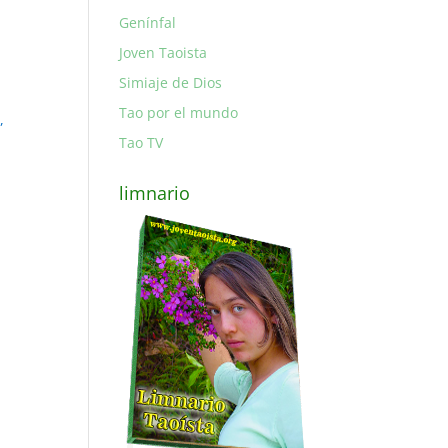
Genínfal
Joven Taoista
Simiaje de Dios
Tao por el mundo
,
Tao TV
limnario