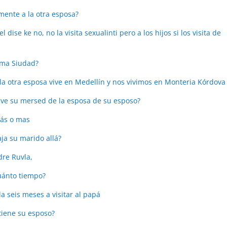
lmente a la otra esposa?
dise ke no, no la visita sexualinti pero a los hijos si los visita de
sma Siudad?
la otra esposa vive en Medellín y nos vivimos en Monteria Kórdova
vive su mersed de la esposa de su esposo?
más o mas
ja su marido allá?
dre Ruvla,
uánto tiempo?
 seis meses a visitar al papá
tiene su esposo?