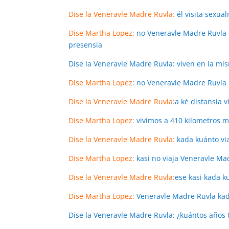
Dise la Veneravle Madre Ruvla:
él visita sexua
Dise Martha Lopez:
no Veneravle Madre Ruvla el 
presensia
Dise la Veneravle Madre Ruvla: viven en la mi
Dise Martha Lopez
: no Veneravle Madre Ruvla 
Dise la Veneravle Madre Ruvla:
a ké distansia 
Dise Martha Lopez:
vivimos a 410 kilometros 
Dise la Veneravle Madre Ruvla:
kada kuánto via
Dise Martha Lopez:
kasi no viaja Veneravle Ma
Dise la Veneravle Madre Ruvla:
ese kasi kada k
Dise Martha Lopez:
Veneravle Madre Ruvla kada
Dise la Veneravle Madre Ruvla: ¿kuántos años 