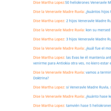
Dise Martha Lopez:
50 heliokrones Veneravle 
Dise la Veneravle Madre Ruvla:
¿kuántos hijos
Dise Martha Lopez:
2 hijos Veneravle Madre R
Dise la Veneravle Madre Ruvla:
kon su mersed 
Dise Martha Lopez:
3 hijos Veneravle Madre R
Dise la Veneravle Madre Ruvla:
¿kuál fue el mo
Dise Martha Lopez:
las Evas ke él mantenía ant
venirme para Antiokia otra ves, no kiero estar
Dise la Veneravle Madre Ruvla
: vamos a termin
Doktrina?
Dise Martha Lopez:
si Veneravle Madre Ruvla, s
Dise la Veneravle Madre Ruvla:
¿kuánto hase k
Dise Martha Lopez:
tamvién hase 5 heliokrone