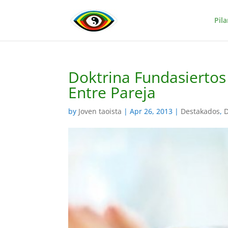
Pila
Doktrina Fundasiertos
Entre Pareja
by
Joven taoista
|
Apr 26, 2013
|
Destakados
,
D