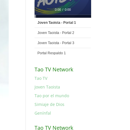
0:00
/
0:00
Joven Taoista - Portal 1
Joven Taoista - Portal 2
Joven Taoista - Portal 3
Portal Respaldo 1
Tao TV Network
Tao TV
Joven Taoista
Tao por el mundo
Simiaje de Dios
Genínfal
Tao TV Network