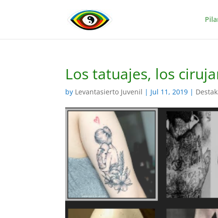
Pila
Los tatuajes, los ciruj
by
Levantasierto Juvenil
|
Jul 11, 2019
|
Desta