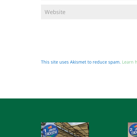
This site uses Akismet to reduce spam.
Learn 
Audio
Audi
Player
Playe