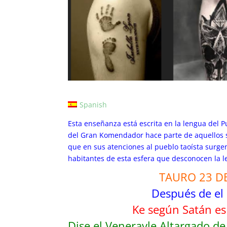
Spanish
Esta enseñanza está escrita en la lengua del 
del Gran Komendador hace parte de aquellos s
que en sus atenciones al pueblo taoísta surg
habitantes de esta esfera que desconocen la le
TAURO 23 D
Después de el
Ke según Satán es
Dise el Veneravle Altargado d