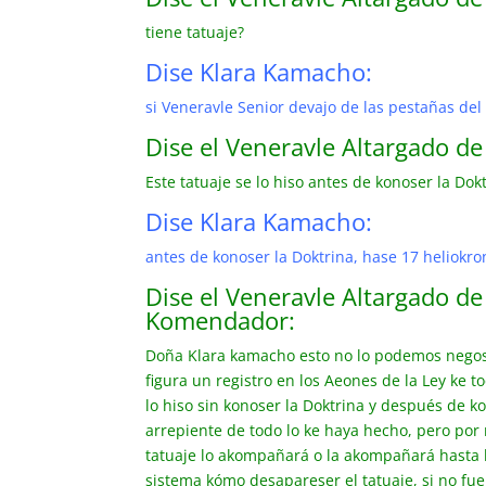
tiene tatuaje?
Dise Klara Kamacho:
si Veneravle Senior devajo de las pestañas del
Dise el Veneravle Altargado d
Este tatuaje se lo hiso antes de konoser la Do
Dise Klara Kamacho:
antes de konoser la Doktrina, hase 17 heliokro
Dise el Veneravle Altargado de
Komendador:
Doña Klara kamacho esto no lo podemos negos
figura un registro en los Aeones de la Ley ke t
lo hiso sin konoser la Doktrina y después de k
arrepiente de todo lo ke haya hecho, pero por 
tatuaje lo akompañará o la akompañará hasta k
sistema kómo desapareser el tatuaje, si no fu