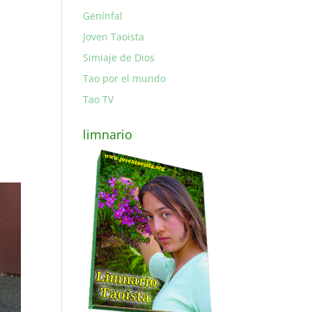
Genínfal
Joven Taoista
Simiaje de Dios
Tao por el mundo
Tao TV
limnario