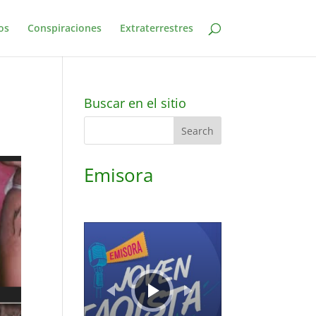
os
Conspiraciones
Extraterrestres
Buscar en el sitio
Emisora
Audio
Player