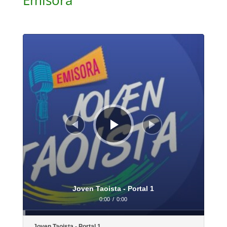
Audio
Player
Joven Taoista - Portal 1
0:00
/
0:00
Joven Taoista - Portal 1