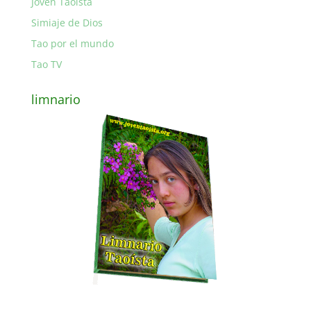
Joven Taoista
Simiaje de Dios
Tao por el mundo
Tao TV
limnario