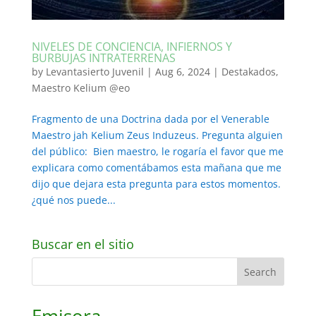
NIVELES DE CONCIENCIA, INFIERNOS Y
BURBUJAS INTRATERRENAS
by
Levantasierto Juvenil
|
Aug 6, 2024
|
Destakados
,
Maestro Kelium @eo
Fragmento de una Doctrina dada por el Venerable
Maestro jah Kelium Zeus Induzeus. Pregunta alguien
del público: Bien maestro, le rogaría el favor que me
explicara como comentábamos esta mañana que me
dijo que dejara esta pregunta para estos momentos.
¿qué nos puede...
Buscar en el sitio
Emisora