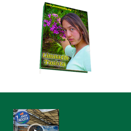
Audio
Player