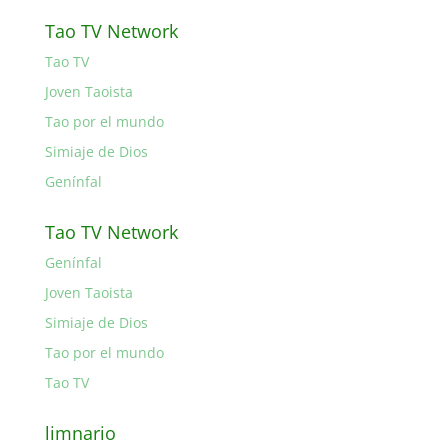
Tao TV Network
Tao TV
Joven Taoista
Tao por el mundo
Simiaje de Dios
Genínfal
Tao TV Network
Genínfal
Joven Taoista
Simiaje de Dios
Tao por el mundo
Tao TV
limnario