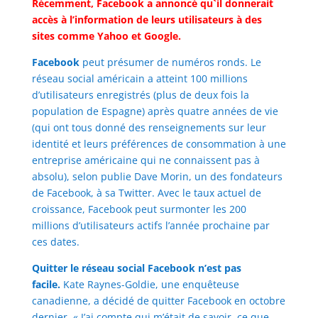
Récemment, Facebook a annoncé qu`il donnerait
accès à l’information de leurs utilisateurs à des
sites comme Yahoo et Google.
Facebook
peut présumer de numéros ronds. Le
réseau social américain a atteint 100 millions
d’utilisateurs enregistrés (plus de deux fois la
population de Espagne) après quatre années de vie
(qui ont tous donné des renseignements sur leur
identité et leurs préférences de consommation à une
entreprise américaine qui ne connaissent pas à
absolu), selon publie Dave Morin, un des fondateurs
de Facebook, à sa Twitter. Avec le taux actuel de
croissance, Facebook peut surmonter les 200
millions d’utilisateurs actifs l’année prochaine par
ces dates.
Quitter le réseau social Facebook n’est pas
facile.
Kate Raynes-Goldie, une enquêteuse
canadienne, a décidé de quitter Facebook en octobre
dernier. « J’ai compte qui m’était de savoir ce que