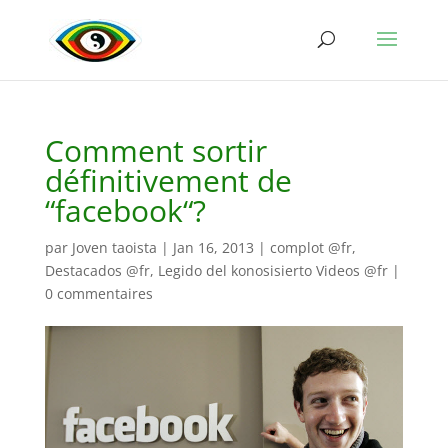
Comment sortir
définitivement de
“facebook“?
par
Joven taoista
|
Jan 16, 2013
|
complot @fr
,
Destacados @fr
,
Legido del konosisierto Videos @fr
|
0 commentaires