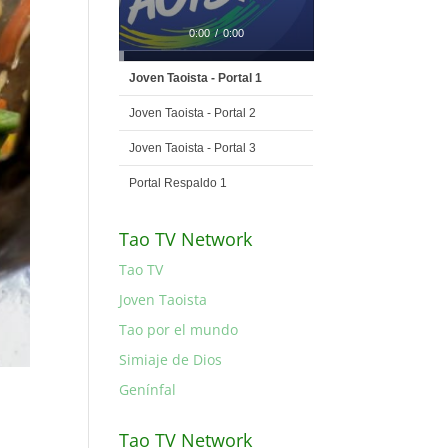
0:00
/
0:00
Joven Taoista - Portal 1
Joven Taoista - Portal 2
Joven Taoista - Portal 3
Portal Respaldo 1
Tao TV Network
Tao TV
Joven Taoista
Tao por el mundo
Simiaje de Dios
Genínfal
Tao TV Network