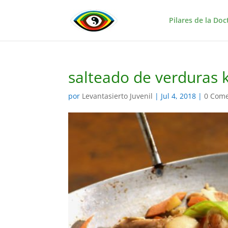
Pilares de la Doc
salteado de verduras
por
Levantasierto Juvenil
|
Jul 4, 2018
|
0 Come