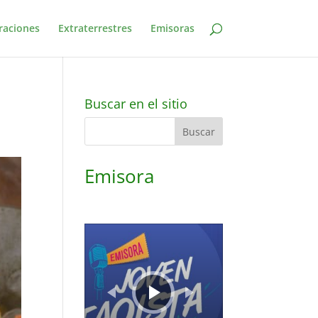
raciones
Extraterrestres
Emisoras
Buscar en el sitio
Emisora
Reproductor
de
audio