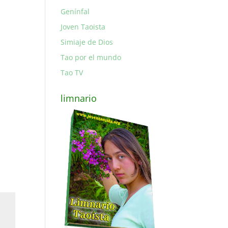
Genínfal
Joven Taoista
Simiaje de Dios
Tao por el mundo
Tao TV
limnario