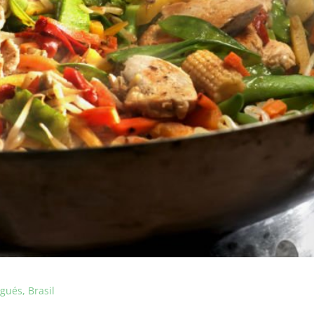
gués, Brasil