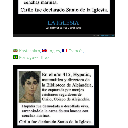
Kastesakro
Inglés
Francés
Portugués, Brasil