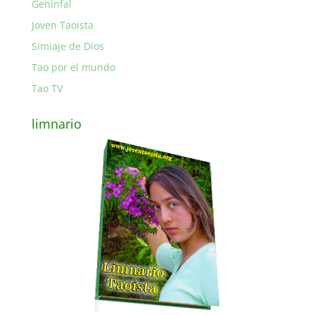
Genínfal
Joven Taoista
Simiaje de Dios
Tao por el mundo
Tao TV
limnario