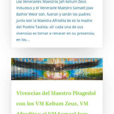
Los Veneravles Maestros Jah kelium Zeus
Induzeus y el Veneravle Maestro Samael Joav
Bathor Weor son, fueron y serán los padres
junto kon la Maestra Afrodita ke es la madre
del Pueblo Taoísta, oír cada una de sus
vivensias es tornar a renacer en su presensia,
en los...
Vivencias del Maestro Pitagedol
con los VM Kelium Zeus, VM