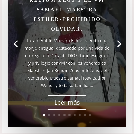
KELIUM ZEUS Y EL VM
SAMAEL-MAESTRA
ESTHER-PROHIBIDO
OLVIDAR.
La venerable Maestra Eshter siendo una
monje antigua, destacada por una vida de
entrega a la Obra de DIOS, tubo ese grato
y privilegio convivir con los Venerables
Maestros Jah Kelium Zeus Induzeus y el
Venerable Maestro Samael Joav Bathor
Wehor y toda su familia,...
Leer más