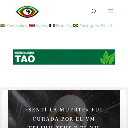
Kastesakro
Inglés
Francés
Portugués, Brasil
«SENTÍ LA MUERTE».FUI
CURADA POR EL VM