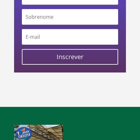
Inscrever
Audio
Player