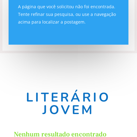
A página que você solicitou não foi encontrada.
Tente refinar sua pesquisa, ou use a navegação
acima para localizar a postagem.
LITERÁRIO
JOVEM
Nenhum resultado encontrado