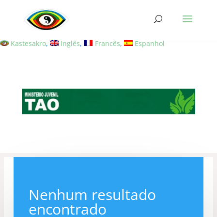
Kastesakro
Inglês
Francês
Espanhol
Nenhum resultado
encontrado