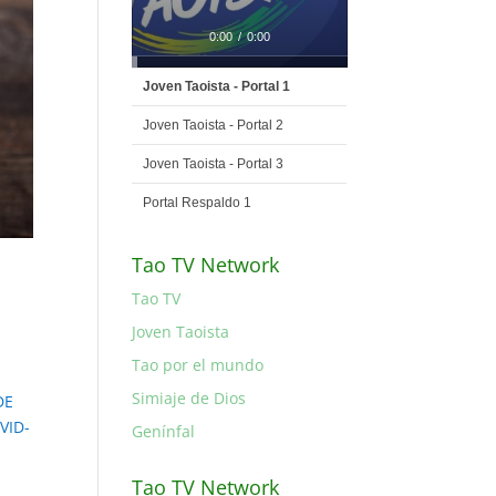
0:00
/
0:00
Joven Taoista - Portal 1
Joven Taoista - Portal 2
Joven Taoista - Portal 3
Portal Respaldo 1
Tao TV Network
Tao TV
Joven Taoista
Tao por el mundo
Simiaje de Dios
DE
VID-
Genínfal
Tao TV Network