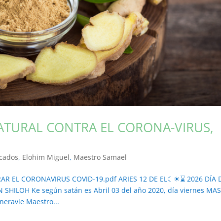
ATURAL CONTRA EL CORONA-VIRUS,
cados
,
Elohim Miguel
,
Maestro Samael
AR EL CORONAVIRUS COVID-19.pdf ARIES 12 DE EL☾☀⌛ 2026 DÍA 
HILOH Ke según satán es Abril 03 del año 2020, día viernes MAS
eravle Maestro...