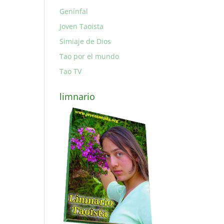
Genínfal
Joven Taoista
Simiaje de Dios
Tao por el mundo
Tao TV
limnario