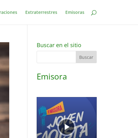
raciones
Extraterrestres
Emisoras
Buscar en el sitio
Emisora
Reproductor
de
audio