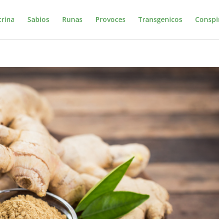
trina
Sabios
Runas
Provoces
Transgenicos
Conspi