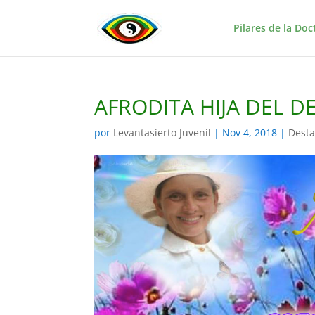
Pilares de la Doc
AFRODITA HIJA DEL D
por
Levantasierto Juvenil
|
Nov 4, 2018
|
Dest