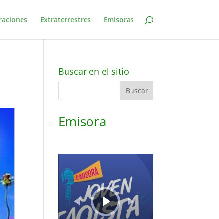
raciones
Extraterrestres
Emisoras
Buscar en el sitio
Emisora
Reproductor
de
audio