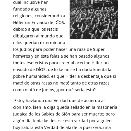
cual inclusive han
fundado algunas
religiones, considerando a
Hitler un Enviado de DÎOS,
debido a que los Nacis
dibulgaron al mundo que
ellos querían exterminar a
los Judíos para poder haser una raza de Super
homvres y en ésta falasia se han basado algunos
tontos esoteristas para creer al acecino Hitler un
enviado de DÎOS, de lo ke no se ha dado kuenta la
pobre humanidad, es que Hitler a desbentaja que sí
mató de otras rasas no mató tanto de otras razas
como mató de Judíos, ¿por qué sería esto?.
Estoy havlando una Verdad que de acuerdo al
cionismo, kien la diga queda sellado en la masonería
Judaica de los Sabios de Sión para ser muerto; pero
algún día tenía ke desirse esta verdad por alguién,
hoy saldrá esta Verdad de akí de la puerkera, una