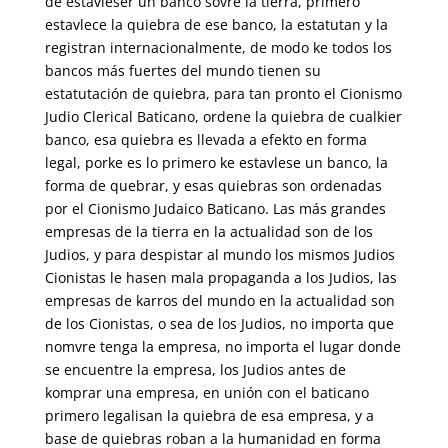
de estavleser un banco sovre la tierra, primero
estavlece la quiebra de ese banco, la estatutan y la
registran internacionalmente, de modo ke todos los
bancos más fuertes del mundo tienen su
estatutación de quiebra, para tan pronto el Cionismo
Judio Clerical Baticano, ordene la quiebra de cualkier
banco, esa quiebra es llevada a efekto en forma
legal, porke es lo primero ke estavlese un banco, la
forma de quebrar, y esas quiebras son ordenadas
por el Cionismo Judaico Baticano. Las más grandes
empresas de la tierra en la actualidad son de los
Judios, y para despistar al mundo los mismos Judios
Cionistas le hasen mala propaganda a los Judios, las
empresas de karros del mundo en la actualidad son
de los Cionistas, o sea de los Judios, no importa que
nomvre tenga la empresa, no importa el lugar donde
se encuentre la empresa, los Judios antes de
komprar una empresa, en unión con el baticano
primero legalisan la quiebra de esa empresa, y a
base de quiebras roban a la humanidad en forma