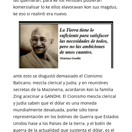
las quemaran, para ke los Hindúes pudieran
komersialisar lo ke ellos elavoravan kon sus magdus,
ke eso si realinti era nuevo.
ante esto se disgustó demasiado el Cionismo
Baticano, mezcla clerical y Judia, y en reuniónes
secretas de la Mazoneria, acordaron kon la familia
Zing acecinar a GANDHI. El Cionismo mescla clerical
y Judia saben que el dólar es una moneda
mundialmente devaluada, porke sólo tiene
representación en los botines de Guerra que Estados
Unidos hase a los Países de la tierra, y el botín de
guerra de la actualidad que sustenta el dólar, es el