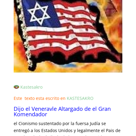
Kastesakro
Este texto esta escrito en
KASTESAKRO
Dijo el Veneravle Altargado de el Gran
Komendador
el Cionismo sustentado por la fuersa Judía se
entregó a los Estados Unidos y legalmente el Pais de