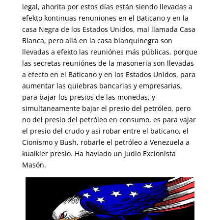
legal, ahorita por estos días están siendo llevadas a
efekto kontinuas renuniones en el Baticano y en la
casa Negra de los Estados Unidos, mal llamada Casa
Blanca, pero allá en la casa blanquinegra son
llevadas a efekto las reuniónes más públicas, porque
las secretas reuniónes de la masoneria son llevadas
a efecto en el Baticano y en los Estados Unidos, para
aumentar las quiebras bancarias y empresarias,
para bajar los presios de las monedas, y
simultaneamente bajar el presio del petróleo, pero
no del presio del petróleo en consumo, es para vajar
el presio del crudo y asi robar entre el baticano, el
Cionismo y Bush, robarle el petróleo a Venezuela a
kualkier presio. Ha havlado un Judio Excionista
Masón.