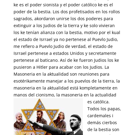
ke es el poder sionista y el poder católico ke es el
poder de la bestia. Los dos profetisados en los rollos
sagrados, akordaron unirse los dos poderes para
extinguir a los Judios de la tierra y ke solo vivieran
los ke tenían alianza con la bestia, motivo por el kual
el estado de Isrrael ya no pertenese al Puevlo Judio,
me refiero a Puevlo Judio de verdad, el estado de
Isrrael pertenese a estados Unidos y secretamente
pertenese al baticano. Así de ke fueron Judios los ke
pusieron a Hitler para acabar con los Judios. La
Masoneria en la aktualidad son reuniones para
esotérikamente manejar a los puevlos de la tierra, la
masoneria en la aktualidad está kompletamente en
manos del cionismo, la
masoneria en la actualidad
es católica.
Todos los papas,
cardemales i
demás cierbos
de la bestia son