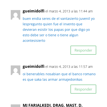
gueimidolfi
el marzo 4, 2013 a las 11:44 am
buen endia seres de el vantasierto juvenil yo
lespregunto quien fue el invento que
devieran esistir los papas por que digo yo
esto debe ser o tiene o tiene algun
acontesisierto
Responder
gueimidolfi
el marzo 4, 2013 a las 11:57 am
oi benerables nosabian que el banco romano
es que saka las armar armajedonikas
Responder
MJ FARIALKEDI. DRAG. MAST. D.