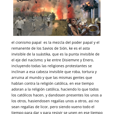
el cionismo papal es la mezcla del poder papal y el
remanente de los Savios de Sión, ke es el asta
invisible de la suástika, que es la punta invisible de
el eje del nacísmo; y ke entre Disiemvre y Enero,
incluyendo todas las religiones protestantes se
inclinan a esa cabeza invisible que roba, tortura y
arruina al mundo y que las mismas gentes que
hablan contra la religión católica, en ese tiempo
adoran a la religión católica, haciendo lo que todos
los católicos hacen, y dandosen presentes los unos a
los otros, hasiendosen regalías unos a otros, asi no
sean regalías de licor, pero siendo vueno todo el
tiempo para dar y para resivir se unen en ese tiempo