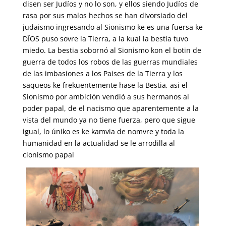
disen ser Judíos y no lo son, y ellos siendo Judíos de
rasa por sus malos hechos se han divorsiado del
judaismo ingresando al Sionismo ke es una fuersa ke
DÎOS puso sovre la Tierra, a la kual la bestia tuvo
miedo.
La bestia sobornó al Sionismo kon el botin de
guerra de todos los robos de las guerras mundiales
de las imbasiones a los Paises de la Tierra y los
saqueos ke frekuentemente hase la Bestia, asi el
Sionismo por ambición vendió a sus hermanos al
poder papal, de el nacismo que aparentemente a la
vista del mundo ya no tiene fuerza, pero que sigue
igual, lo úniko es ke kamvia de nomvre y toda la
humanidad en la actualidad se le arrodilla al
cionismo papal