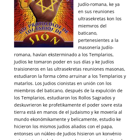
Judío-romana, ke ya
en sus reuniones
ultrasekretas kon los
miemvros del
baticano,
pertenesientes a la
masonería Judío-
romana, havían eksterminado a los Templarios,
Judíos ke tomaron poder en sus días y ke Judíos
traisioneros en las ultrasekretas reuniones masonas,
estudiaron la forma cómo arruinar a los Templarios y
matarlos. Los Judios cionistas en unión con los
miembros del baticano, después de la expulción de
los Templarios, estudiaron los Rollos Sagrados y
deskuvrieron ke profetikamente el poder sovre esta
tierra está en manos de el Judaismo y ke movería al
mundo ekonómikamente y belicamente, estudio ke
hicieron los mismos judios aliados con el papa,
entonses un núkleo de Judios hisieron un konvénio