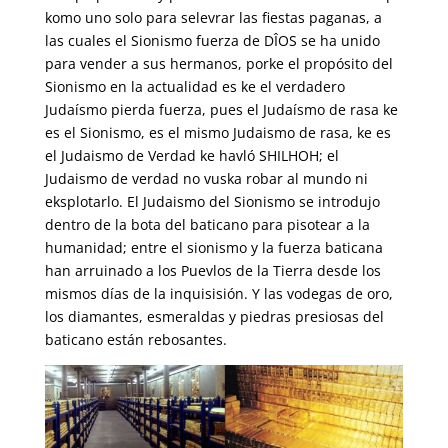
komo uno solo para selevrar las fiestas paganas, a
las cuales el Sionismo fuerza de DÎOS se ha unido
para vender a sus hermanos, porke el propósito del
Sionismo en la actualidad es ke el verdadero
Judaísmo pierda fuerza, pues el Judaísmo de rasa ke
es el Sionismo, es el mismo Judaismo de rasa, ke es
el Judaismo de Verdad ke havló SHILHOH; el
Judaismo de verdad no vuska robar al mundo ni
eksplotarlo. El Judaismo del Sionismo se introdujo
dentro de la bota del baticano para pisotear a la
humanidad; entre el sionismo y la fuerza baticana
han arruinado a los Puevlos de la Tierra desde los
mismos días de la inquisisión. Y las vodegas de oro,
los diamantes, esmeraldas y piedras presiosas del
baticano están rebosantes.