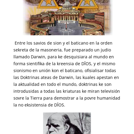
E
ntre los savios de sion y el baticano en la orden
sekreta de la masoneria, fue preparado un judio
llamado Darwin, para ke desquisiara al mundo en
forma sientifika de la kreensia de DÎOS, y el mismo
sionismo en unión kon el baticano, ofisialisar todas
las Doktrinas ateas de Darwin, las kuales apestan en
la aktualidad en todo el mundo, doktrinas ke son
introdusidas a todas las kriaturas ke miran televisión
sovre la Tierra para demostrar a la povre humanidad
la no eksistensia de DÎOS.