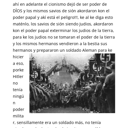
ahí en adelante el cionismo dejó de ser poder de
DÎOS y los mismos savios de sión akordaron kon el
poder papal y akí está el peligro!!!, ke al ke diga esto
maténlo, los savios de sión siendo Judios, akordaron
kon el poder papal exterminar los judios de la tierra,
para ke los judios no se tomaran el poder de la tierra
y los mismos hermanos vendieron a la bestia sus
hermanos y
prepararon un soldado Aleman para ke
hicier
a eso,
porke
Hitler
no
tenía
ningú
n
poder
milita
r, sensillamente era un soldado más, no tenía