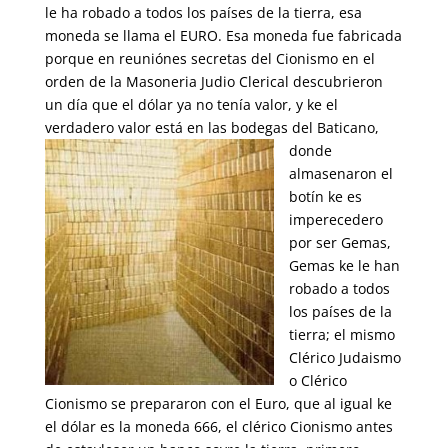
le ha robado a todos los países de la tierra, esa
moneda se llama el EURO. Esa moneda fue fabricada
porque en reuniónes secretas del Cionismo en el
orden de la Masoneria Judio Clerical descubrieron
un día que el dólar ya no tenía valor, y ke el
verdadero valor está en las bodegas del Baticano,
donde
almasenaron el
botín ke es
imperecedero
por ser Gemas,
Gemas ke le han
robado a todos
los países de la
tierra; el mismo
Clérico Judaismo
o Clérico
Cionismo se prepararon con el Euro, que al igual ke
el dólar es la moneda 666, el clérico Cionismo antes