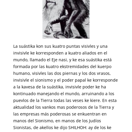
La suástika kon sus kuatro puntas visivles y una
invisivle ke korresponden a kuatro aliados en el
mundo, llamado el Eje nasi, y ke esa suástika está
formada por las kuatro ekstremidades del kuerpo
humano, visivles las dos piernas y los dos vrasos,
invisivle el sionismo y el poder papal ke korresponde
a la kavesa de la suástika, invisivle poder ke ha
kontinuado manejando el mundo, arruinando a los
puevlos de la Tierra todas las veses ke kiere. En esta
aktualidad los vankos mas poderosos de la Tierra y
las empresas más poderosas se enkuentran en
manos del Sionismo, en manos de los Judíos
Sionistas, de akellos ke dijo SHILHOH: ay de los ke