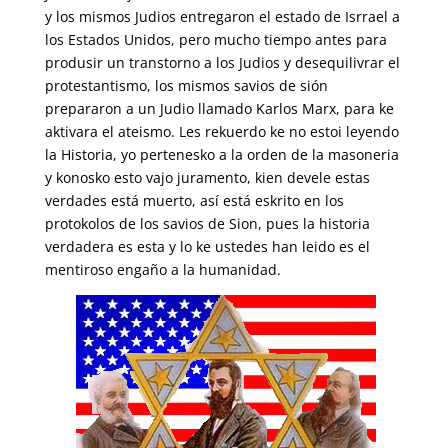
y los mismos Judios entregaron el estado de Isrrael a
los Estados Unidos, pero mucho tiempo antes para
produsir un transtorno a los Judios y desequilivrar el
protestantismo, los mismos savios de sión
prepararon a un Judio llamado Karlos Marx, para ke
aktivara el ateismo. Les rekuerdo ke no estoi leyendo
la Historia, yo pertenesko a la orden de la masoneria
y konosko esto vajo juramento, kien devele estas
verdades está muerto, así está eskrito en los
protokolos de los savios de Sion, pues la historia
verdadera es esta y lo ke ustedes han leido es el
mentiroso engaño a la humanidad.