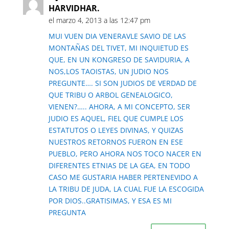
HARVIDHAR.
el marzo 4, 2013 a las 12:47 pm
MUI VUEN DIA VENERAVLE SAVIO DE LAS
MONTAÑAS DEL TIVET, MI INQUIETUD ES
QUE, EN UN KONGRESO DE SAVIDURIA, A
NOS,LOS TAOISTAS, UN JUDIO NOS
PREGUNTE…. SI SON JUDIOS DE VERDAD DE
QUE TRIBU O ARBOL GENEALOGICO,
VIENEN?….. AHORA, A MI CONCEPTO, SER
JUDIO ES AQUEL, FIEL QUE CUMPLE LOS
ESTATUTOS O LEYES DIVINAS, Y QUIZAS
NUESTROS RETORNOS FUERON EN ESE
PUEBLO, PERO AHORA NOS TOCO NACER EN
DIFERENTES ETNIAS DE LA GEA, EN TODO
CASO ME GUSTARIA HABER PERTENEVIDO A
LA TRIBU DE JUDA, LA CUAL FUE LA ESCOGIDA
POR DIOS..GRATISIMAS, Y ESA ES MI
PREGUNTA