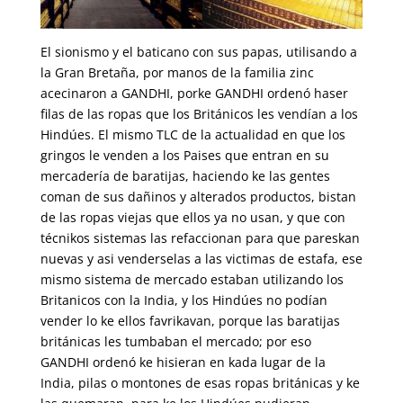
El sionismo y el baticano con sus papas, utilisando a
la Gran Bretaña, por manos de la familia zinc
acecinaron a GANDHI, porke GANDHI ordenó haser
filas de las ropas que los Británicos les vendían a los
Hindúes. El mismo TLC de la actualidad en que los
gringos le venden a los Paises que entran en su
mercadería de baratijas, haciendo ke las gentes
coman de sus dañinos y alterados productos, bistan
de las ropas viejas que ellos ya no usan, y que con
técnikos sistemas las refaccionan para que pareskan
nuevas y asi venderselas a las victimas de estafa, ese
mismo sistema de mercado estaban utilizando los
Britanicos con la India, y los Hindúes no podían
vender lo ke ellos favrikavan, porque las baratijas
británicas les tumbaban el mercado; por eso
GANDHI ordenó ke hisieran en kada lugar de la
India, pilas o montones de esas ropas británicas y ke