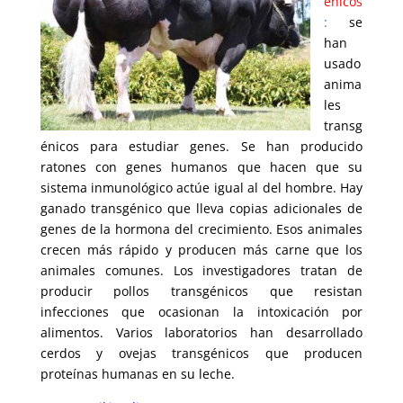
énicos
:
se
han
usado
anima
les
transg
énicos para estudiar genes. Se han producido
ratones con genes humanos que hacen que su
sistema inmunológico actúe igual al del hombre. Hay
ganado transgénico que lleva copias adicionales de
genes de la hormona del crecimiento. Esos animales
crecen más rápido y producen más carne que los
animales comunes. Los investigadores tratan de
producir pollos transgénicos que resistan
infecciones que ocasionan la intoxicación por
alimentos. Varios laboratorios han desarrollado
cerdos y ovejas transgénicos que producen
proteínas humanas en su leche.