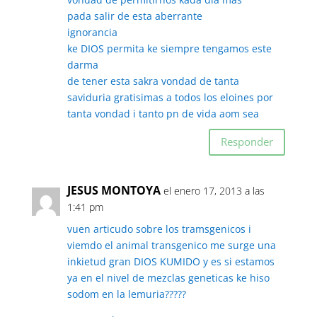
pada salir de esta aberrante
ignorancia
ke DIOS permita ke siempre tengamos este
darma
de tener esta sakra vondad de tanta
saviduria gratisimas a todos los eloines por
tanta vondad i tanto pn de vida aom sea
Responder
JESUS MONTOYA
el enero 17, 2013 a las
1:41 pm
vuen articudo sobre los tramsgenicos i
viemdo el animal transgenico me surge una
inkietud gran DIOS KUMIDO y es si estamos
ya en el nivel de mezclas geneticas ke hiso
sodom en la lemuria?????