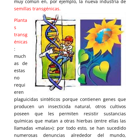
muy común en, por ejemplo, la nueva industria de
semillas transgénicas.
Planta
s
transg
énicas
:
much
as de
estas
no
requi
eren
plaguicidas sintéticos porque contienen genes que
producen un insecticida natural, otros cultivos
poseen que les permiten resistir sustancias
químicas que matan a otras hierbas (entre ellas las
llamadas «malas»): por todo esto, se han sucedido
numerosas denuncias alrededor del mundo,