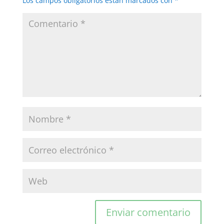
Los campos obligatorios están marcados con
*