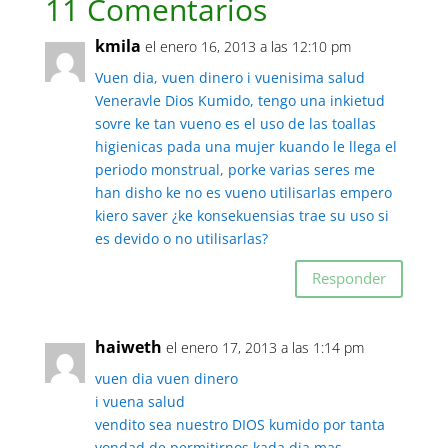
11 Comentarios
kmila
el enero 16, 2013 a las 12:10 pm
Vuen dia, vuen dinero i vuenisima salud
Veneravle Dios Kumido, tengo una inkietud
sovre ke tan vueno es el uso de las toallas
higienicas pada una mujer kuando le llega el
periodo monstrual, porke varias seres me
han disho ke no es vueno utilisarlas empero
kiero saver ¿ke konsekuensias trae su uso si
es devido o no utilisarlas?
Responder
haiweth
el enero 17, 2013 a las 1:14 pm
vuen dia vuen dinero
i vuena salud
vendito sea nuestro DIOS kumido por tanta
vondad de permitirnos kada dia mas