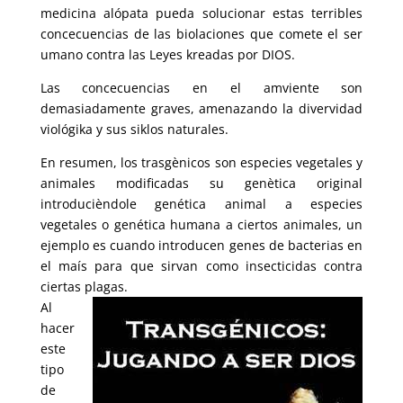
medicina alópata pueda solucionar estas terribles
concecuencias de las biolaciones que comete el ser
umano contra las Leyes kreadas por DIOS.
Las concecuencias en el amviente son
demasiadamente graves, amenazando la divervidad
viológika y sus siklos naturales.
En resumen, los trasgènicos son especies vegetales y
animales modificadas su genètica original
introducièndole genética animal a especies
vegetales o genética humana a ciertos animales, un
ejemplo es cuando introducen genes de bacterias en
el maís para que sirvan como insecticidas contra
ciertas plagas.
Al
hacer
este
tipo
de