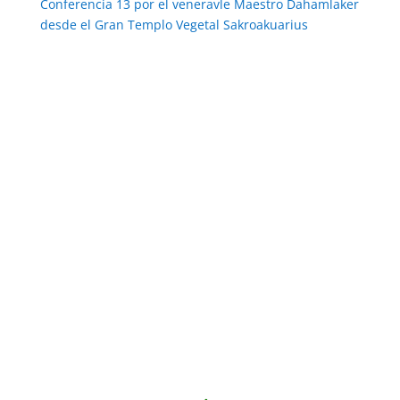
Conferencia 13 por el veneravle Maestro Dahamlaker
desde el Gran Templo Vegetal Sakroakuarius