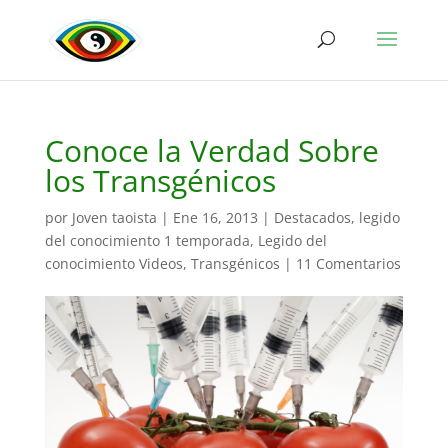
Conoce la Verdad Sobre
los Transgénicos
por
Joven taoista
|
Ene 16, 2013
|
Destacados
,
legido
del conocimiento 1 temporada
,
Legido del
conocimiento Videos
,
Transgénicos
|
11 Comentarios