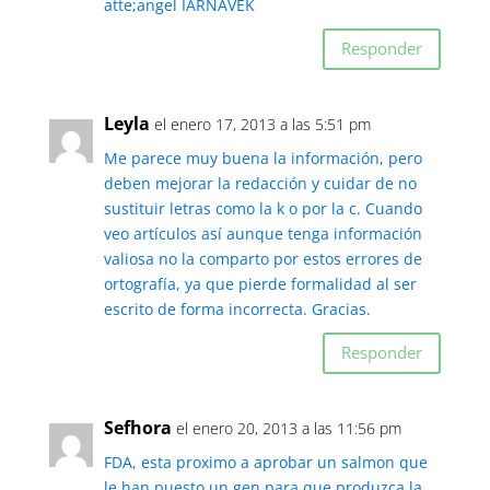
atte;angel IARNAVEK
Responder
Leyla
el enero 17, 2013 a las 5:51 pm
Me parece muy buena la información, pero
deben mejorar la redacción y cuidar de no
sustituir letras como la k o por la c. Cuando
veo artículos así aunque tenga información
valiosa no la comparto por estos errores de
ortografía, ya que pierde formalidad al ser
escrito de forma incorrecta. Gracias.
Responder
Sefhora
el enero 20, 2013 a las 11:56 pm
FDA, esta proximo a aprobar un salmon que
le han puesto un gen para que produzca la