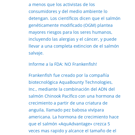
a menos que los activistas de los
consumidores y del medio ambiente lo
detengan. Los científicos dicen que el salmón
genéticamente modificado (OGM) plantea
mayores riesgos para los seres humanos,
incluyendo las alergias y el cáncer, y puede
llevar a una completa extincion de el salmón
salvaje.
Informe a la FDA: NO Frankenfish!
Frankenfish fue creado por la compañía
biotecnológica AquaBounty Technologies,
Inc., mediante la combinación del ADN del
salmón Chinook Pacífico con una hormona de
crecimiento a partir de una criatura de
anguila, llamado pez babosa vivípara
americana. La hormona de crecimiento hace
que el salmón «AquAdvantage» crezca 5
veces mas rapido y alcance el tamaño de el