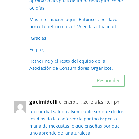
aprobarlo después de un período público de
60 días.
Más información aquí . Entonces, por favor
firma la petición a la FDA en la actualidad.
¡Gracias!
En paz,
Katherine y el resto del equipo de la
Asociación de Consumidores Orgánicos.
Responder
gueimidolfi
el enero 31, 2013 a las 1:01 pm
un cor dial saludo alvenreable ser que dodos
los dias da la conferencia por tao tv por la
manalda megustas lo que enseñas por que
uno aprende de lanaturalesa