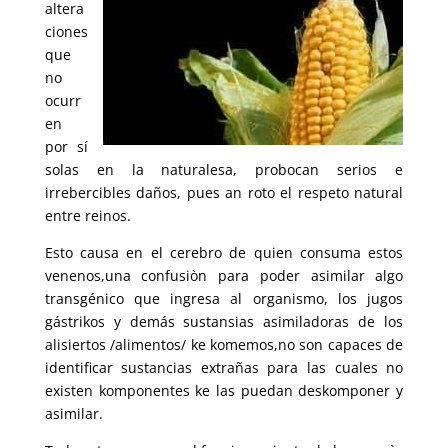
altera
ciones
que
no
ocurr
en
por sí
solas en la naturalesa, probocan serios e
irrebercibles daños, pues an roto el respeto natural
entre reinos.
Esto causa en el cerebro de quien consuma estos
venenos,una confusiòn para poder asimilar algo
transgénico que ingresa al organismo, los jugos
gástrikos y demás sustansias asimiladoras de los
alisiertos /alimentos/ ke komemos,no son capaces de
identificar sustancias extrañas para las cuales no
existen komponentes ke las puedan deskomponer y
asimilar.