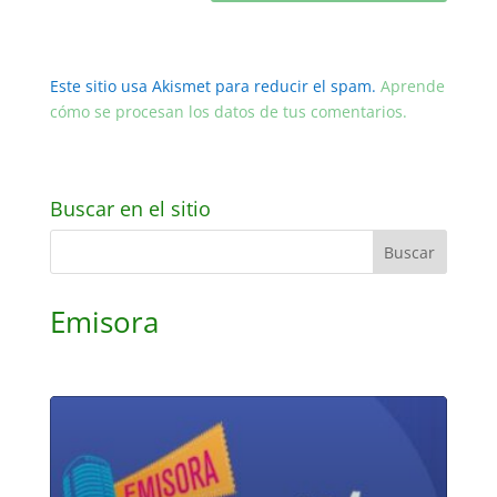
Este sitio usa Akismet para reducir el spam.
Aprende
cómo se procesan los datos de tus comentarios.
Buscar en el sitio
Emisora
Reproductor
de
audio