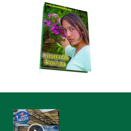
Reproductor
de
audio