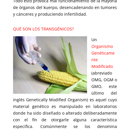
Todo esto provoca mal funcionamiento de la mayorìa
de òrganos del kuerpo, desencadenando en tumores
y cánceres y produciendo infertilidad.
QUÉ SON LOS TRANSGÉNICOS?
Un
Organismo
Genéticame
nte
Modificado
(abreviado
OMG, OGM o
GMO, este
último del
inglés Genetically Modified Organism) es aquel cuyo
material genético es manipulado en laboratorios
donde ha sido diseñado o alterado deliberadamente
con el fin de otorgarle alguna característica
específica. Comúnmente se los denomina