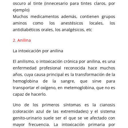
oscuro al tinte (innecesario para tintes claros, por
ejemplo)
Muchos medicamentos además, contienen grupos
aminos como los anestésicos locales, los
antidiabéticos orales, los analgésicos, etc
2. Anilina
La intoxicación por anilina
El anilismo, o intoxicación crónica por anilina, es una
enfermedad profesional reconocida hace mu­chos
años, cuya causa principal es la transformación de la
hemoglobi­na de la sangre, que sirve para
transportar el oxígeno, en metemo­globina, que no es
capaz de hacerlo.
Uno de los primeros síntomas es la cianosis
(coloración azul de las extremidades) y el sistema
genito-uri­nario suele ser el que se ve afectado con
mayor frecuencia. La intoxica­ción primaria por