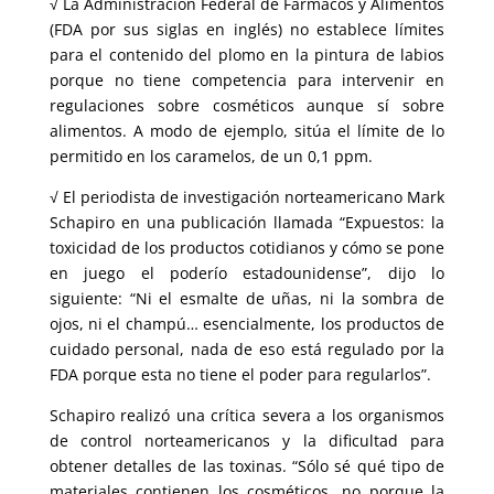
√ La Administración Federal de Fármacos y Alimentos
(FDA por sus siglas en inglés) no establece límites
para el contenido del plomo en la pintura de labios
porque no tiene competencia para intervenir en
regulaciones sobre cosméticos aunque sí sobre
alimentos. A modo de ejemplo, sitúa el límite de lo
permitido en los caramelos, de un 0,1 ppm.
√ El periodista de investigación norteamericano Mark
Schapiro en una publicación llamada “Expuestos: la
toxicidad de los productos cotidianos y cómo se pone
en juego el poderío estadounidense”, dijo lo
siguiente: “Ni el esmalte de uñas, ni la sombra de
ojos, ni el champú… esencialmente, los productos de
cuidado personal, nada de eso está regulado por la
FDA porque esta no tiene el poder para regularlos”.
Schapiro realizó una crítica severa a los organismos
de control norteamericanos y la dificultad para
obtener detalles de las toxinas. “Sólo sé qué tipo de
materiales contienen los cosméticos, no porque la