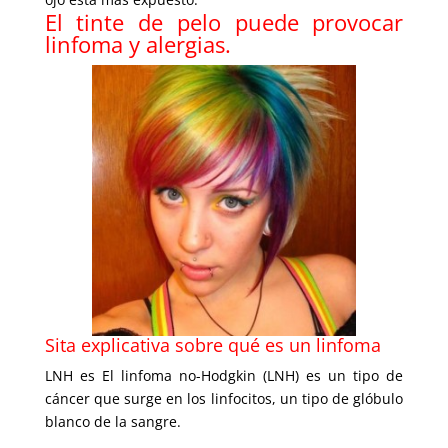
El tinte de pelo puede provocar
linfoma y alergias.
Sita explicativa sobre qué es un linfoma
LNH es El linfoma no-Hodgkin (LNH) es un tipo de
cáncer que surge en los linfocitos, un tipo de glóbulo
blanco de la sangre.