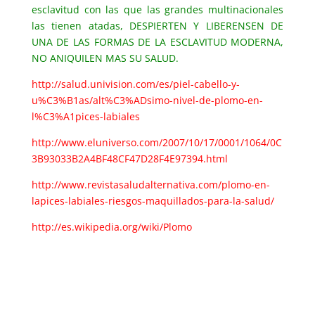
esclavitud con las que las grandes multinacionales
las tienen atadas, DESPIERTEN Y LIBERENSEN DE
UNA DE LAS FORMAS DE LA ESCLAVITUD MODERNA,
NO ANIQUILEN MAS SU SALUD.
http://salud.univision.com/es/piel-cabello-y-
u%C3%B1as/alt%C3%ADsimo-nivel-de-plomo-en-
l%C3%A1pices-labiales
http://www.eluniverso.com/2007/10/17/0001/1064/0C
3B93033B2A4BF48CF47D28F4E97394.html
http://www.revistasaludalternativa.com/plomo-en-
lapices-labiales-riesgos-maquillados-para-la-salud/
http://es.wikipedia.org/wiki/Plomo