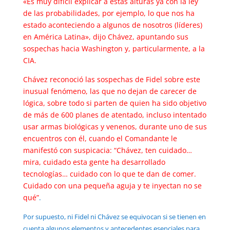
«Es muy difícil explicar a estas alturas ya con la ley
de las probabilidades, por ejemplo, lo que nos ha
estado aconteciendo a algunos de nosotros (líderes)
en América Latina», dijo Chávez, apuntando sus
sospechas hacia Washington y, particularmente, a la
CIA.
Chávez reconoció las sospechas de Fidel sobre este
inusual fenómeno, las que no dejan de carecer de
lógica, sobre todo si parten de quien ha sido objetivo
de más de 600 planes de atentado, incluso intentado
usar armas biológicas y venenos, durante uno de sus
encuentros con él, cuando el Comandante le
manifestó con suspicacia: “Chávez, ten cuidado…
mira, cuidado esta gente ha desarrollado
tecnologías… cuidado con lo que te dan de comer.
Cuidado con una pequeña aguja y te inyectan no se
qué”
.
Por supuesto, ni Fidel ni Chávez se equivocan si se tienen en
cuenta algunos elementos y antecedentes esenciales para