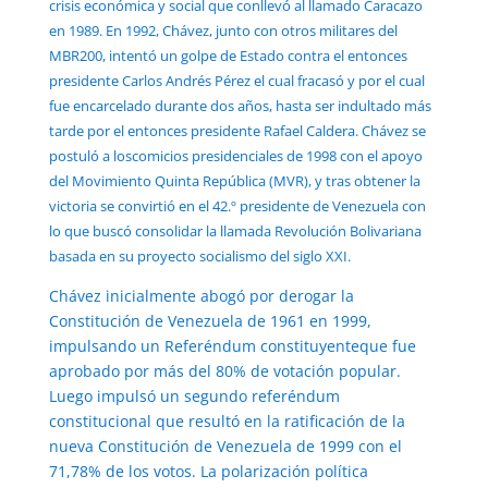
crisis económica y social que conllevó al llamado Caracazo
en 1989. En 1992, Chávez, junto con otros militares del
MBR200, intentó un golpe de Estado contra el entonces
presidente Carlos Andrés Pérez el cual fracasó y por el cual
fue encarcelado durante dos años, hasta ser indultado más
tarde por el entonces presidente Rafael Caldera. Chávez se
postuló a loscomicios presidenciales de 1998 con el apoyo
del Movimiento Quinta República (MVR), y tras obtener la
victoria se convirtió en el 42.º presidente de Venezuela con
lo que buscó consolidar la llamada Revolución Bolivariana
basada en su proyecto socialismo del siglo XXI.
Chávez inicialmente abogó por derogar la
Constitución de Venezuela de 1961 en 1999,
impulsando un Referéndum constituyenteque fue
aprobado por más del 80% de votación popular.
Luego impulsó un segundo referéndum
constitucional que resultó en la ratificación de la
nueva Constitución de Venezuela de 1999 con el
71,78% de los votos. La polarización política