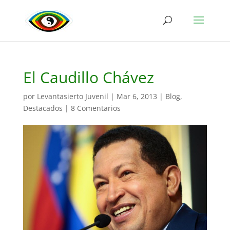
El Caudillo Chávez
por
Levantasierto Juvenil
|
Mar 6, 2013
|
Blog
,
Destacados
|
8 Comentarios