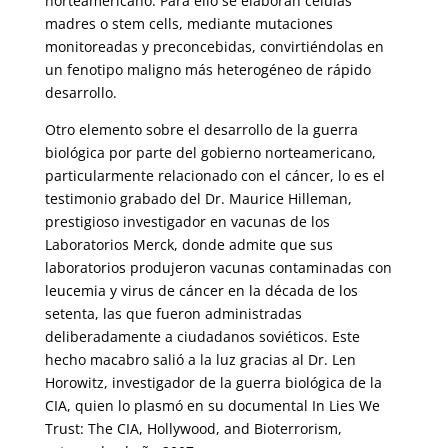
norteamericano. Para ello se elaboran células
madres o stem cells, mediante mutaciones
monitoreadas y preconcebidas, convirtiéndolas en
un fenotipo maligno más heterogéneo de rápido
desarrollo.
Otro elemento sobre el desarrollo de la guerra
biológica por parte del gobierno norteamericano,
particularmente relacionado con el cáncer, lo es el
testimonio grabado del Dr. Maurice Hilleman,
prestigioso investigador en vacunas de los
Laboratorios Merck, donde admite que sus
laboratorios produjeron vacunas contaminadas con
leucemia y virus de cáncer en la década de los
setenta, las que fueron administradas
deliberadamente a ciudadanos soviéticos. Este
hecho macabro salió a la luz gracias al Dr. Len
Horowitz, investigador de la guerra biológica de la
CIA, quien lo plasmó en su documental In Lies We
Trust: The CIA, Hollywood, and Bioterrorism,