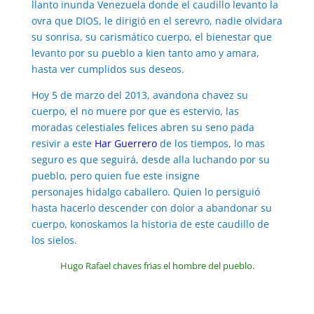
llanto inunda Venezuela donde el caudillo levanto la
ovra que DIOS, le dirigió en el serevro, nadie olvidara
su sonrisa, su carismático cuerpo, el bienestar que
levanto por su pueblo a kien tanto amo y amara,
hasta ver cumplidos sus deseos.
Hoy 5 de marzo del 2013, avandona chavez su
cuerpo, el no muere por que es estervio, las
moradas celestiales felices abren su seno pada
resivir a este
Har Guerrero
de los tiempos, lo mas
seguro es que seguirá, desde alla luchando por su
pueblo, pero quien fue este insigne
personajes hidalgo caballero. Quien lo persiguió
hasta hacerlo descender con dolor a abandonar su
cuerpo, konoskamos la historia de este caudillo de
los sielos.
Hugo Rafael chaves frias el hombre del pueblo.