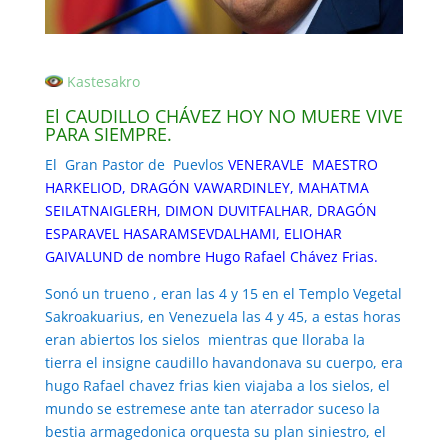
Kastesakro
El CAUDILLO CHÁVEZ HOY NO MUERE VIVE
PARA SIEMPRE.
El Gran Pastor de Puevlos
VENERAVLE MAESTRO
HARKELIOD, DRAGÓN VAWARDINLEY, MAHATMA
SEILATNAIGLERH, DIMON DUVITFALHAR, DRAGÓN
ESPARAVEL HASARAMSEVDALHAMI, ELIOHAR
GAIVALUND de nombre Hugo Rafael Chávez Frias.
Sonó un trueno , eran las 4 y 15 en el Templo Vegetal
Sakroakuarius, en Venezuela las 4 y 45, a estas horas
eran abiertos los sielos mientras que lloraba la
tierra el insigne caudillo havandonava su cuerpo, era
hugo Rafael chavez frias kien viajaba a los sielos, el
mundo se estremese ante tan aterrador suceso la
bestia armagedonica orquesta su plan siniestro, el