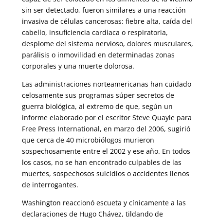
sin ser detectado, fueron similares a una reacción
invasiva de células cancerosas: fiebre alta, caída del
cabello, insuficiencia cardiaca o respiratoria,
desplome del sistema nervioso, dolores musculares,
parálisis o inmovilidad en determinadas zonas
corporales y una muerte dolorosa.
Las administraciones norteamericanas han cuidado
celosamente sus programas súper secretos de
guerra biológica, al extremo de que, según un
informe elaborado por el escritor Steve Quayle para
Free Press International, en marzo del 2006, sugirió
que cerca de 40 microbiólogos murieron
sospechosamente entre el 2002 y ese año. En todos
los casos, no se han encontrado culpables de las
muertes, sospechosos suicidios o accidentes llenos
de interrogantes.
Washington reaccionó escueta y cínicamente a las
declaraciones de Hugo Chávez, tildando de