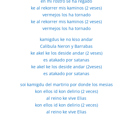
en mi rostro se ha regado
ke al rekorrer mis kaminos (2 veses)
vermejos los ha tornado
ke al rekorrer mis kaminos (2 veses)
vermejos los ha tornado
kamigdus ke no kiso andar
Calibula Neron y Barrabas
ke akel ke los deside andar (2 veses)
es atakado por satanas
ke akel ke los deside andar (2veses)
es atakado por satanas
soi kamigdu del martirio por donde los mesias
kon ellos id kon delirio (2 veces)
al reino ke vive Elias
kon ellos id kon delirio (2 veces)
al reino ke vive Elias