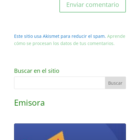
Este sitio usa Akismet para reducir el spam.
Aprende
cómo se procesan los datos de tus comentarios.
Buscar en el sitio
Emisora
Reproductor
de
audio