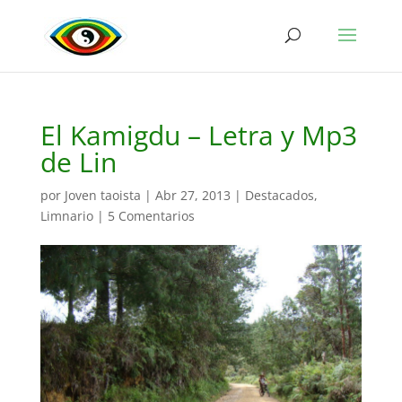
El Kamigdu – Letra y Mp3
de Lin
por
Joven taoista
|
Abr 27, 2013
|
Destacados
,
Limnario
|
5 Comentarios