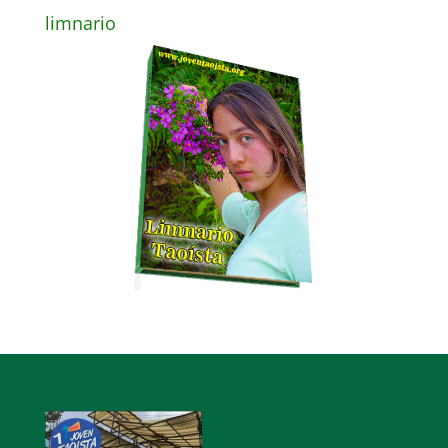
limnario
Reproductor
de