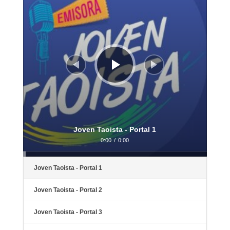
Joven Taoista - Portal 1
0:00
/
0:00
Joven Taoista - Portal 1
Joven Taoista - Portal 2
Joven Taoista - Portal 3