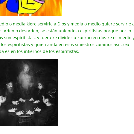
o o media kiere servirle a Dios y media o medio quiere servirle 
r orden o desorden, se están uniendo a espiritistas porque por lo
os son espiritistas, y fuera ke divide su kuerpo en dos ke es medio 
os espiritistas y quien anda en esos siniestros caminos así crea
 es en los infiernos de los espiritistas.