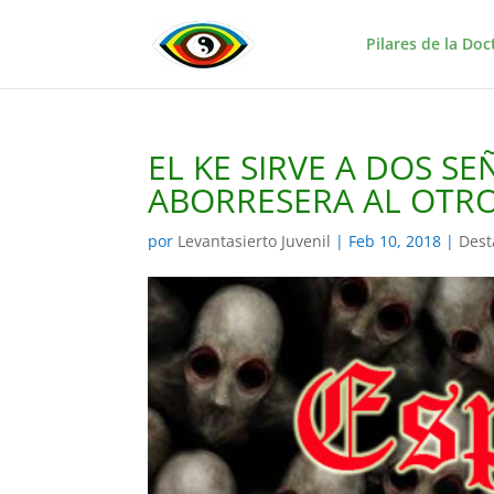
Pilares de la Doc
EL KE SIRVE A DOS S
ABORRESERA AL OTRO
por
Levantasierto Juvenil
|
Feb 10, 2018
|
Dest