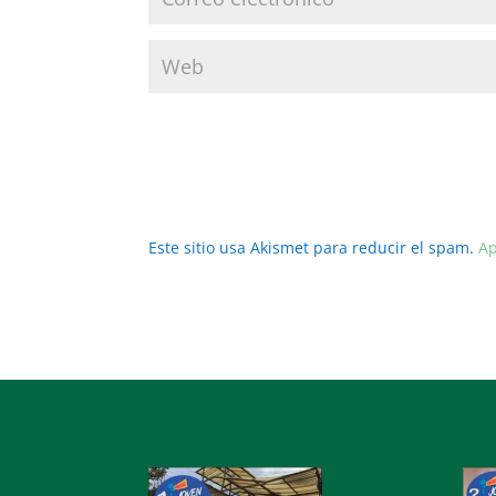
Este sitio usa Akismet para reducir el spam.
Ap
Reproductor
Repro