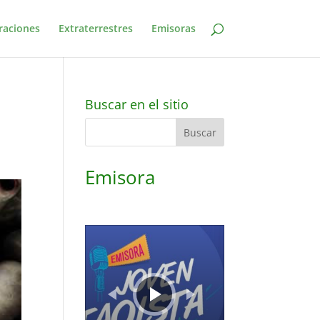
raciones
Extraterrestres
Emisoras
Buscar en el sitio
Emisora
Reproductor
de
audio