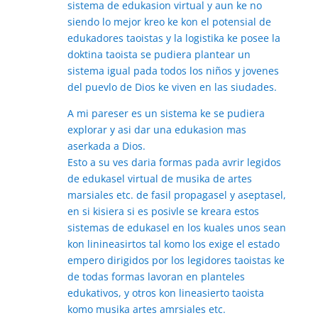
sistema de edukasion virtual y aun ke no
siendo lo mejor kreo ke kon el potensial de
edukadores taoistas y la logistika ke posee la
doktina taoista se pudiera plantear un
sistema igual pada todos los niños y jovenes
del puevlo de Dios ke viven en las siudades.
A mi pareser es un sistema ke se pudiera
explorar y asi dar una edukasion mas
aserkada a Dios.
Esto a su ves daria formas pada avrir legidos
de edukasel virtual de musika de artes
marsiales etc. de fasil propagasel y aseptasel,
en si kisiera si es posivle se kreara estos
sistemas de edukasel en los kuales unos sean
kon linineasirtos tal komo los exige el estado
empero dirigidos por los legidores taoistas ke
de todas formas lavoran en planteles
edukativos, y otros kon lineasierto taoista
komo musika artes amrsiales etc.