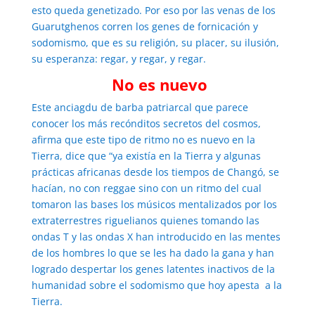
esto queda genetizado. Por eso por las venas de los
Guarutghenos corren los genes de fornicación y
sodomismo, que es su religión, su placer, su ilusión,
su esperanza: regar, y regar, y regar.
No es nuevo
Este anciagdu de barba patriarcal que parece
conocer los más recónditos secretos del cosmos,
afirma que este tipo de ritmo no es nuevo en la
Tierra, dice que “ya existía en la Tierra y algunas
prácticas africanas desde los tiempos de Changó, se
hacían, no con reggae sino con un ritmo del cual
tomaron las bases los músicos mentalizados por los
extraterrestres riguelianos quienes tomando las
ondas T y las ondas X han introducido en las mentes
de los hombres lo que se les ha dado la gana y han
logrado despertar los genes latentes inactivos de la
humanidad sobre el sodomismo que hoy apesta a la
Tierra.