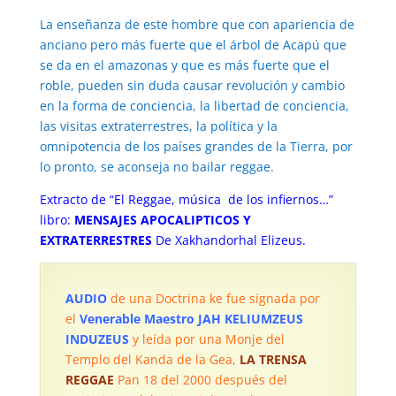
La enseñanza de este hombre que con apariencia de
anciano pero más fuerte que el árbol de Acapú que
se da en el amazonas y que es más fuerte que el
roble, pueden sin duda causar revolución y cambio
en la forma de conciencia, la libertad de conciencia,
las visitas extraterrestres, la política y la
omnipotencia de los países grandes de la Tierra, por
lo pronto, se aconseja no bailar reggae.
Extracto de “El Reggae, música de los infiernos…”
libro:
MENSAJES APOCALIPTICOS Y
EXTRATERRESTRES
De Xakhandorhal Elizeus.
AUDIO
de una Doctrina ke fue signada por
el
Venerable Maestro JAH KELIUMZEUS
INDUZEUS
y leída por una Monje del
Templo del Kanda de la Gea,
LA TRENSA
REGGAE
Pan 18 del 2000 después del