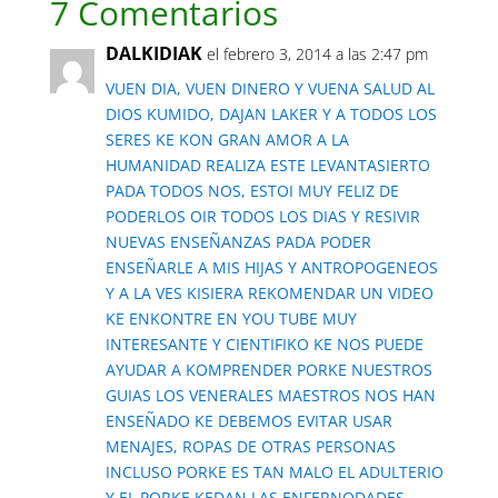
7 Comentarios
DALKIDIAK
el febrero 3, 2014 a las 2:47 pm
VUEN DIA, VUEN DINERO Y VUENA SALUD AL
DIOS KUMIDO, DAJAN LAKER Y A TODOS LOS
SERES KE KON GRAN AMOR A LA
HUMANIDAD REALIZA ESTE LEVANTASIERTO
PADA TODOS NOS, ESTOI MUY FELIZ DE
PODERLOS OIR TODOS LOS DIAS Y RESIVIR
NUEVAS ENSEÑANZAS PADA PODER
ENSEÑARLE A MIS HIJAS Y ANTROPOGENEOS
Y A LA VES KISIERA REKOMENDAR UN VIDEO
KE ENKONTRE EN YOU TUBE MUY
INTERESANTE Y CIENTIFIKO KE NOS PUEDE
AYUDAR A KOMPRENDER PORKE NUESTROS
GUIAS LOS VENERALES MAESTROS NOS HAN
ENSEÑADO KE DEBEMOS EVITAR USAR
MENAJES, ROPAS DE OTRAS PERSONAS
INCLUSO PORKE ES TAN MALO EL ADULTERIO
Y EL PORKE KEDAN LAS ENFERNODADES