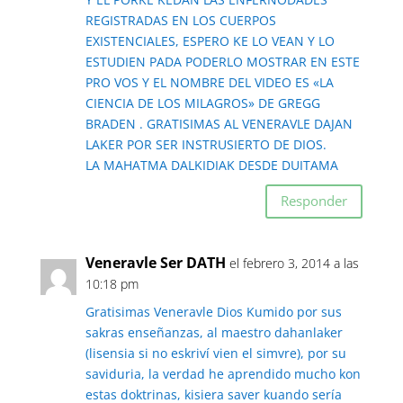
REGISTRADAS EN LOS CUERPOS
EXISTENCIALES, ESPERO KE LO VEAN Y LO
ESTUDIEN PADA PODERLO MOSTRAR EN ESTE
PRO VOS Y EL NOMBRE DEL VIDEO ES «LA
CIENCIA DE LOS MILAGROS» DE GREGG
BRADEN . GRATISIMAS AL VENERAVLE DAJAN
LAKER POR SER INSTRUSIERTO DE DIOS.
LA MAHATMA DALKIDIAK DESDE DUITAMA
Responder
Veneravle Ser DATH
el febrero 3, 2014 a las
10:18 pm
Gratisimas Veneravle Dios Kumido por sus
sakras enseñanzas, al maestro dahanlaker
(lisensia si no eskriví vien el simvre), por su
saviduria, la verdad he aprendido mucho kon
estas doktrinas, kisiera saver kuando sería