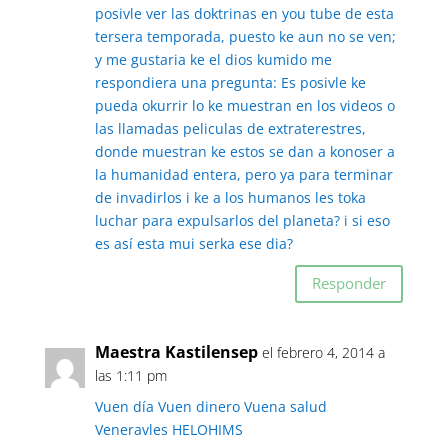
posivle ver las doktrinas en you tube de esta
tersera temporada, puesto ke aun no se ven;
y me gustaria ke el dios kumido me
respondiera una pregunta: Es posivle ke
pueda okurrir lo ke muestran en los videos o
las llamadas peliculas de extraterestres,
donde muestran ke estos se dan a konoser a
la humanidad entera, pero ya para terminar
de invadirlos i ke a los humanos les toka
luchar para expulsarlos del planeta? i si eso
es así esta mui serka ese dia?
Responder
Maestra Kastilensep
el febrero 4, 2014 a
las 1:11 pm
Vuen día Vuen dinero Vuena salud
Veneravles HELOHIMS