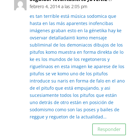
febrero 4, 2014 a las 2:05 pm
es tan terrible está música sodomica que
hasta en las más aparentes inofencibas
imágenes graban esto en la génetika hay ke
ovservar detalladainti komo mensaje
subliminal de los demoniacos dibujos de los
pitufos komo muestra en forma direkta de lo
ke es los mundos de los regetoneros y
riguelinaos en esta imagen ke aparese de los
pitufos se ve komo uno de los pitufos
introduce su naris en forma de falo en el ano
de el pitufo que está empujando, y asi
sucesiamente todos los pitufos que están
uno detrás de otro están en posición de
sodomismo como son las poses y bailes de
reggue y regueton de la actualidad…
Responder