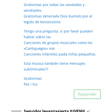
Gratisimas por todas las vondades y
vendiseles.
Gratisimas Veneravle Dios Kumido por el
legido de konosisierto
Tengo una pregunta, si por favor pueden
hablar sobre las
Canciones de grupos musicales como los
«Cantajuegos» son
Canciones infantiles pada niños pequeños.
Esta música también tiene mensajes
subliminales??
Gratisimas
Pas i lus
Responder
Seguidor levantasierto JUVENIL
el