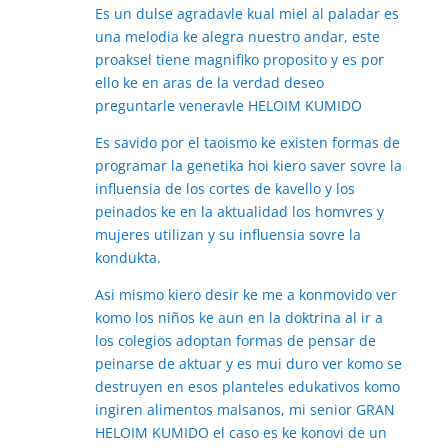
Es un dulse agradavle kual miel al paladar es
una melodia ke alegra nuestro andar, este
proaksel tiene magnifiko proposito y es por
ello ke en aras de la verdad deseo
preguntarle veneravle HELOIM KUMIDO
Es savido por el taoismo ke existen formas de
programar la genetika hoi kiero saver sovre la
influensia de los cortes de kavello y los
peinados ke en la aktualidad los homvres y
mujeres utilizan y su influensia sovre la
kondukta.
Asi mismo kiero desir ke me a konmovido ver
komo los niños ke aun en la doktrina al ir a
los colegios adoptan formas de pensar de
peinarse de aktuar y es mui duro ver komo se
destruyen en esos planteles edukativos komo
ingiren alimentos malsanos, mi senior GRAN
HELOIM KUMIDO el caso es ke konovi de un