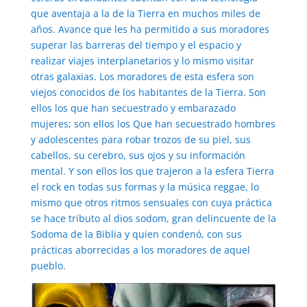
que aventaja a la de la Tierra en muchos miles de
años. Avance que les ha permitido a sus moradores
superar las barreras del tiempo y el espacio y
realizar viajes interplanetarios y lo mismo visitar
otras galaxias. Los moradores de esta esfera son
viejos conocidos de los habitantes de la Tierra. Son
ellos los que han secuestrado y embarazado
mujeres; son ellos los Que han secuestrado hombres
y adolescentes para robar trozos de su piel, sus
cabellos, su cerebro, sus ojos y su información
mental. Y son ellos los que trajeron a la esfera Tierra
el rock en todas sus formas y la música reggae, lo
mismo que otros ritmos sensuales con cuya práctica
se hace tributo al dios sodom, gran delincuente de la
Sodoma de la Biblia y quien condenó, con sus
prácticas aborrecidas a los moradores de aquel
pueblo.