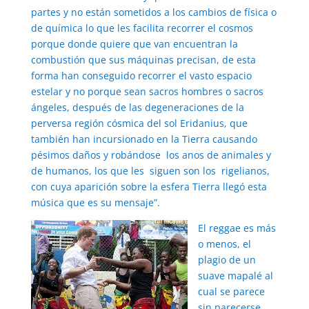
partes y no están sometidos a los cambios de física o
de química lo que les facilita recorrer el cosmos
porque donde quiere que van encuentran la
combustión que sus máquinas precisan, de esta
forma han conseguido recorrer el vasto espacio
estelar y no porque sean sacros hombres o sacros
ángeles, después de las degeneraciones de la
perversa región cósmica del sol Eridanius, que
también han incursionado en la Tierra causando
pésimos daños y robándose los anos de animales y
de humanos, los que les siguen son los rigelianos,
con cuya aparición sobre la esfera Tierra llegó esta
música que es su mensaje”.
El reggae es más
o menos, el
plagio de un
suave mapalé al
cual se parece
sin parecerse,