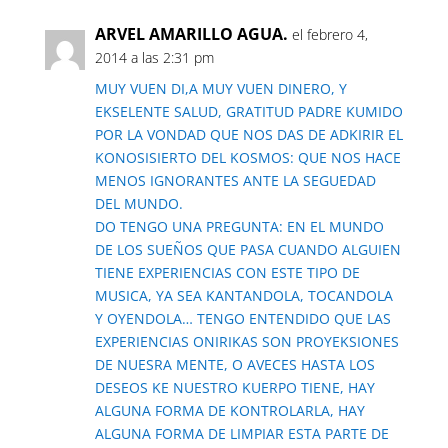
ARVEL AMARILLO AGUA.
el febrero 4,
2014 a las 2:31 pm
MUY VUEN DI,A MUY VUEN DINERO, Y
EKSELENTE SALUD, GRATITUD PADRE KUMIDO
POR LA VONDAD QUE NOS DAS DE ADKIRIR EL
KONOSISIERTO DEL KOSMOS: QUE NOS HACE
MENOS IGNORANTES ANTE LA SEGUEDAD
DEL MUNDO.
DO TENGO UNA PREGUNTA: EN EL MUNDO
DE LOS SUEÑOS QUE PASA CUANDO ALGUIEN
TIENE EXPERIENCIAS CON ESTE TIPO DE
MUSICA, YA SEA KANTANDOLA, TOCANDOLA
Y OYENDOLA… TENGO ENTENDIDO QUE LAS
EXPERIENCIAS ONIRIKAS SON PROYEKSIONES
DE NUESRA MENTE, O AVECES HASTA LOS
DESEOS KE NUESTRO KUERPO TIENE, HAY
ALGUNA FORMA DE KONTROLARLA, HAY
ALGUNA FORMA DE LIMPIAR ESTA PARTE DE