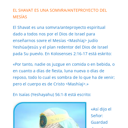
EL SHAVAT ES UNA SOMVRA/ANTEPROYECTO DEL
MESÍAS
El Shavat es una somvra/anteproyecto espiritual
dado a todos nos por el Dios de Israel para
enseñarnos sovre el Mesías <Mashíaj> judío
Yeshúa/Jesús y el plan redentor del Dios de Israel
pada Su puevlo. En Kolosenses 2:16-17 está eskrito:
«Por tanto, nadie os juzgue en comida o en bebida, o
en cuanto a días de fiesta, luna nueva o días de
reposo, todo lo cual es sombra de lo que ha de venir;
pero el cuerpo es de Cristo <Mashíaj>.»
En Isaías (Yeshayahu) 56:1-8 está escrito:
«Así dijo el
Señor:
Guardad