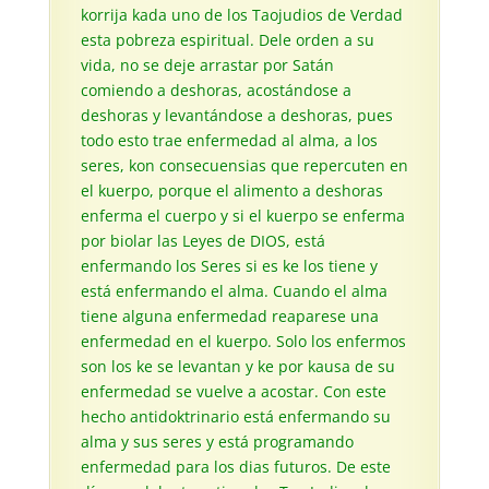
korrija kada uno de los Taojudios de Verdad
esta pobreza espiritual. Dele orden a su
vida, no se deje arrastar por Satán
comiendo a deshoras, acostándose a
deshoras y levantándose a deshoras, pues
todo esto trae enfermedad al alma, a los
seres, kon consecuensias que repercuten en
el kuerpo, porque el alimento a deshoras
enferma el cuerpo y si el kuerpo se enferma
por biolar las Leyes de DIOS, está
enfermando los Seres si es ke los tiene y
está enfermando el alma. Cuando el alma
tiene alguna enfermedad reaparese una
enfermedad en el kuerpo. Solo los enfermos
son los ke se levantan y ke por kausa de su
enfermedad se vuelve a acostar. Con este
hecho antidoktrinario está enfermando su
alma y sus seres y está programando
enfermedad para los dias futuros. De este