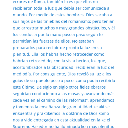
errores de Roma, también lo es que ellos no
recibieron toda la luz que debía ser comunicada al
mundo. Por medio de estos hombres, Dios sacaba a
sus hijos de las tinieblas del romanismo; pero tenían
que arrostrar muchos y muy grandes obstáculos, y él
los conducía por la mano paso a paso según lo
permitían las fuerzas de ellos. No estaban
preparados para recibir de pronto la luz en su
plenitud. Ella los habría hecho retroceder como
habrían retrocedido, con la vista herida, los que,
acostumbrados a la obscuridad, recibieran la luz del
mediodía. Por consiguiente, Dios reveló su luz a los
guías de su pueblo poco a poco, como podía recibirla
este último. De siglo en siglo otros fieles obreros
seguirían conduciendo a las masas y avanzando más
cada vez en el camino de las reformas”, aprendamos
y tomemos la enseñanza de gran utilidad ke akí se
enkuentra y praktikemos la doktrina de Dios komo
nos a vido entregada en esta aktualidad en la ke el
Supremo Hasedor no ha iluminado kon más plenitud