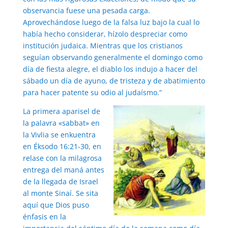
observancia fuese una pesada carga.
Aprovechándose luego de la falsa luz bajo la cual lo
había hecho considerar, hízolo despreciar como
institución judaica. Mientras que los cristianos
seguían observando generalmente el domingo como
día de fiesta alegre, el diablo los indujo a hacer del
sábado un día de ayuno, de tristeza y de abatimiento
para hacer patente su odio al judaísmo.”
La primera aparisel de
la palavra «sabbat» en
la Vivlia se enkuentra
en Éksodo 16:21-30, en
relase con la milagrosa
entrega del maná antes
de la llegada de Israel
al monte Sinaí. Se sita
aquí que Dios puso
énfasis en la