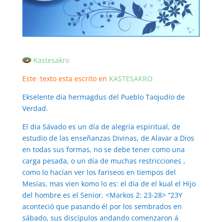
Kastesakro
Este texto esta escrito en
KASTESAKRO
Ekselente día hermagdus del Pueblo Taojudío de
Verdad.
El dia Sávado es un día de alegría espiritual, de
estudio de las enseñanzas Divinas, de Alavar a Dios
en todas sus formas, no se debe tener como una
carga pesada, o un día de muchas restricciones ,
como lo hacían ver los fariseos en tiempos del
Mesías, mas vien komo lo es: el día de el kual el Hijo
del hombre es el Senior, <Markos 2: 23-28> “23Y
aconteció que pasando él por los sembrados en
sábado, sus discípulos andando comenzaron á