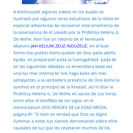
A kontinuasel algunos videos en los kuales es
ilustrado por algunos seres estudiosos de la Vivlia en
especial adventistas ke resivieron esta enseñanza de
la ovservansia de el sávado por la Profetisa Helena G.
De Withe, kien fue un retorno de el Veneravle
Maestro
JAH KELIUM ZEUZ INDUZEUZ
, en el kual
formo ese pueblo komo pueblo de Dios pada akella
époka, en preparasel pada la humagdidad, pada ke
en las siguientes dékadas se ensendiera kada ves
una lus mas intensa ke nos haga kada ves mas
semejantes a la verdadera presencia de Dios komo la
tuvimos en el prinsipio de la Kreasel, así lo dise la
Profetisa Helena G. De Withe en varios de sus livros,
entre ellos el konflikto de los siglos en el
memoradium DOS HÉROES DE LA EDAD MEDIA,
página 81 “Si bien es verdad que Dios se dignó
iluminar a estos sus siervos derramando sobre ellos
raudales de luz que les revelaron muchos de los