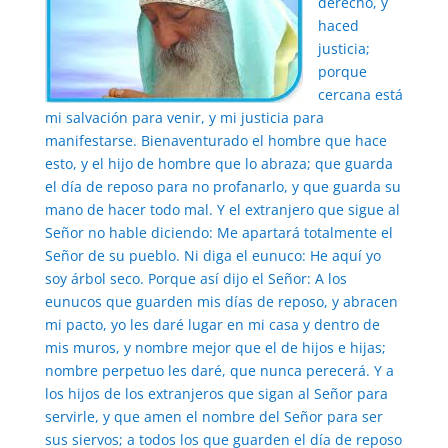
derecho, y
haced
justicia;
porque
cercana está
mi salvación para venir, y mi justicia para
manifestarse. Bienaventurado el hombre que hace
esto, y el hijo de hombre que lo abraza; que guarda
el día de reposo para no profanarlo, y que guarda su
mano de hacer todo mal. Y el extranjero que sigue al
Señor no hable diciendo: Me apartará totalmente el
Señor de su pueblo. Ni diga el eunuco: He aquí yo
soy árbol seco. Porque así dijo el Señor: A los
eunucos que guarden mis días de reposo, y abracen
mi pacto, yo les daré lugar en mi casa y dentro de
mis muros, y nombre mejor que el de hijos e hijas;
nombre perpetuo les daré, que nunca perecerá. Y a
los hijos de los extranjeros que sigan al Señor para
servirle, y que amen el nombre del Señor para ser
sus siervos; a todos los que guarden el día de reposo