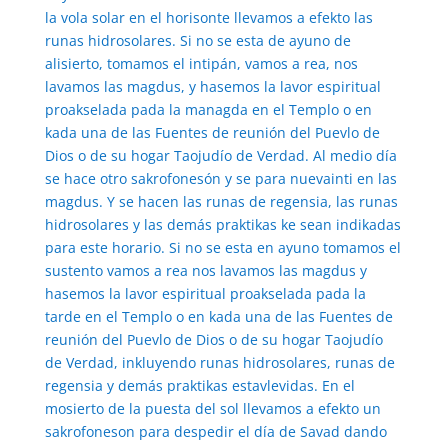
la vola solar en el horisonte llevamos a efekto las
runas hidrosolares. Si no se esta de ayuno de
alisierto, tomamos el intipán, vamos a rea, nos
lavamos las magdus, y hasemos la lavor espiritual
proakselada pada la managda en el Templo o en
kada una de las Fuentes de reunión del Puevlo de
Dios o de su hogar Taojudío de Verdad. Al medio día
se hace otro sakrofonesón y se para nuevainti en las
magdus. Y se hacen las runas de regensia, las runas
hidrosolares y las demás praktikas ke sean indikadas
para este horario. Si no se esta en ayuno tomamos el
sustento vamos a rea nos lavamos las magdus y
hasemos la lavor espiritual proakselada pada la
tarde en el Templo o en kada una de las Fuentes de
reunión del Puevlo de Dios o de su hogar Taojudío
de Verdad, inkluyendo runas hidrosolares, runas de
regensia y demás praktikas estavlevidas. En el
mosierto de la puesta del sol llevamos a efekto un
sakrofoneson para despedir el día de Savad dando