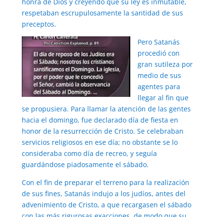
honra de Dios y creyendo que su ley es inmutable,
respetaban escrupulosamente la santidad de sus
preceptos.
Pero Satanás
procedió con
gran sutileza por
medio de sus
agentes para
llegar al fin que
se propusiera. Para llamar la atención de las gentes
hacia el domingo, fue declarado día de fiesta en
honor de la resurrección de Cristo. Se celebraban
servicios religiosos en ese día; no obstante se lo
consideraba como día de recreo, y seguía
guardándose piadosamente el sábado.
Con el fin de preparar el terreno para la realización
de sus fines, Satanás indujo a los judíos, antes del
advenimiento de Cristo, a que recargasen el sábado
con las más rigurosas exacciones, de modo que su