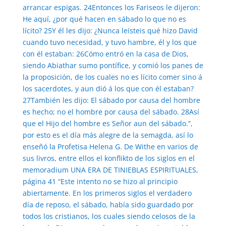
arrancar espigas. 24Entonces los Fariseos le dijeron:
He aquí, ¿por qué hacen en sábado lo que no es
lícito? 25Y él les dijo: ¿Nunca leísteis qué hizo David
cuando tuvo necesidad, y tuvo hambre, él y los que
con él estaban: 26Cómo entró en la casa de Dios,
siendo Abiathar sumo pontífice, y comió los panes de
la proposición, de los cuales no es lícito comer sino á
los sacerdotes, y aun dió á los que con él estaban?
27También les dijo: El sábado por causa del hombre
es hecho; no el hombre por causa del sábado. 28Así
que el Hijo del hombre es Señor aun del sábado.”,
por esto es el día más alegre de la semagda, así lo
enseñó la Profetisa Helena G. De Withe en varios de
sus livros, entre ellos el konflikto de los siglos en el
memoradium UNA ERA DE TINIEBLAS ESPIRITUALES,
página 41 “Este intento no se hizo al principio
abiertamente. En los primeros siglos el verdadero
día de reposo, el sábado, había sido guardado por
todos los cristianos, los cuales siendo celosos de la