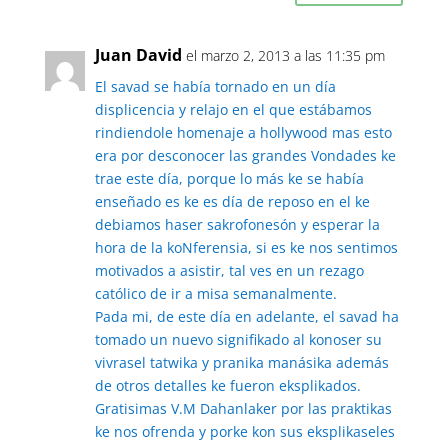
Juan David
el marzo 2, 2013 a las 11:35 pm
El savad se había tornado en un día
displicencia y relajo en el que estábamos
rindiendole homenaje a hollywood mas esto
era por desconocer las grandes Vondades ke
trae este día, porque lo más ke se había
enseñado es ke es día de reposo en el ke
debiamos haser sakrofonesón y esperar la
hora de la koNferensia, si es ke nos sentimos
motivados a asistir, tal ves en un rezago
católico de ir a misa semanalmente.
Pada mi, de este día en adelante, el savad ha
tomado un nuevo signifikado al konoser su
vivrasel tatwika y pranika manásika además
de otros detalles ke fueron eksplikados.
Gratisimas V.M Dahanlaker por las praktikas
ke nos ofrenda y porke kon sus eksplikaseles