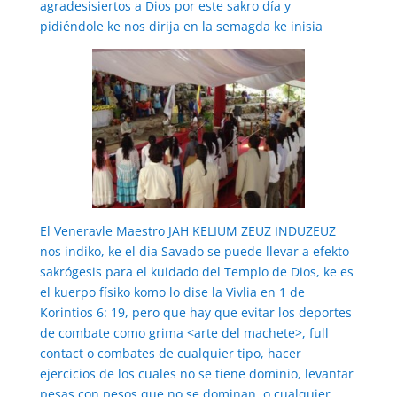
agradesisiertos a Dios por este sakro día y
pidiéndole ke nos dirija en la semagda ke inisia
El Veneravle Maestro JAH KELIUM ZEUZ INDUZEUZ
nos indiko, ke el dia Savado se puede llevar a efekto
sakrógesis para el kuidado del Templo de Dios, ke es
el kuerpo físiko komo lo dise la Vivlia en 1 de
Korintios 6: 19, pero que hay que evitar los deportes
de combate como grima <arte del machete>, full
contact o combates de cualquier tipo, hacer
ejercicios de los cuales no se tiene dominio, levantar
pesas con pesos que no se dominan, o cualquier