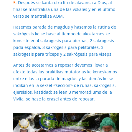
5.
Después se kanta otro lin de alavansa a Dios, al
final se mantralisa una de las vokales y en el ultimo
verso se mantralisa AOM.
Hasemos parada de magdus y hasemos la rutina de
sakrógesis ke se hase al tiempo de akostarnos ke
konsiste en 4 sakrogesis para piernas, 2 sakrogesis
pada espalda, 3 sakrogesis para pektorales, 3
sakrógesis para tríceps y 2 sakrógesis para viseps.
Antes de acostarnos a reposar devemos llevar a
efekto todas las praktikas mutatorias ke konoskamos
entre ellas la parada de magdus y las demás ke se
indikan en la seksel <sección> de runas, sakrógesis,
ejersisios, kastidad; se leen 3 memoradiums de la
Vivlia, se hase la orasel antes de reposar.