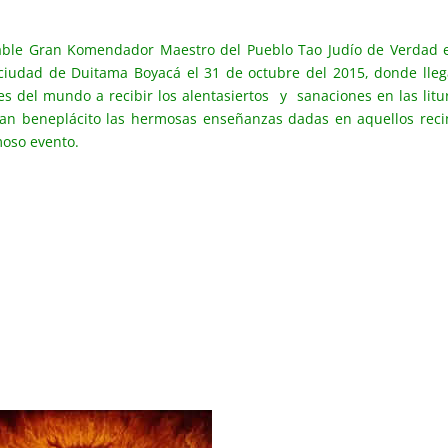
able Gran Komendador Maestro del Pueblo Tao Judío de Verdad 
iudad de Duitama Boyacá el 31 de octubre del 2015, donde lle
es del mundo a recibir los alentasiertos y sanaciones en las litu
gran beneplácito las hermosas enseñanzas dadas en aquellos reci
moso evento.