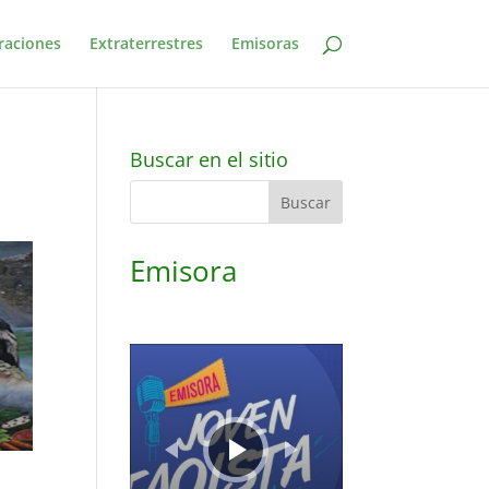
raciones
Extraterrestres
Emisoras
Buscar en el sitio
Emisora
Reproductor
de
audio