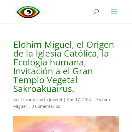
Elohim Miguel, el Origen
de la Iglesia Católica, la
Ecologia humana,
Invitación a el Gran
Templo Vegetal
Sakroakuairus.
por
Levantasierto Juvenil
|
Abr 17, 2014
|
Elohim
Miguel
|
0 Comentarios