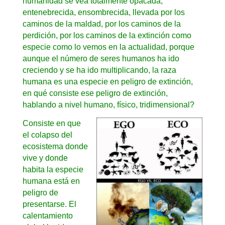
humanidad se vea totalmente opacada,
entenebrecida, ensombrecida, llevada por los
caminos de la maldad, por los caminos de la
perdición, por los caminos de la extinción como
especie como lo vemos en la actualidad, porque
aunque el número de seres humanos ha ido
creciendo y se ha ido multiplicando, la raza
humana es una especie en peligro de extinción,
en qué consiste ese peligro de extinción,
hablando a nivel humano, físico, tridimensional?
Consiste en que
el colapso del
ecosistema donde
vive y donde
habita la especie
humana está en
peligro de
presentarse. El
calentamiento