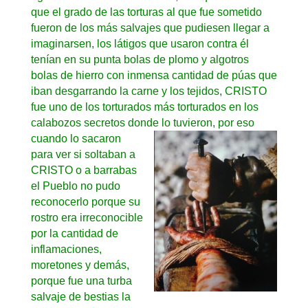
que el grado de las torturas al que fue sometido
fueron de los más salvajes que pudiesen llegar a
imaginarsen, los látigos que usaron contra él
tenían en su punta bolas de plomo y algotros
bolas de hierro con inmensa cantidad de púas que
iban desgarrando la carne y los tejidos, CRISTO
fue uno de los torturados más torturados en los
calabozos secretos donde
lo tuvieron, por eso
cuando lo sacaron
para ver si soltaban a
CRISTO o a barrabas
el Pueblo no pudo
reconocerlo porque su
rostro era irreconocible
por la cantidad de
inflamaciones,
moretones y demás,
porque fue una turba
salvaje de bestias la