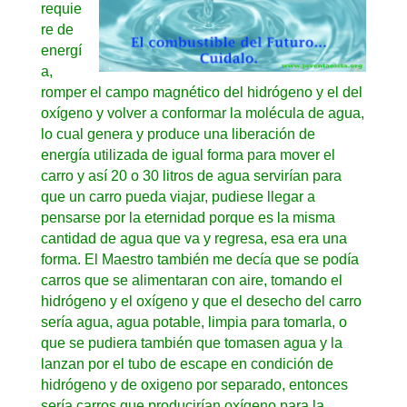
requie
re de
energí
a,
romper el campo magnético del hidrógeno y el del
oxígeno y volver a conformar la molécula de agua,
lo cual genera y produce una liberación de
energía utilizada de igual forma para mover el
carro y así 20 o 30 litros de agua servirían para
que un carro pueda viajar, pudiese llegar a
pensarse por la eternidad porque es la misma
cantidad de agua que va y regresa, esa era una
forma. El Maestro también me decía que se podía
carros que se alimentaran con aire, tomando el
hidrógeno y el oxígeno y que el desecho del carro
sería agua, agua potable, limpia para tomarla, o
que se pudiera también que tomasen agua y la
lanzan por el tubo de escape en condición de
hidrógeno y de oxigeno por separado, entonces
sería carros que producirían oxígeno para la