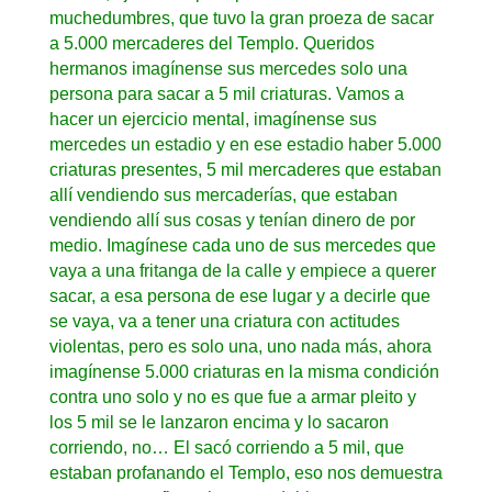
muchedumbres, que tuvo la gran proeza de sacar
a 5.000 mercaderes del Templo. Queridos
hermanos imagínense sus mercedes solo una
persona para sacar a 5 mil criaturas. Vamos a
hacer un ejercicio mental, imagínense sus
mercedes un estadio y en ese estadio haber 5.000
criaturas presentes, 5 mil mercaderes que estaban
allí vendiendo sus mercaderías, que estaban
vendiendo allí sus cosas y tenían dinero de por
medio. Imagínese cada uno de sus mercedes que
vaya a una fritanga de la calle y empiece a querer
sacar, a esa persona de ese lugar y a decirle que
se vaya, va a tener una criatura con actitudes
violentas, pero es solo una, uno nada más, ahora
imagínense 5.000 criaturas en la misma condición
contra uno solo y no es que fue a armar pleito y
los 5 mil se le lanzaron encima y lo sacaron
corriendo, no… El sacó corriendo a 5 mil, que
estaban profanando el Templo, eso nos demuestra