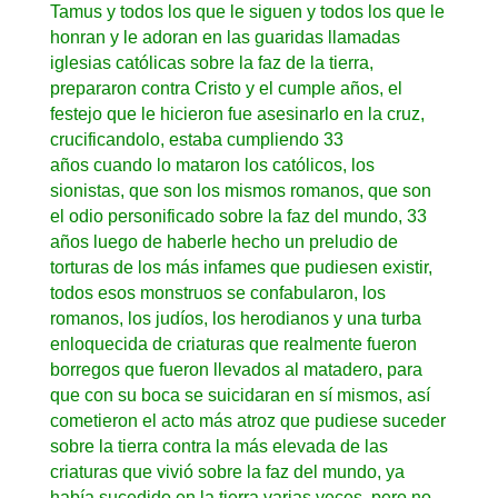
Tamus y todos los que le siguen y todos los que le
honran y le adoran en las guaridas llamadas
iglesias católicas sobre la faz de la tierra,
prepararon contra Cristo y el cumple años, el
festejo que le hicieron fue asesinarlo en la cruz,
crucificandolo, estaba cumpliendo 33
años cuando lo mataron los católicos, los
sionistas, que son los mismos romanos, que son
el odio personificado sobre la faz del mundo, 33
años luego de haberle hecho un preludio de
torturas de los más infames que pudiesen existir,
todos esos monstruos se confabularon, los
romanos, los judíos, los herodianos y una turba
enloquecida de criaturas que realmente fueron
borregos que fueron llevados al matadero, para
que con su boca se suicidaran en sí mismos, así
cometieron el acto más atroz que pudiese suceder
sobre la tierra contra la más elevada de las
criaturas que vivió sobre la faz del mundo, ya
había sucedido en la tierra varias veces, pero no