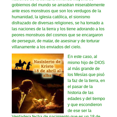
gobiernos del mundo se arrastran miserablemente
ante esos monstruos que son los verdugos de la
humanidad, la iglesia católica, el sionismo
disfrazado de diversas religiones, se ha tomado a
las naciones de la tierra y los tiene adorando a los
peores monstruos del cosmos que se encargaron
de perseguir, de matar, de asesinar y de torturar
villanamente a los enviados del cielo.
En este caso, al
mismo hijo de DIOS
al más grande de
los Mesías que pisó
la faz de la tierra, en
el pasar de la
historia de las
edades y del tiempo
y que escondieron
de ese ser la
Verdadera fecha de nacimiento que es un 18 de