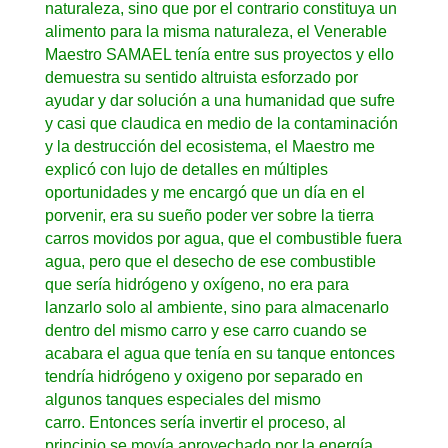
naturaleza, sino que por el contrario constituya un
alimento para la misma naturaleza, el Venerable
Maestro SAMAEL tenía entre sus proyectos y ello
demuestra su sentido altruista esforzado por
ayudar y dar solución a una humanidad que sufre
y casi que claudica en medio de la contaminación
y la destrucción del ecosistema, el Maestro me
explicó con lujo de detalles en múltiples
oportunidades y me encargó que un día en el
porvenir, era su sueño poder ver sobre la tierra
carros movidos por agua, que el combustible fuera
agua, pero que el desecho de ese combustible
que sería hidrógeno y oxígeno, no era para
lanzarlo solo al ambiente, sino para almacenarlo
dentro del mismo carro y ese carro cuando se
acabara el agua que tenía en su tanque entonces
tendría hidrógeno y oxigeno por separado en
algunos tanques especiales del mismo
carro. Entonces sería invertir el proceso, al
principio se movía aprovechado por la energía