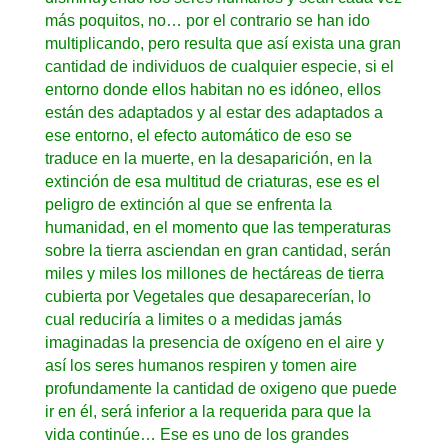
más poquitos, no… por el contrario se han ido
multiplicando, pero resulta que así exista una gran
cantidad de individuos de cualquier especie, si el
entorno donde ellos habitan no es idóneo, ellos
están des adaptados y al estar des adaptados a
ese entorno, el efecto automático de eso se
traduce en la muerte, en la desaparición, en la
extinción de esa multitud de criaturas, ese es el
peligro de extinción al que se enfrenta la
humanidad, en el momento que las temperaturas
sobre la tierra asciendan en gran cantidad, serán
miles y miles los millones de hectáreas de tierra
cubierta por Vegetales que desaparecerían, lo
cual reduciría a limites o a medidas jamás
imaginadas la presencia de oxígeno en el aire y
así los seres humanos respiren y tomen aire
profundamente la cantidad de oxigeno que puede
ir en él, será inferior a la requerida para que la
vida continúe… Ese es uno de los grandes