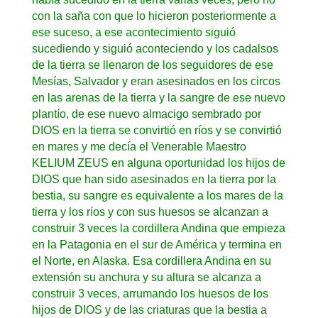
con la saña con que lo hicieron posteriormente a
ese suceso, a ese acontecimiento siguió
sucediendo y siguió aconteciendo y los cadalsos
de la tierra se llenaron de los seguidores de ese
Mesías, Salvador y eran asesinados en los circos
en las arenas de la tierra y la sangre de ese nuevo
plantío, de ese nuevo almacigo sembrado por
DIOS en la tierra se convirtió en ríos y se convirtió
en mares y me decía el Venerable Maestro
KELIUM ZEUS en alguna oportunidad los hijos de
DIOS que han sido asesinados en la tierra por la
bestia, su sangre es equivalente a los mares de la
tierra y los ríos y con sus huesos se alcanzan a
construir 3 veces la cordillera Andina que empieza
en la Patagonia en el sur de América y termina en
el Norte, en Alaska. Esa cordillera Andina en su
extensión su anchura y su altura se alcanza a
construir 3 veces, arrumando los huesos de los
hijos de DIOS y de las criaturas que la bestia a