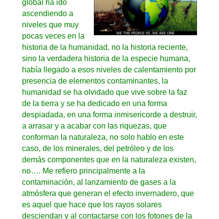
global ha ido
ascendiendo a
niveles que muy
pocas veces en la
historia de la humanidad, no la historia reciente,
sino la verdadera historia de la especie humana,
había llegado a esos niveles de calentamiento por
presencia de elementos contaminantes, la
humanidad se ha olvidado que vive sobre la faz
de la tierra y se ha dedicado en una forma
despiadada, en una forma inmisericorde a destruir,
a arrasar y a acabar con las riquezas, que
conforman la naturaleza, no solo hablo en este
caso, de los minerales, del petróleo y de los
demás componentes que en la naturaleza existen,
no…. Me refiero principalmente a la
contaminación, al lanzamiento de gases a la
atmósfera que generan el efecto invernadero, que
es aquel que hace que los rayos solares
desciendan y al contactarse con los fotones de la