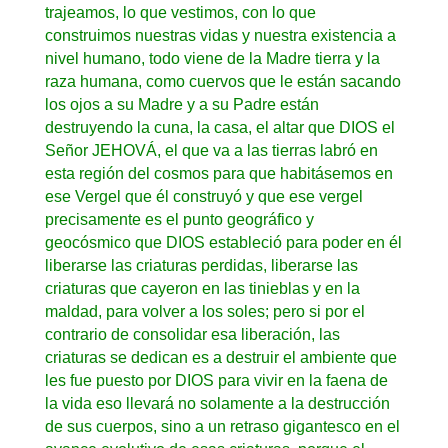
trajeamos, lo que vestimos, con lo que
construimos nuestras vidas y nuestra existencia a
nivel humano, todo viene de la Madre tierra y la
raza humana, como cuervos que le están sacando
los ojos a su Madre y a su Padre están
destruyendo la cuna, la casa, el altar que DIOS el
Señor JEHOVÁ, el que va a las tierras labró en
esta región del cosmos para que habitásemos en
ese Vergel que él construyó y que ese vergel
precisamente es el punto geográfico y
geocósmico que DIOS estableció para poder en él
liberarse las criaturas perdidas, liberarse las
criaturas que cayeron en las tinieblas y en la
maldad, para volver a los soles; pero si por el
contrario de consolidar esa liberación, las
criaturas se dedican es a destruir el ambiente que
les fue puesto por DIOS para vivir en la faena de
la vida eso llevará no solamente a la destrucción
de sus cuerpos, sino a un retraso gigantesco en el