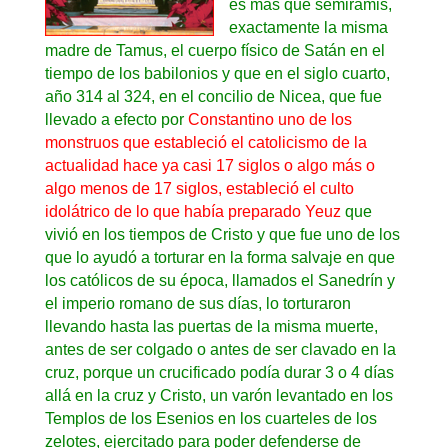
es más que semiramis,
exactamente la misma
madre de Tamus, el cuerpo físico de Satán en el
tiempo de los babilonios y que en el siglo cuarto,
año 314 al 324, en el concilio de Nicea, que fue
llevado a efecto por
Constantino uno de los
monstruos que estableció el catolicismo de la
actualidad hace ya casi 17 siglos o algo más o
algo menos de 17 siglos, estableció el culto
idolátrico de lo que había preparado Yeuz
que
vivió en los tiempos de Cristo y que fue uno de los
que lo ayudó a torturar en la forma salvaje en que
los católicos de su época, llamados el Sanedrín y
el imperio romano de sus días, lo torturaron
llevando hasta las puertas de la misma muerte,
antes de ser colgado o antes de ser clavado en la
cruz, porque un crucificado podía durar 3 o 4 días
allá en la cruz y Cristo, un varón levantado en los
Templos de los Esenios en los cuarteles de los
zelotes, ejercitado para poder defenderse de