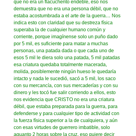
que no era un flacuchento endeble, eso nos
demuestra que no era una persona débil, que no
estaba acostumbrada a el arte de la guerra… Nos
indica esto con claridad que su destreza física
superaba la de cualquier humano común y
corriente, porque imagínense solo un puño dado
por 5 mil, es suficiente para matar a muchas
personas, una patada dada o que cada uno de
esos 5 mil le diera solo una patada, 5 mil patadas
esa criatura quedaba totalmente macerada,
molida, posiblemente ningún hueso le quedaría
intacto y nada le sucedió, sacó a 5 mil, los saco
con su mercancía, con sus mercaderías y con su
dinero y les tocó fue salir corriendo a ellos, esto
nos evidencia que CRISTO no era una criatura
débil, que estaba preparada para la guerra, para
defenderse y para cualquier tipo de actividad con
la fuerza física superior a la de cualquiera, y aún
con esas virtudes de guerrero imbatible, solo
aguanto 2 horas sobre la cruz, eso quiere decir