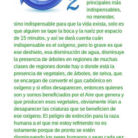
principales más
indispensables,
no menester,
sino indispensable para que la vida exista, solo es
que alguien se tape la boca y la nariz por espacio
de 15 minutos, y así se dará cuenta cuán
indispensable es el oxígeno, pero lo grave es que
ese deshielo, esa disminución de agua, disminuye
la presencia de árboles en regiones de muchas
clases de regiones donde hay o donde está la
presencia de vegetales, de árboles, de selva, que
se encargan de convertir el gas carbónico en
oxígeno y si ellos desaparecen, entonces quienes
son y somos beneficiados por el Aire que genera y
que producen esos vegetales, obviamente irían a
desaparecer las criaturas que se beneficien de
ese oxígeno. El peligro de extinción para la raza
humana a el que me estoy refiriendo no es
solamente porque de pronto se estén
disminuyendo los seres humanos y sean cada vez