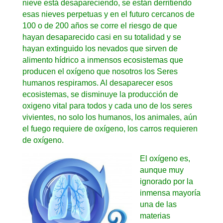
nieve está desapareciendo, se están derritiendo
esas nieves perpetuas y en el futuro cercanos de
100 o de 200 años se corre el riesgo de que
hayan desaparecido casi en su totalidad y se
hayan extinguido los nevados que sirven de
alimento hídrico a inmensos ecosistemas que
producen el oxígeno que nosotros los Seres
humanos respiramos. Al desaparecer esos
ecosistemas, se disminuye la producción de
oxigeno vital para todos y cada uno de los seres
vivientes, no solo los humanos, los animales, aún
el fuego requiere de oxígeno, los carros requieren
de oxígeno.
El oxígeno es,
aunque muy
ignorado por la
inmensa mayoría
una de las
materias