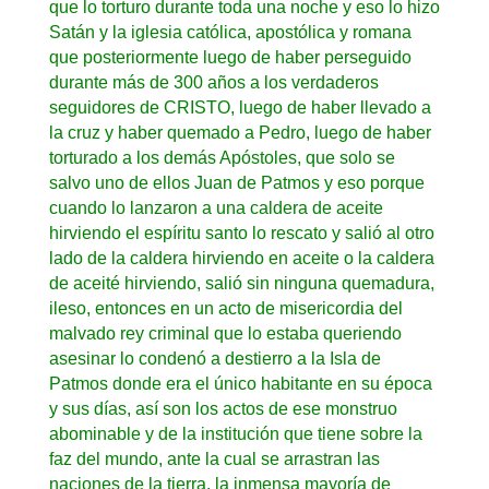
que lo torturo durante toda una noche y eso lo hizo
Satán y la iglesia católica, apostólica y romana
que posteriormente luego de haber perseguido
durante más de 300 años a los verdaderos
seguidores de CRISTO, luego de haber llevado a
la cruz y haber quemado a Pedro, luego de haber
torturado a los demás Apóstoles, que solo se
salvo uno de ellos Juan de Patmos y eso porque
cuando lo lanzaron a una caldera de aceite
hirviendo el espíritu santo lo rescato y salió al otro
lado de la caldera hirviendo en aceite o la caldera
de aceité hirviendo, salió sin ninguna quemadura,
ileso, entonces en un acto de misericordia del
malvado rey criminal que lo estaba queriendo
asesinar lo condenó a destierro a la Isla de
Patmos donde era el único habitante en su época
y sus días, así son los actos de ese monstruo
abominable y de la institución que tiene sobre la
faz del mundo, ante la cual se arrastran las
naciones de la tierra, la inmensa mayoría de