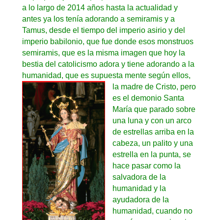
a lo largo de 2014 años hasta la actualidad y
antes ya los tenía adorando a semiramis y a
Tamus, desde el tiempo del imperio asirio y del
imperio babilonio, que fue donde esos monstruos
semiramis, que es la misma imagen que hoy la
bestia del catolicismo adora y tiene adorando a la
humanidad, que es supuesta mente según ellos,
la
madre de Cristo, pero
es el demonio Santa
María que parado sobre
una luna y con un arco
de estrellas arriba en la
cabeza, un palito y una
estrella en la punta, se
hace pasar como la
salvadora de la
humanidad y la
ayudadora de la
humanidad, cuando no