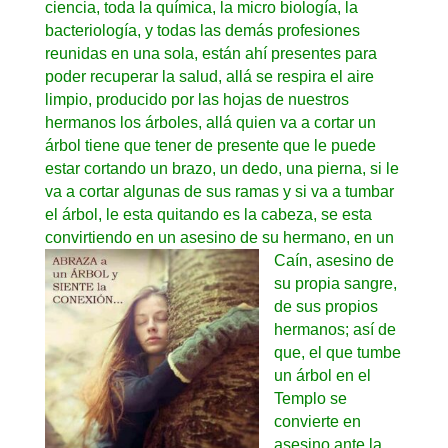
ciencia, toda la química, la micro biología, la
bacteriología, y todas las demás profesiones
reunidas en una sola, están ahí presentes para
poder recuperar la salud, allá se respira el aire
limpio, producido por las hojas de nuestros
hermanos los árboles, allá quien va a cortar un
árbol tiene que tener de presente que le puede
estar cortando un brazo, un dedo, una pierna, si le
va a cortar algunas de sus ramas y si va a tumbar
el árbol, le esta quitando es la cabeza, se esta
convirtiendo en un asesino de
su hermano, en un
Caín, asesino de
su propia sangre,
de sus propios
hermanos; así de
que, el que tumbe
un árbol en el
Templo se
convierte en
asesino ante la