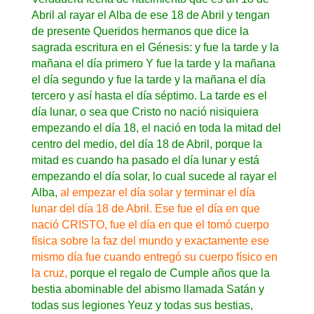
Abril al rayar el Alba de ese 18 de Abril y tengan
de presente Queridos hermanos que dice la
sagrada escritura en el Génesis: y fue la tarde y la
mañana el día primero Y fue la tarde y la mañana
el día segundo y fue la tarde y la mañana el día
tercero y así hasta el día séptimo. La tarde es el
día lunar, o sea que Cristo no nació nisiquiera
empezando el día 18, el nació en toda la mitad del
centro del medio, del día 18 de Abril, porque la
mitad es cuando ha pasado el día lunar y está
empezando el día solar, lo cual sucede al rayar el
Alba,
al empezar el día solar y terminar el día
lunar del día 18 de Abril. Ese fue el día en que
nació CRISTO, fue el día en que el tomó cuerpo
física sobre la faz del mundo y exactamente ese
mismo día fue cuando entregó su cuerpo físico en
la cruz,
porque el regalo de Cumple años que la
bestia abominable del abismo llamada Satán y
todas sus legiones Yeuz y todas sus bestias,