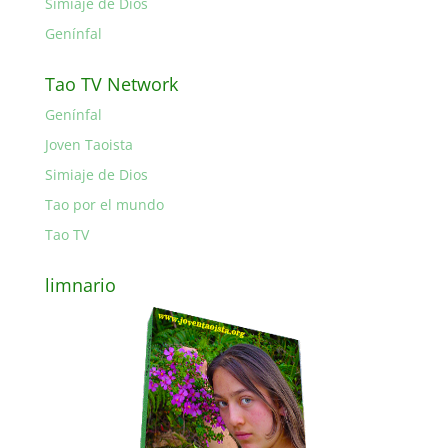
Simiaje de Dios
Genínfal
Tao TV Network
Genínfal
Joven Taoista
Simiaje de Dios
Tao por el mundo
Tao TV
limnario