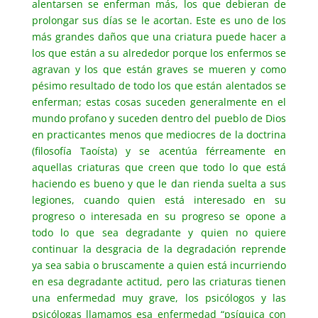
alentarsen se enferman más, los que debieran de
prolongar sus días se le acortan. Este es uno de los
más grandes daños que una criatura puede hacer a
los que están a su alrededor porque los enfermos se
agravan y los que están graves se mueren y como
pésimo resultado de todo los que están alentados se
enferman; estas cosas suceden generalmente en el
mundo profano y suceden dentro del pueblo de Dios
en practicantes menos que mediocres de la doctrina
(filosofía Taoísta) y se acentúa férreamente en
aquellas criaturas que creen que todo lo que está
haciendo es bueno y que le dan rienda suelta a sus
legiones, cuando quien está interesado en su
progreso o interesada en su progreso se opone a
todo lo que sea degradante y quien no quiere
continuar la desgracia de la degradación reprende
ya sea sabia o bruscamente a quien está incurriendo
en esa degradante actitud, pero las criaturas tienen
una enfermedad muy grave, los psicólogos y las
psicólogas llamamos esa enfermedad “psíquica con