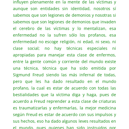
influyen plenamente en la mente de las víctimas y
aunque son entidades sin identidad, nosotros sí
sabemos que son legiones de demonios y nosotras si
sabemos que son legiones de demonios que invaden
el cerebro de las víctimas y lo mentalizan, esa
enfermedad no la sufren sólo los profanos, esa
enfermedad no escoge religión, ni edad, ni sexo, ni
clase social; no hay técnicas especiales ni
apropiadas para manejar esta clase de enfermos,
entre la gente común y corriente del mundo existe
una técnica, técnica que ha sido emitida por
Sigmund Freud siendo las más infernal de todas,
pero que les ha dado resultado en el mundo
profano, la cual es estar de acuerdo con todas las
bestialidades que la víctima diga y haga, pues de
acuerdo a Freud reprender a esta clase de criaturas
es traumatizarlas y enfermarlas, la mejor medicina
según Freud es estar de acuerdo con sus impulsos y
sus hechos, eso ha dado algunos leves resultados en
el mundo, pues quienes han sido instruidos por