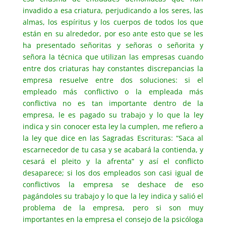
invadido a esa criatura, perjudicando a los seres, las
almas, los espíritus y los cuerpos de todos los que
están en su alrededor, por eso ante esto que se les
ha presentado señoritas y señoras o señorita y
señora la técnica que utilizan las empresas cuando
entre dos criaturas hay constantes discrepancias la
empresa resuelve entre dos soluciones: si el
empleado más conflictivo o la empleada más
conflictiva no es tan importante dentro de la
empresa, le es pagado su trabajo y lo que la ley
indica y sin conocer esta ley la cumplen, me refiero a
la ley que dice en las Sagradas Escrituras: “Saca al
escarnecedor de tu casa y se acabará la contienda, y
cesará el pleito y la afrenta” y así el conflicto
desaparece; si los dos empleados son casi igual de
conflictivos la empresa se deshace de eso
pagándoles su trabajo y lo que la ley indica y salió el
problema de la empresa, pero si son muy
importantes en la empresa el consejo de la psicóloga