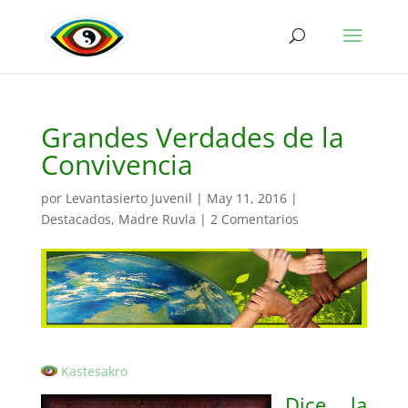
Grandes Verdades de la
Convivencia
por
Levantasierto Juvenil
|
May 11, 2016
|
Destacados
,
Madre Ruvla
|
2 Comentarios
Kastesakro
Dice la