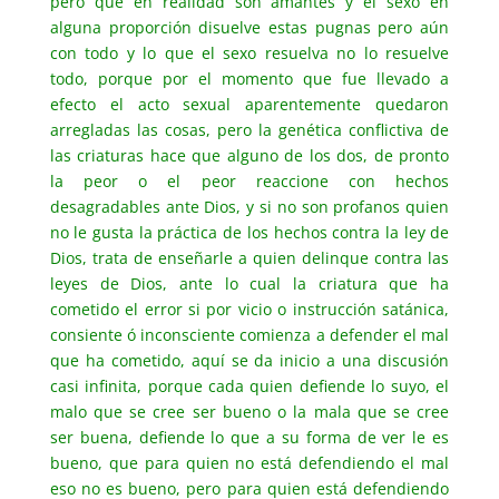
pero que en realidad son amantes y el sexo en
alguna proporción disuelve estas pugnas pero aún
con todo y lo que el sexo resuelva no lo resuelve
todo, porque por el momento que fue llevado a
efecto el acto sexual aparentemente quedaron
arregladas las cosas, pero la genética conflictiva de
las criaturas hace que alguno de los dos, de pronto
la peor o el peor reaccione con hechos
desagradables ante Dios, y si no son profanos quien
no le gusta la práctica de los hechos contra la ley de
Dios, trata de enseñarle a quien delinque contra las
leyes de Dios, ante lo cual la criatura que ha
cometido el error si por vicio o instrucción satánica,
consiente ó inconsciente comienza a defender el mal
que ha cometido, aquí se da inicio a una discusión
casi infinita, porque cada quien defiende lo suyo, el
malo que se cree ser bueno o la mala que se cree
ser buena, defiende lo que a su forma de ver le es
bueno, que para quien no está defendiendo el mal
eso no es bueno, pero para quien está defendiendo