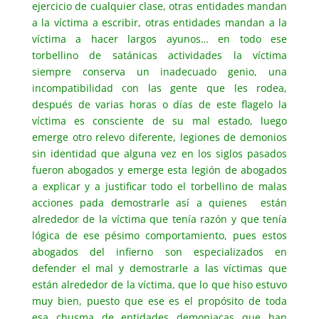
ejercicio de cualquier clase, otras entidades mandan
a la víctima a escribir, otras entidades mandan a la
víctima a hacer largos ayunos… en todo ese
torbellino de satánicas actividades la víctima
siempre conserva un inadecuado genio, una
incompatibilidad con las gente que les rodea,
después de varias horas o días de este flagelo la
víctima es consciente de su mal estado, luego
emerge otro relevo diferente, legiones de demonios
sin identidad que alguna vez en los siglos pasados
fueron abogados y emerge esta legión de abogados
a explicar y a justificar todo el torbellino de malas
acciones pada demostrarle así a quienes están
alrededor de la víctima que tenía razón y que tenía
lógica de ese pésimo comportamiento, pues estos
abogados del infierno son especializados en
defender el mal y demostrarle a las víctimas que
están alrededor de la víctima, que lo que hiso estuvo
muy bien, puesto que ese es el propósito de toda
esa chusma de entidades demoniacas que han