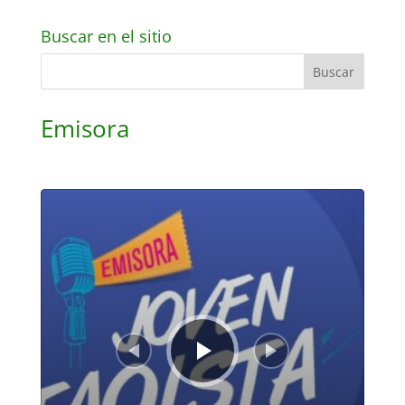
Buscar en el sitio
Emisora
Reproductor
de
audio