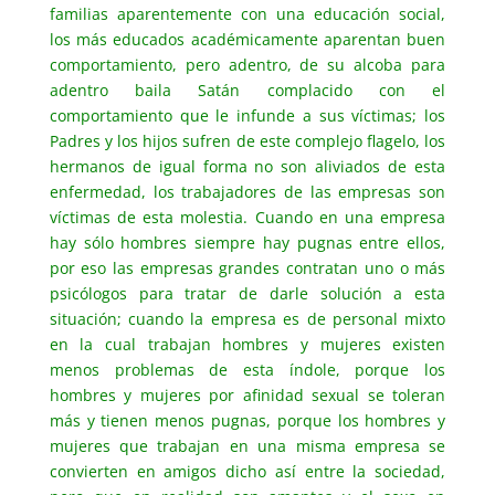
familias aparentemente con una educación social,
los más educados académicamente aparentan buen
comportamiento, pero adentro, de su alcoba para
adentro baila Satán complacido con el
comportamiento que le infunde a sus víctimas; los
Padres y los hijos sufren de este complejo flagelo, los
hermanos de igual forma no son aliviados de esta
enfermedad, los trabajadores de las empresas son
víctimas de esta molestia. Cuando en una empresa
hay sólo hombres siempre hay pugnas entre ellos,
por eso las empresas grandes contratan uno o más
psicólogos para tratar de darle solución a esta
situación; cuando la empresa es de personal mixto
en la cual trabajan hombres y mujeres existen
menos problemas de esta índole, porque los
hombres y mujeres por afinidad sexual se toleran
más y tienen menos pugnas, porque los hombres y
mujeres que trabajan en una misma empresa se
convierten en amigos dicho así entre la sociedad,