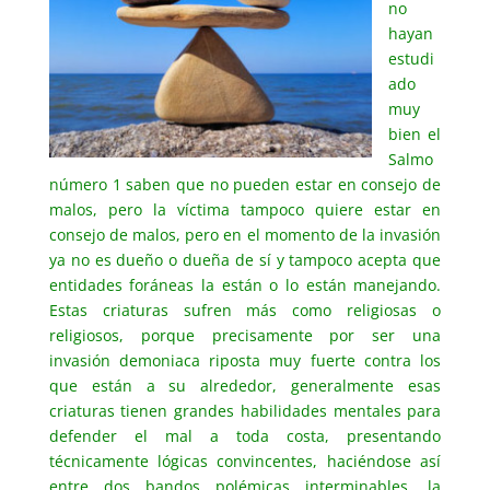
no
hayan
estudi
ado
muy
bien el
Salmo
número 1 saben que no pueden estar en consejo de
malos, pero la víctima tampoco quiere estar en
consejo de malos, pero en el momento de la invasión
ya no es dueño o dueña de sí y tampoco acepta que
entidades foráneas la están o lo están manejando.
Estas criaturas sufren más como religiosas o
religiosos, porque precisamente por ser una
invasión demoniaca riposta muy fuerte contra los
que están a su alrededor, generalmente esas
criaturas tienen grandes habilidades mentales para
defender el mal a toda costa, presentando
técnicamente lógicas convincentes, haciéndose así
entre dos bandos polémicas interminables, la