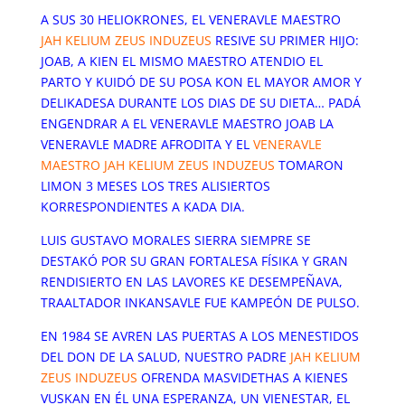
A SUS 30 HELIOKRONES, EL VENERAVLE MAESTRO
JAH KELIUM ZEUS INDUZEUS
RESIVE SU PRIMER HIJO:
JOAB, A KIEN EL MISMO MAESTRO ATENDIO EL
PARTO Y KUIDÓ DE SU POSA KON EL MAYOR AMOR Y
DELIKADESA DURANTE LOS DIAS DE SU DIETA… PADÁ
ENGENDRAR A EL VENERAVLE MAESTRO JOAB LA
VENERAVLE MADRE AFRODITA Y EL
VENERAVLE
MAESTRO JAH KELIUM ZEUS INDUZEUS
TOMARON
LIMON 3 MESES LOS TRES ALISIERTOS
KORRESPONDIENTES A KADA DIA.
LUIS GUSTAVO MORALES SIERRA SIEMPRE SE
DESTAKÓ POR SU GRAN FORTALESA FÍSIKA Y GRAN
RENDISIERTO EN LAS LAVORES KE DESEMPEÑAVA,
TRAALTADOR INKANSAVLE FUE KAMPEÓN DE PULSO.
EN 1984 SE AVREN LAS PUERTAS A LOS MENESTIDOS
DEL DON DE LA SALUD, NUESTRO PADRE
JAH KELIUM
ZEUS INDUZEUS
OFRENDA MASVIDETHAS A KIENES
VUSKAN EN ÉL UNA ESPERANZA, UN VIENESTAR, EL