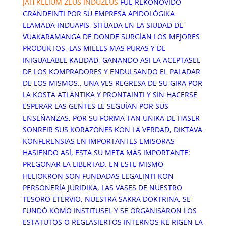
JAH KELIUM ZEUS INDUZEUS
FUE REKONOVIDO
GRANDEINTI POR SU EMPRESA APIDOLÓGIKA
LLAMADA INDUAPIS, SITUADA EN LA SIUDAD DE
VUAKARAMANGA DE DONDE SURGÍAN LOS MEJORES
PRODUKTOS, LAS MIELES MAS PURAS Y DE
INIGUALABLE KALIDAD, GANANDO ASI LA ACEPTASEL
DE LOS KOMPRADORES Y ENDULSANDO EL PALADAR
DE LOS MISMOS.. UNA VES REGRESA DE SU GIRA POR
LA KOSTA ATLÁNTIKA Y PRONTAINTI Y SIN HACERSE
ESPERAR LAS GENTES LE SEGUÍAN POR SUS
ENSEÑANZAS, POR SU FORMA TAN UNIKA DE HASER
SONREIR SUS KORAZONES KON LA VERDAD, DIKTAVA
KONFERENSIAS EN IMPORTANTES EMISORAS
HASIENDO ASÍ, ESTA SU META MÁS IMPORTANTE:
PREGONAR LA LIBERTAD. EN ESTE MISMO
HELIOKRON SON FUNDADAS LEGALINTI KON
PERSONERÍA JURIDIKA, LAS VASES DE NUESTRO
TESORO ETERVIO, NUESTRA SAKRA DOKTRINA, SE
FUNDÓ KOMO INSTITUSEL Y SE ORGANISARON LOS
ESTATUTOS O REGLASIERTOS INTERNOS KE RIGEN LA