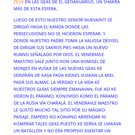
ZEUS
EN LAS GEAS DE EL GEOAKUARIUS, UN SHAKRA
MÁS DE ESTA ESFERA.
LUEGO DE ESTO NUESTRO SENIOR NUEVAINTI SE
DIRIGIÓ HASIA EL KANDA DONDE LAS
PERSECUSIONES NO SE HICIERON ESPERAR, Y
DONDE NUESTRO PADRE TOMA LA VALIOSA DESISEL
DE DIRIGIR SUS SAKROS PIES HASIA UN NUEVO
RUMVO SEÑALADO POR DIOS, EL VENERAVLE
MAESTRO SALE JUNTO KON UNA KOMISEL DE
MONJES EN VUSKA DE LAS NUEVAS GEAS KE
SERVIRÁN DE KASA PADA KIENES VUSKAN LA MIEL
PADÁ SUS ALMAS, LA VERDAD Y LA VIDA KE
NUESTROS GUÍAS SIEMPRE EMANAVAN, FUE ASÍ KE
VIERON EL PÁRAMO, KONOVIDO KOMO EL PÁRAMO
DE LA RUSIA VÍA CHARALÁ, EL VENERAVLE MAESTRO
LE GUSTÓ MUCHÓ TAL SITIO POR SU MÁGIKO
PAISAJE, EMPERO NO KONVINO ARRENDAR NI
KOMPRAR TALES GEAS PUESTO KE SERKA SE UVIKAVA
UN BATALLÓN Y NO ERA PROPISIO ASENTAR UN