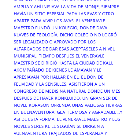
AMPLIA Y AHÌ INISIAVA LA VIDA DE MONJE, SIEMPRE
HAVÍA UN SITIO ESPESIAL PADA LAS EVAS Y OTRO
APARTE PADA VIVIR LOS AVAS. EL VENERAVLE
MAESTRO FUNDÒ UN KOLEGIO, DONDE DAVA
KLAVES DE TEOLOGÍA, DICHO COLEGIO NO LOGRÓ
SER LEGALIZADO O APROVADO POR LOS
ALTARGADOS DE DAR ESAS ACEPTASELES A NIVEL
MUNISIPAL. TIEMPO DESPUES EL VENERAVLE
MAESTRO SE DIRIGIÓ HASTA LA CIUDAD DE KALI,
AKOMPAÑADO DE KIENES LE AMAVAN Y LE
APRESIAVAN POR HALLAR EN ÈL, EL DON DE
FELIVIDAD Y LA SENSILLES, ASISTIERON A UN
CONGRESO DE MEDISINA NATURAL DONDE UN MES
DESPUÉS DE HAVER KONKLUIDO, UN GRAN SER DE
NOVLE KORASÓN OFRENDA UNAS VALIOSAS TIERRAS
EN BUENAVENTURA, GEA HERMOSA Y AGRADABLE…Y
ASI DE ESTA FORMA, EL VENERAVLE MAESTRO Y LOS
NOVLES SERES KE LE SEGUÍAN SE DIRIGEN A
VUENAVENTURA TRAJEADOS DE ESPERANZA Y