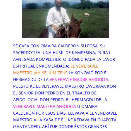
SE CASA CON OMAIRA CALDERÓN SU POSA, SU
SACERDOTISA, UNA HUMILDE KAMPESINA, PURA I
AVNEGADA KOMPLESIERTO IDÓNEO PADÁ LA LAVOR
ESPIRITUAL ENKOMENDADA;
EL VENERAVLE
MAESTRO JAH KELIUM ZEUS
LA KONOVIÓ POR EL
HERMAGDU DE LA
VENERAVLE MADRE AFRODITA
,
PUESTO KE EL VENERAVLE MAESTRO LAVORAVA KON
EL SENIOR DON PEDRO EN EL TRAALTO DE
APIDOLOGIA, DON PEDRO, EL HERMAGDU DE LA
VENERAVLE MAESTRA AFRODITA
U OMAIRA
CALDERON POR ESOS DÍAS, LLEVAVA A EL VENERAVLE
MAESTRO A LA KASA DE ÉL, KE KEDAVA EN GUAPOTÁ
(SANTANDER), AHÍ FUE DONDE ÉSTOS GRANDES