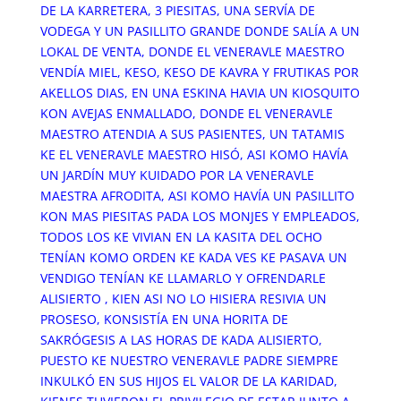
DE LA KARRETERA, 3 PIESITAS, UNA SERVÍA DE
VODEGA Y UN PASILLITO GRANDE DONDE SALÍA A UN
LOKAL DE VENTA, DONDE EL VENERAVLE MAESTRO
VENDÍA MIEL, KESO, KESO DE KAVRA Y FRUTIKAS POR
AKELLOS DIAS, EN UNA ESKINA HAVIA UN KIOSQUITO
KON AVEJAS ENMALLADO, DONDE EL VENERAVLE
MAESTRO ATENDIA A SUS PASIENTES, UN TATAMIS
KE EL VENERAVLE MAESTRO HISÓ, ASI KOMO HAVÍA
UN JARDÍN MUY KUIDADO POR LA VENERAVLE
MAESTRA AFRODITA, ASI KOMO HAVÍA UN PASILLITO
KON MAS PIESITAS PADA LOS MONJES Y EMPLEADOS,
TODOS LOS KE VIVIAN EN LA KASITA DEL OCHO
TENÍAN KOMO ORDEN KE KADA VES KE PASAVA UN
VENDIGO TENÍAN KE LLAMARLO Y OFRENDARLE
ALISIERTO , KIEN ASI NO LO HISIERA RESIVIA UN
PROSESO, KONSISTÍA EN UNA HORITA DE
SAKRÓGESIS A LAS HORAS DE KADA ALISIERTO,
PUESTO KE NUESTRO VENERAVLE PADRE SIEMPRE
INKULKÓ EN SUS HIJOS EL VALOR DE LA KARIDAD,