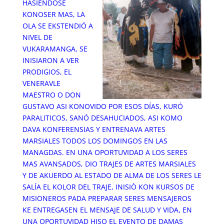
HASIÉNDOSE
KONOSER MAS, LA
OLA SE EKSTENDIÓ A
NIVEL DE
VUKARAMANGA, SE
INISIARON A VER
PRODIGIOS, EL
VENERAVLE
MAESTRO O DON
GUSTAVO ASI KONOVIDO POR ESOS DÍAS, KURÓ
PARALITICOS, SANÓ DESAHUCIADOS, ASI KOMO
DAVA KONFERENSIAS Y ENTRENAVA ARTES
MARSIALES TODOS LOS DOMINGOS EN LAS
MANAGDAS. EN UNA OPORTUVIDAD A LOS SERES
MAS AVANSADOS, DIO TRAJES DE ARTES MARSIALES
Y DE AKUERDO AL ESTADO DE ALMA DE LOS SERES LE
SALÍA EL KOLOR DEL TRAJE, INISIÒ KON KURSOS DE
MISIONEROS PADA PREPARAR SERES MENSAJEROS
KE ENTREGASEN EL MENSAJE DE SALUD Y VIDA, EN
UNA OPORTUVIDAD HISO EL EVENTO DE DAMAS