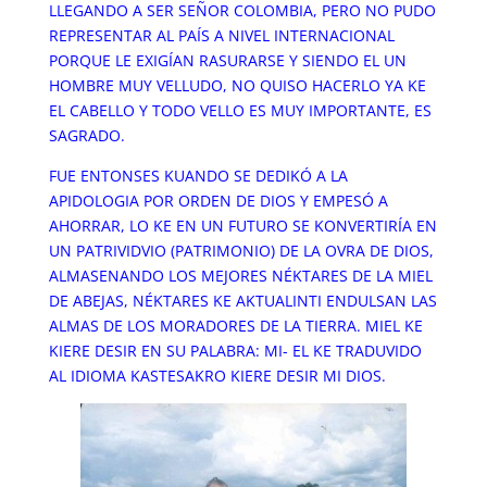
LLEGANDO A SER SEÑOR COLOMBIA, PERO NO PUDO
REPRESENTAR AL PAÍS A NIVEL INTERNACIONAL
PORQUE LE EXIGÍAN RASURARSE Y SIENDO EL UN
HOMBRE MUY VELLUDO, NO QUISO HACERLO YA KE
EL CABELLO Y TODO VELLO ES MUY IMPORTANTE, ES
SAGRADO.
FUE ENTONSES KUANDO SE DEDIKÓ A LA
APIDOLOGIA POR ORDEN DE DIOS Y EMPESÓ A
AHORRAR, LO KE EN UN FUTURO SE KONVERTIRÍA EN
UN PATRIVIDVIO (PATRIMONIO) DE LA OVRA DE DIOS,
ALMASENANDO LOS MEJORES NÉKTARES DE LA MIEL
DE ABEJAS, NÉKTARES KE AKTUALINTI ENDULSAN LAS
ALMAS DE LOS MORADORES DE LA TIERRA. MIEL KE
KIERE DESIR EN SU PALABRA: MI- EL KE TRADUVIDO
AL IDIOMA KASTESAKRO KIERE DESIR MI DIOS.