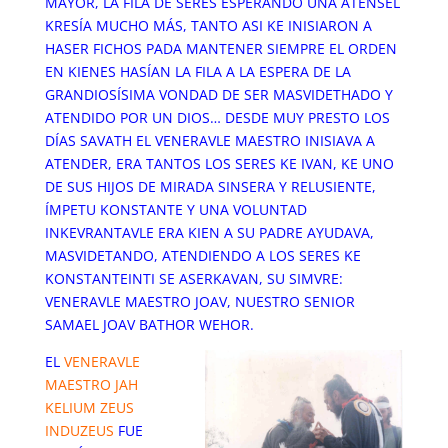
MAYOR, LA FILA DE SERES ESPERANDO UNA ATENSEL
KRESÍA MUCHO MÁS, TANTO ASI KE INISIARON A
HASER FICHOS PADA MANTENER SIEMPRE EL ORDEN
EN KIENES HASÍAN LA FILA A LA ESPERA DE LA
GRANDIOSÍSIMA VONDAD DE SER MASVIDETHADO Y
ATENDIDO POR UN DIOS… DESDE MUY PRESTO LOS
DÍAS SAVATH EL VENERAVLE MAESTRO INISIAVA A
ATENDER, ERA TANTOS LOS SERES KE IVAN, KE UNO
DE SUS HIJOS DE MIRADA SINSERA Y RELUSIENTE,
ÍMPETU KONSTANTE Y UNA VOLUNTAD
INKEVRANTAVLE ERA KIEN A SU PADRE AYUDAVA,
MASVIDETANDO, ATENDIENDO A LOS SERES KE
KONSTANTEINTI SE ASERKAVAN, SU SIMVRE:
VENERAVLE MAESTRO JOAV, NUESTRO SENIOR
SAMAEL JOAV BATHOR WEHOR.
EL
VENERAVLE
MAESTRO JAH
KELIUM ZEUS
INDUZEUS
FUE