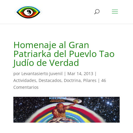
Homenaje al Gran
Patriarka del Puevlo Tao
Judío de Verdad
por
Levantasierto Juvenil
|
Mar 14, 2013
|
Actividades
,
Destacados
,
Doctrina
,
Pilares
|
46
Comentarios