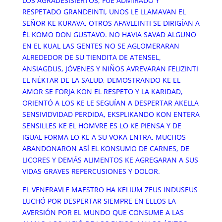
LOS AGRADESISIERTOS, FUE ADMIRADO Y
RESPETADO GRANDEINTI, UNOS LE LLAMAVAN EL
SEÑOR KE KURAVA, OTROS AFAVLEINTI SE DIRIGÍAN A
ÈL KOMO DON GUSTAVO. NO HAVIA SAVAD ALGUNO
EN EL KUAL LAS GENTES NO SE AGLOMERARAN
ALREDEDOR DE SU TIENDITA DE ATENSEL,
ANSIAGDUS, JÓVENES Y NIÑOS AVREVARAN FELIZINTI
EL NÉKTAR DE LA SALUD, DEMOSTRANDO KE EL
AMOR SE FORJA KON EL RESPETO Y LA KARIDAD,
ORIENTÓ A LOS KE LE SEGUÍAN A DESPERTAR AKELLA
SENSIVIDVIDAD PERDIDA, EKSPLIKANDO KON ENTERA
SENSILLES KE EL HOMVRE ES LO KE PIENSA Y DE
IGUAL FORMA LO KE A SU VOKA ENTRA, MUCHOS
ABANDONARON ASÍ EL KONSUMO DE CARNES, DE
LICORES Y DEMÁS ALIMENTOS KE AGREGARAN A SUS
VIDAS GRAVES REPERCUSIONES Y DOLOR.
EL VENERAVLE MAESTRO HA KELIUM ZEUS INDUSEUS
LUCHÓ POR DESPERTAR SIEMPRE EN ELLOS LA
AVERSIÓN POR EL MUNDO QUE CONSUME A LAS