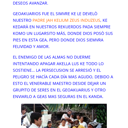
DESEOS AVANZAR.
GEOAKUARIOS FUE EL SIMVRE KE LE DEVELÒ
NUESTRO
PADRE JAH KELIUM ZEUS INDUZEUS
, KE
KEDARÀ EN NUESTROS REKUERDOS PADA SIEMPRE
KOMO UN LUGARSITO MÁS, DONDE DIOS POSÒ SUS
PIES EN ESTA GEA, PERO DONDE DIOS SIEMVRA
FELIVIDAD Y AMOR.
EL ENEMIGO DE LAS ALMAS NO DUERME
INTENTANDO APAGAR AKELLA LUS KE TODO LO
SOSTIENE… LA PERSECUSION SE ARRESIÓ Y EL
PELIGRO SE HACÍA CADA DÍA MAS AGUDO, DEBIDO A
ESTO EL VENERABLE MAESTRO DESIDE DEJAR UN
GRUPITO DE SERES EN EL GEOAKUARIUS Y OTRO
ENVIARLO A GEAS MAS SEGURAS EN EL KANDA.