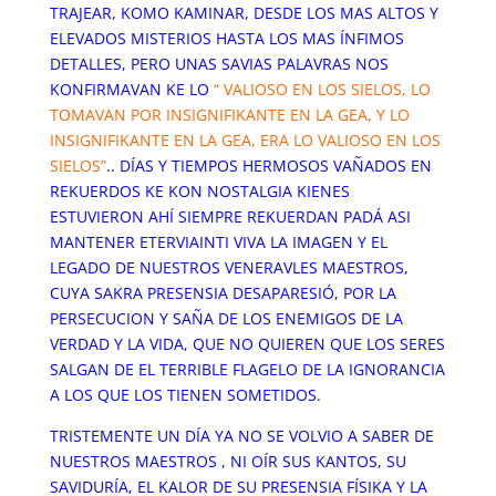
TRAJEAR, KOMO KAMINAR, DESDE LOS MAS ALTOS Y
ELEVADOS MISTERIOS HASTA LOS MAS ÍNFIMOS
DETALLES, PERO UNAS SAVIAS PALAVRAS NOS
KONFIRMAVAN KE LO
“ VALIOSO EN LOS SIELOS, LO
TOMAVAN POR INSIGNIFIKANTE EN LA GEA, Y LO
INSIGNIFIKANTE EN LA GEA, ERA LO VALIOSO EN LOS
SIELOS”
.. DÍAS Y TIEMPOS HERMOSOS VAÑADOS EN
REKUERDOS KE KON NOSTALGIA KIENES
ESTUVIERON AHÍ SIEMPRE REKUERDAN PADÁ ASI
MANTENER ETERVIAINTI VIVA LA IMAGEN Y EL
LEGADO DE NUESTROS VENERAVLES MAESTROS,
CUYA SAKRA PRESENSIA DESAPARESIÓ, POR LA
PERSECUCION Y SAÑA DE LOS ENEMIGOS DE LA
VERDAD Y LA VIDA, QUE NO QUIEREN QUE LOS SERES
SALGAN DE EL TERRIBLE FLAGELO DE LA IGNORANCIA
A LOS QUE LOS TIENEN SOMETIDOS.
TRISTEMENTE UN DÍA YA NO SE VOLVIO A SABER DE
NUESTROS MAESTROS , NI OÍR SUS KANTOS, SU
SAVIDURÍA, EL KALOR DE SU PRESENSIA FÍSIKA Y LA