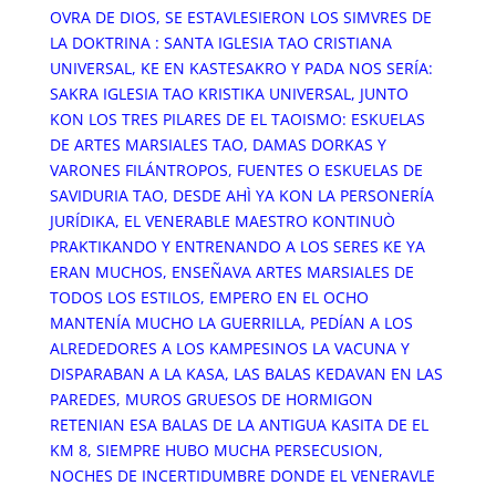
OVRA DE DIOS, SE ESTAVLESIERON LOS SIMVRES DE
LA DOKTRINA : SANTA IGLESIA TAO CRISTIANA
UNIVERSAL, KE EN KASTESAKRO Y PADA NOS SERÍA:
SAKRA IGLESIA TAO KRISTIKA UNIVERSAL, JUNTO
KON LOS TRES PILARES DE EL TAOISMO: ESKUELAS
DE ARTES MARSIALES TAO, DAMAS DORKAS Y
VARONES FILÁNTROPOS, FUENTES O ESKUELAS DE
SAVIDURIA TAO, DESDE AHÌ YA KON LA PERSONERÍA
JURÍDIKA, EL VENERABLE MAESTRO KONTINUÒ
PRAKTIKANDO Y ENTRENANDO A LOS SERES KE YA
ERAN MUCHOS, ENSEÑAVA ARTES MARSIALES DE
TODOS LOS ESTILOS, EMPERO EN EL OCHO
MANTENÍA MUCHO LA GUERRILLA, PEDÍAN A LOS
ALREDEDORES A LOS KAMPESINOS LA VACUNA Y
DISPARABAN A LA KASA, LAS BALAS KEDAVAN EN LAS
PAREDES, MUROS GRUESOS DE HORMIGON
RETENIAN ESA BALAS DE LA ANTIGUA KASITA DE EL
KM 8, SIEMPRE HUBO MUCHA PERSECUSION,
NOCHES DE INCERTIDUMBRE DONDE EL VENERAVLE