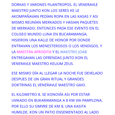
DORKAS Y VARONES FILANTROPOS, EL VENERAVLE
MAESTRO JUNTO KON LOS SERES KE LE
AKOMPAÑAVAN PEDÍAN ROPA EN LAS KASAS Y ASI
MISMO REUNÍAN MERKADOS Y HASIAN PAQUETES
DE MERKADO, ENTONCES PADA ESE EVENTO EN EL
COLISEO MUNDO LUNA EN BUCARAMANGA,
HISIERON UNA KALLE DE HONOR POR DONDE
ENTRAVAN LOS MENESTEROSOS O LOS VENDIGOS, Y
LA
MAESTRA AFRODITA
Y EL
MAESTRO JOAB
ENTREGAVAN LAS OFRENDAS JUNTO KON EL
VENERAVLE MAESTRO KELIUM ZEUS
.
ESE MISMO DÍA AL LLEGAR LA NOCHE FUE DEVELADO
DESPUES DE UN GRAN RITUAL Y GRANDES
DOKTRINAS EL VENERAVLE MAESTRO GAIO.
EL KILOMETRO 8, SE KONOVÍA ASI POR ESTAR
UVIKADO EN BUKARAMANGA A 8 KM VIA PAMPLONA,
POR ELLO SU SIMVRE DE KM 8, UNA KASITA
HUMILDE, KON UN PATIO ENSEMENTADO AL LADO