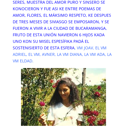
SERES, MUESTRA DEL AMOR PURO Y SINSERO SE
KONOCIERON Y FUE ASI KE ENTRE POEMAS DE
AMOR, FLORES, EL MÁKSIMO RESPETO, KE DESPUES
DE TRES MESES DE SIVIASGO SE EMPOSARON, Y SE
FUERON A VIVIR A LA CIUDAD DE BUCARAMANGA,
FRUTO DE ESTA UNIÓN NAVIERON 6 HIJOS KADA
UNO KON SU MISEL ESPESÍFIKA PADÁ EL
SOSTENISIERTO DE ESTA ESFERA
,
VM JOAV, EL VM
ADRIEL, EL VM, AVNER, LA VM DIANA, LA VM ADA, LA
VM ELDAD
.