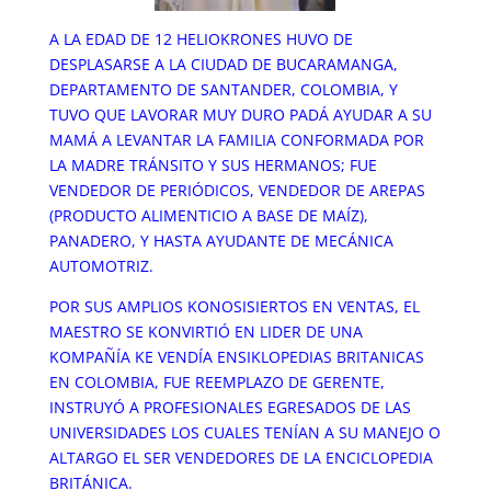
A LA EDAD DE 12 HELIOKRONES HUVO DE
DESPLASARSE A LA CIUDAD DE BUCARAMANGA,
DEPARTAMENTO DE SANTANDER, COLOMBIA, Y
TUVO QUE LAVORAR MUY DURO PADÁ AYUDAR A SU
MAMÁ A LEVANTAR LA FAMILIA CONFORMADA POR
LA MADRE TRÁNSITO Y SUS HERMANOS; FUE
VENDEDOR DE PERIÓDICOS, VENDEDOR DE AREPAS
(PRODUCTO ALIMENTICIO A BASE DE MAÍZ),
PANADERO, Y HASTA AYUDANTE DE MECÁNICA
AUTOMOTRIZ.
POR SUS AMPLIOS KONOSISIERTOS EN VENTAS, EL
MAESTRO SE KONVIRTIÓ EN LIDER DE UNA
KOMPAÑÍA KE VENDÍA ENSIKLOPEDIAS BRITANICAS
EN COLOMBIA, FUE REEMPLAZO DE GERENTE,
INSTRUYÓ A PROFESIONALES EGRESADOS DE LAS
UNIVERSIDADES LOS CUALES TENÍAN A SU MANEJO O
ALTARGO EL SER VENDEDORES DE LA ENCICLOPEDIA
BRITÁNICA.