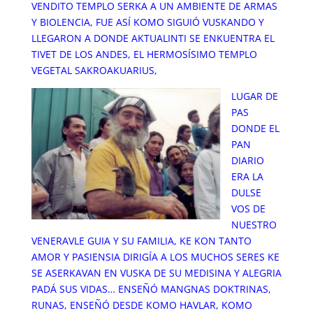
VENDITO TEMPLO SERKA A UN AMBIENTE DE ARMAS
Y BIOLENCIA, FUE ASÍ KOMO SIGUIÓ VUSKANDO Y
LLEGARON A DONDE AKTUALINTI SE ENKUENTRA EL
TIVET DE LOS ANDES, EL HERMOSÍSIMO TEMPLO
VEGETAL SAKROAKUARIUS,
LUGAR DE
PAS
DONDE EL
PAN
DIARIO
ERA LA
DULSE
VOS DE
NUESTRO
VENERAVLE GUIA Y SU FAMILIA, KE KON TANTO
AMOR Y PASIENSIA DIRIGÍA A LOS MUCHOS SERES KE
SE ASERKAVAN EN VUSKA DE SU MEDISINA Y ALEGRIA
PADÁ SUS VIDAS… ENSEÑÓ MANGNAS DOKTRINAS,
RUNAS, ENSEÑÓ DESDE KOMO HAVLAR, KOMO