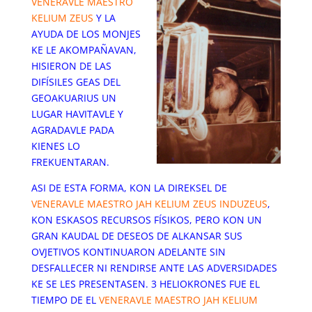
VENERAVLE MAESTRO
KELIUM ZEUS
Y LA
AYUDA DE LOS MONJES
KE LE AKOMPAÑAVAN,
HISIERON DE LAS
DIFÍSILES GEAS DEL
GEOAKUARIUS UN
LUGAR HAVITAVLE Y
AGRADAVLE PADA
KIENES LO
FREKUENTARAN.
ASI DE ESTA FORMA, KON LA DIREKSEL DE
VENERAVLE MAESTRO JAH KELIUM ZEUS INDUZEUS
,
KON ESKASOS RECURSOS FÍSIKOS, PERO KON UN
GRAN KAUDAL DE DESEOS DE ALKANSAR SUS
OVJETIVOS KONTINUARON ADELANTE SIN
DESFALLECER NI RENDIRSE ANTE LAS ADVERSIDADES
KE SE LES PRESENTASEN. 3 HELIOKRONES FUE EL
TIEMPO DE EL
VENERAVLE MAESTRO JAH KELIUM