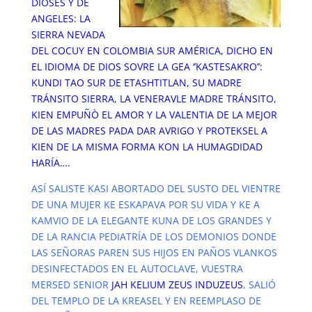
DIOSES Y DE
ANGELES: LA
SIERRA NEVADA
DEL COCUY EN COLOMBIA SUR AMÉRICA, DICHO EN
EL IDIOMA DE DIOS SOVRE LA GEA ‘’
KASTESAKRO
’’:
KUNDI TAO SUR DE ETASHTITLAN, SU MADRE
TRÁNSITO SIERRA, LA VENERAVLE MADRE TRÁNSITO,
KIEN EMPUÑÒ EL AMOR Y LA VALENTIA DE LA MEJOR
DE LAS MADRES PADA DAR AVRIGO Y PROTEKSEL A
KIEN DE LA MISMA FORMA KON LA HUMAGDIDAD
HARÍA….
ASÍ SALISTE KASI ABORTADO DEL SUSTO DEL VIENTRE
DE UNA MUJER KE ESKAPAVA POR SU VIDA Y KE A
KAMVIO DE LA ELEGANTE KUNA DE LOS GRANDES Y
DE LA RANCIA PEDIATRÍA DE LOS DEMONIOS DONDE
LAS SEÑORAS PAREN SUS HIJOS EN PAÑOS VLANKOS
DESINFECTADOS EN EL AUTOCLAVE, VUESTRA
MERSED SENIOR
JAH KELIUM ZEUS INDUZEUS
, SALIÓ
DEL TEMPLO DE LA KREASEL Y EN REEMPLASO DE