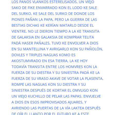
LOS PAÑOS VLANKOS ESTERELISADOS, UN VIEJO
SAKO DE FIKE ENVARRADO KON EL LODO KE SALE
DEL SURKO, KE SALE DEL SURKO DE DONDE LOS
PIONES PAÑAN LA PAPA, PERO LA GUERRA DE LAS
BESTIAS DICHAS KE KERÍAN MATARLO DESDE EL
VIENTRE, NO LE DIERON TIEMPO A LA KE TRANSITA
DE GALAKSIA EN GALAKSIA DE KOMPRAR TELITA
PADÁ HASER PAÑALES, TUVO KE ENVOLVER A DIOS
EN SU MANTELLINA Y AVRIGARLO KON SU PAÑOLÓN,
DOVLES Y TRIPLES NAGUAS KOMO ES
AKOSTUMVRADO EN ESA TIERRA, LA KE HOY
TODAVÍA TRANSITA ENTRE LOS HOMVRES KON LA
FUERZA DE SU DIESTRA Y SU SINIESTRA PADÁ KE LA
FUERZA DE SU VRASO AKAVE DE VOTAR LA PLASENTA,
ROMPE LAS NAGUAS KON SU DIESTRA Y SU
SINIESTRA DESPUÉS DE KORTAR EL OMVLIGO KON
UN VIEJO KUCHILLO DE PELAR LAS PAPAS. ENVUELVE
A DIOS EN ESOS IMPROVISADOS AJUARES, Y
AVRIENDO LAS PUERTAS DE LA VÍA LAKTEA DESPUÉS
DE OÍR EL LLANTO POR EL FUTURO KE A ESTE