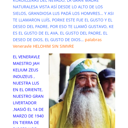
KORDILLERAS DEL NEVADO, LA GRAN MADRE
NATURALESA VISTA ASÍ DESDE LO ALTO DE LOS
SIELOS, GRANDIOSA LUS PADÁ LOS HOMVRES… Y ASI
TE LLAMARON LUÍS, PORKE ESTE FUE EL GUSTO Y EL
DESEO DEL PADRE, POR ESO TE LLAMÓ GUSTAVO, KE
ES EL GUSTO DE EL AVA, EL GUSTO DEL PADRE, EL
DESEO DE DIOS, EL GUSTO DE DIOS…
palabras
Veneravle HELOHIM SIN SIMVRE
EL VENERAVLE
MAESTRO JAH
KELIUM ZEUS
INDUZEUS ,
NUESTRA LUS
EN EL ORIENTE,
NUESTRO GRAN
LIVERTADOR
,NASIÓ EL 14 DE
MARZO DE 1940
EN TIERRA DE