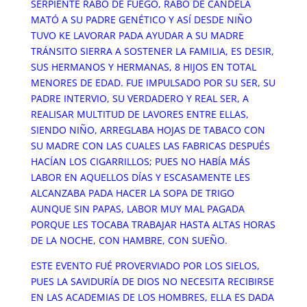
SERPIENTE RABO DE FUEGO, RABO DE CANDELA
MATÓ A SU PADRE GENÉTICO Y ASÍ DESDE NIÑO
TUVO KE LAVORAR PADA AYUDAR A SU MADRE
TRÁNSITO SIERRA A SOSTENER LA FAMILIA, ES DESIR,
SUS HERMANOS Y HERMANAS, 8 HIJOS EN TOTAL
MENORES DE EDAD. FUE IMPULSADO POR SU SER, SU
PADRE INTERVIO, SU VERDADERO Y REAL SER, A
REALISAR MULTITUD DE LAVORES ENTRE ELLAS,
SIENDO NIÑO, ARREGLABA HOJAS DE TABACO CON
SU MADRE CON LAS CUALES LAS FABRICAS DESPUÉS
HACÍAN LOS CIGARRILLOS; PUES NO HABÍA MÁS
LABOR EN AQUELLOS DÍAS Y ESCASAMENTE LES
ALCANZABA PADA HACER LA SOPA DE TRIGO
AUNQUE SIN PAPAS, LABOR MUY MAL PAGADA
PORQUE LES TOCABA TRABAJAR HASTA ALTAS HORAS
DE LA NOCHE, CON HAMBRE, CON SUEÑO.
ESTE EVENTO FUÉ PROVERVIADO POR LOS SIELOS,
PUES LA SAVIDURÍA DE DIOS NO NECESITA RECIBIRSE
EN LAS ACADEMIAS DE LOS HOMBRES, ELLA ES DADA