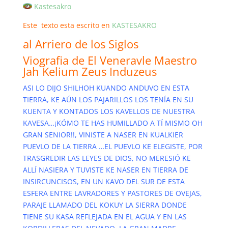
Kastesakro
Este texto esta escrito en
KASTESAKRO
al Arriero de los Siglos
Viografia de El Veneravle Maestro
Jah Kelium Zeus Induzeus
ASI LO DIJO SHILHOH KUANDO ANDUVO EN ESTA
TIERRA, KE AÚN LOS PAJARILLOS LOS TENÍA EN SU
KUENTA Y KONTADOS LOS KAVELLOS DE NUESTRA
KAVESA…¡KÓMO TE HAS HUMILLADO A TÍ MISMO OH
GRAN SENIOR!!, VINISTE A NASER EN KUALKIER
PUEVLO DE LA TIERRA …EL PUEVLO KE ELEGISTE, POR
TRASGREDIR LAS LEYES DE DIOS, NO MERESIÓ KE
ALLÍ NASIERA Y TUVISTE KE NASER EN TIERRA DE
INSIRCUNCISOS, EN UN KAVO DEL SUR DE ESTA
ESFERA ENTRE LAVRADORES Y PASTORES DE OVEJAS,
PARAJE LLAMADO DEL KOKUY LA SIERRA DONDE
TIENE SU KASA REFLEJADA EN EL AGUA Y EN LAS