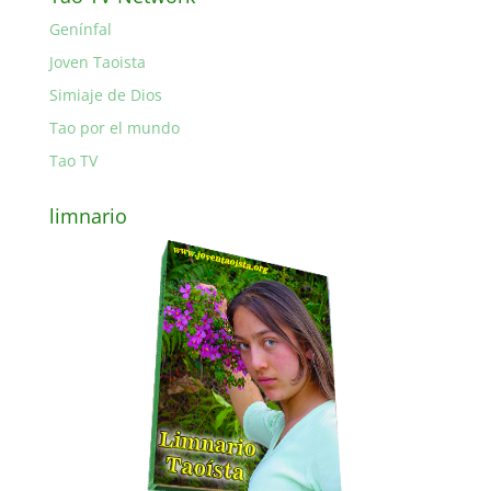
Genínfal
Joven Taoista
Simiaje de Dios
Tao por el mundo
Tao TV
limnario