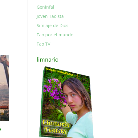
Genínfal
Joven Taoista
Simiaje de Dios
Tao por el mundo
Tao TV
limnario
e