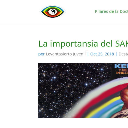
Pilares de la Doc
La importansia del S
por
Levantasierto Juvenil
|
Oct 25, 2018
|
Dest