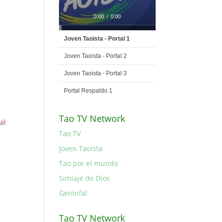
0:00
/
0:00
Joven Taoista - Portal 1
Joven Taoista - Portal 2
Joven Taoista - Portal 3
Portal Respaldo 1
Tao TV Network
al
Tao TV
Joven Taoista
Tao por el mundo
Simiaje de Dios
Genínfal
Tao TV Network