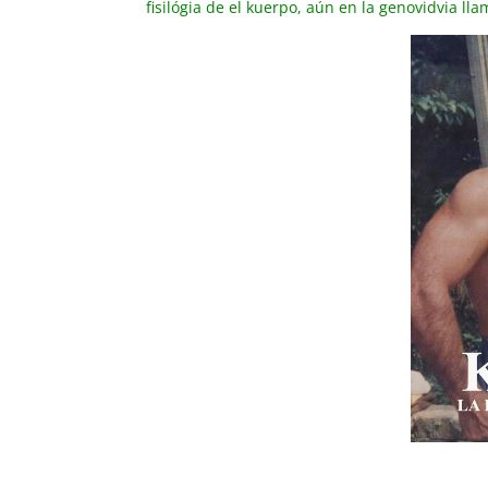
fisilógia de el kuerpo, aún en la genovidvia l