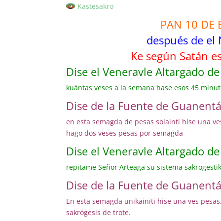
Kastesakro
PAN 10 DE 
después de el 
Ke según Satán es
Dise el Veneravle Altargado d
kuántas veses a la semana hase esos 45 minut
Dise de la Fuente de Guanentá,
en esta semagda de pesas solainti hise una ves
hago dos veses pesas por semagda
Dise el Veneravle Altargado d
repitame Señor Arteaga su sistema sakrogesti
Dise de la Fuente de Guanentá,
En esta semagda unikainiti hise una ves pesas
sakrógesis de trote.