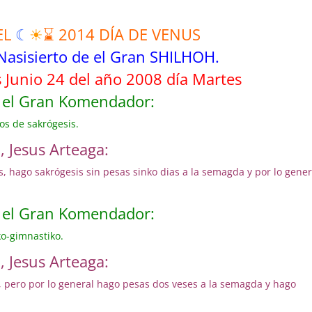
EL
☾
☀
⌛ 2014 DÍA DE VENUS
Nasisierto de el Gran SHILHOH.
 Junio 24 del año 2008 día Martes
e el Gran Komendador:
os de sakrógesis.
 Jesus Arteaga:
, hago sakrógesis sin pesas sinko dias a la semagda y por lo gener
e el Gran Komendador:
ko-gimnastiko.
 Jesus Arteaga:
, pero por lo general hago pesas dos veses a la semagda y hago