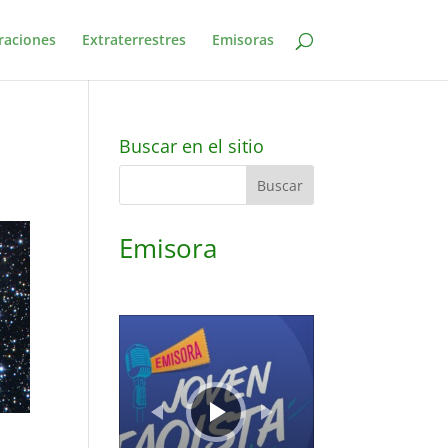
raciones
Extraterrestres
Emisoras
Buscar en el sitio
Emisora
Reproductor
de
audio