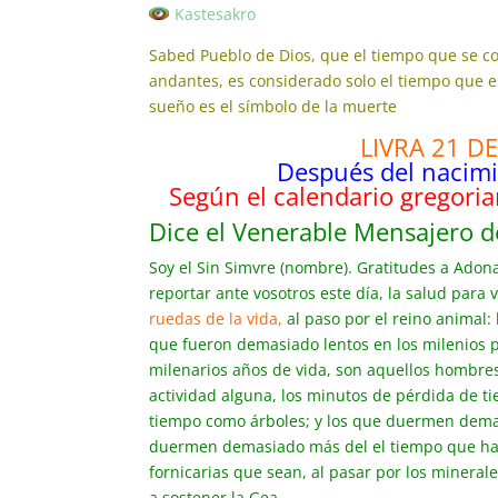
Kastesakro
Sabed Pueblo de Dios, que el tiempo que se co
andantes, es considerado solo el tiempo que e
sueño es el símbolo de la muerte
LIVRA 21 D
Después del nacimi
Según el calendario gregori
Dice el Venerable Mensajero de
Soy el Sin Simvre (nombre). Gratitudes a Adon
reportar ante vosotros este día, la salud para
ruedas de la vida,
al paso por el reino animal
que fueron demasiado lentos en los milenios pa
milenarios años de vida, son aquellos hombre
actividad alguna, los minutos de pérdida de 
tiempo como árboles; y los que duermen demas
duermen demasiado más del el tiempo que han 
fornicarias que sean, al pasar por los minera
a sostener la Gea.