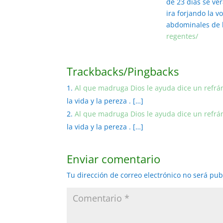
de 23 días se ver
ira forjando la vo
abdominales de 
regentes/
Trackbacks/Pingbacks
Al que madruga Dios le ayuda dice un refrá
la vida y la pereza . […]
Al que madruga Dios le ayuda dice un refrá
la vida y la pereza . […]
Enviar comentario
Tu dirección de correo electrónico no será pub