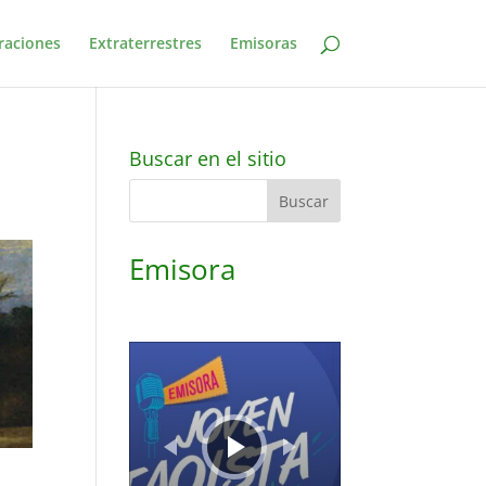
raciones
Extraterrestres
Emisoras
Buscar en el sitio
Emisora
Reproductor
de
audio