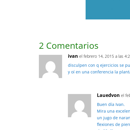
2 Comentarios
ivan
el febrero 14, 2015 a las 4
disculpen con q ejercicios se p
y oí en una conferencia la plan
Lauedvon
el f
Buen día Ivan.
Mira una excelen
un jugo de naranj
flexiones de pier