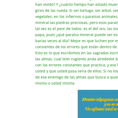
han vivido? Y ¿cuánto tiempo han estado muerta
gires de las rueda: Si ser tortuga, ser árbol, s
vegetales, en los infiernos o paraísos animale
mineral las piedras preciosas, pero esos paraís
tal vez es el peor de todos: es el del oro, las 
papa, pues ¿qué paraíso mineral puede ser ese
barias veces al día? Mejor es que luchen por 
consientes de los errores que están dentro de 
Esto es lo que escribimos en las sagradas esc
las almas, cual león rugiente anda alrededor 
con los errores constantes que practica, y ese
usted y que usted pasa sería de ellos; Si no los 
de ese enemigo de las almas que busca a quien
mismo o usted misma.