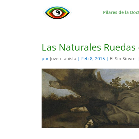
Pilares de la Doc
Las Naturales Ruedas d
por
Joven taoista
|
Feb 8, 2015
|
El Sin Sinvre