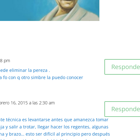
:28 pm
Responde
uede eliminar la pereza .
ta fo con q otro simbre la puedo conocer
ebrero 16, 2015 a las 2:30 am
Responde
te técnica es levantarse antes que amanezca tomar
a y salir a trotar, llegar hacer los regentes, algunas
na y brazo… esto ser difícil al principio pero después