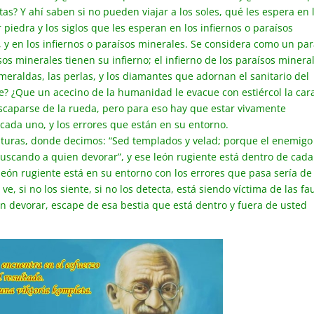
s? Y ahí saben si no pueden viajar a los soles, qué les espera en 
er piedra y los siglos que les esperan en los infiernos o paraísos
s, y en los infiernos o paraísos minerales. Se considera como un par
os minerales tienen su infierno; el infierno de los paraísos minera
esmeraldas, las perlas, y los diamantes que adornan el sanitario del
? ¿Que un acecino de la humanidad le evacue con estiércol la car
escaparse de la rueda, pero para eso hay que estar vivamente
cada uno, y los errores que están en su entorno.
rituras, donde decimos: “Sed templados y velad; porque el enemigo
buscando a quien devorar”, y ese león rugiente está dentro de cad
 león rugiente está en su entorno con los errores que pasa sería de
ve, si no los siente, si no los detecta, está siendo víctima de las fa
 devorar, escape de esa bestia que está dentro y fuera de usted