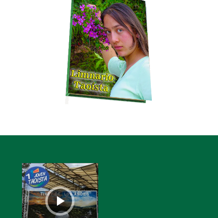
Reproductor
de
audio