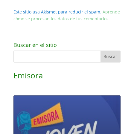
Este sitio usa Akismet para reducir el spam.
Aprende
cómo se procesan los datos de tus comentarios.
Buscar en el sitio
Emisora
Reproductor
de
audio