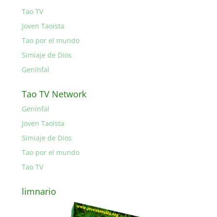
Tao TV
Joven Taoista
Tao por el mundo
Simiaje de Dios
Genínfal
Tao TV Network
Genínfal
Joven Taoista
Simiaje de Dios
Tao por el mundo
Tao TV
limnario