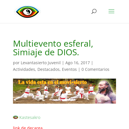
Multievento esferal,
Simiaje de DIOS.
por
Levantasierto Juvenil
|
Ago 16, 2017
|
Actividades
,
Destacados
,
Eventos
|
0 Comentarios
Kastesakro
link de decarga…