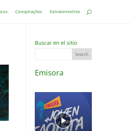
icos
Conspirações
Extraterrestres
Buscar en el sitio
Emisora
Audio
Player