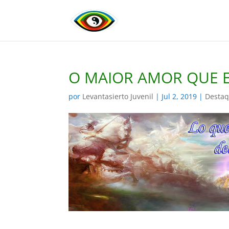
O MAIOR AMOR QUE E
por
Levantasierto Juvenil
|
Jul 2, 2019
|
Desta