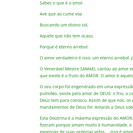
Sabes o que é o amor
Ave que ao cume voa
Buscando um divino sol,
Aquele que não tem ocaso,
Porque é eterno arrebol.
O amor verdadeiro é isso: um eterno arrebol, 
O Venerável Mestre SAMAEL cantou ao amor em
que existe é o fruto do AMOR. O amor é aquela 
O seu corpo foi engendrado em uma expressão 
pulmões, existe pelo amor de DEUS; o frio, o ca
Deus tem para conosco. Assim de que nós, os
mandamentos de Deus foi: Amarás a Deus sobr
Esta Doutrina é a máxima expressão do AMOR,
fizeram porque amam muito à humanidade, e q
expensas de suas próprias vidas. …Isso é amo