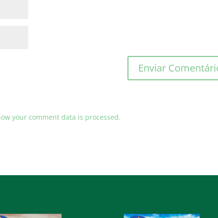
how your comment data is processed.
o
Audio