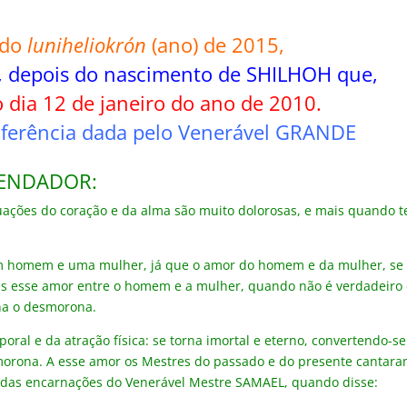
 do
luniheliokrón
(ano) de 2015,
ra, depois do nascimento de SHILHOH que,
o dia 12 de janeiro do ano de 2010.
ferência dada pelo Venerável GRANDE
MENDADOR:
tuações do coração e da alma são muito dolorosas, e mais quando 
um homem e uma mulher, já que o amor do homem e da mulher, se
zes esse amor entre o homem e a mulher, quando não é verdadeiro
na o desmorona.
ral e da atração física: se torna imortal e eterno, convertendo-se
orona. A esse amor os Mestres do passado e do presente cantara
 das encarnações do Venerável Mestre SAMAEL, quando disse: