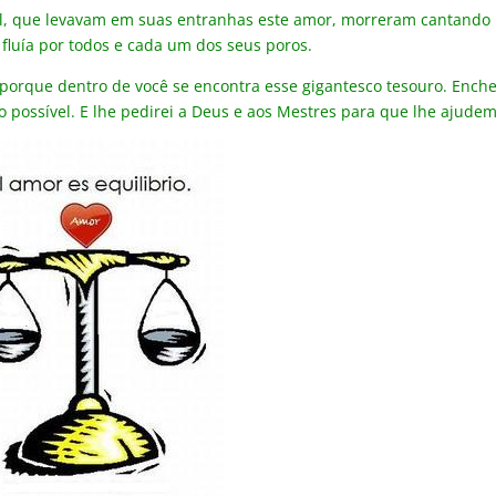
il, que levavam em suas entranhas este amor, morreram cantando
fluía por todos e cada um dos seus poros.
 porque dentro de você se encontra esse gigantesco tesouro. Ench
o possível. E lhe pedirei a Deus e aos Mestres para que lhe ajudem