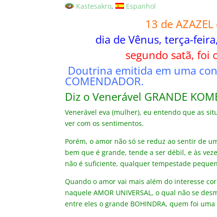
Kastesakro
Espanhol
13 de AZAZEL
dia de Vênus, terça-fei
segundo satã, foi 
Doutrina emitida em uma con
COMENDADOR.
Diz o Venerável GRANDE KO
Venerável eva (mulher), eu entendo que as si
ver com os sentimentos.
Porém, o amor não só se reduz ao sentir de 
bem que é grande, tende a ser débil, e às ve
não é suficiente, qualquer tempestade peque
Quando o amor vai mais além do interesse corpo
naquele AMOR UNIVERSAL, o qual não se desm
entre eles o grande BOHINDRA, quem foi uma