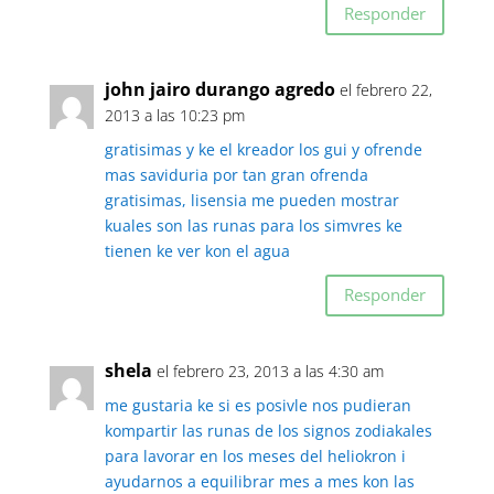
Responder
john jairo durango agredo
el febrero 22,
2013 a las 10:23 pm
gratisimas y ke el kreador los gui y ofrende
mas saviduria por tan gran ofrenda
gratisimas, lisensia me pueden mostrar
kuales son las runas para los simvres ke
tienen ke ver kon el agua
Responder
shela
el febrero 23, 2013 a las 4:30 am
me gustaria ke si es posivle nos pudieran
kompartir las runas de los signos zodiakales
para lavorar en los meses del heliokron i
ayudarnos a equilibrar mes a mes kon las