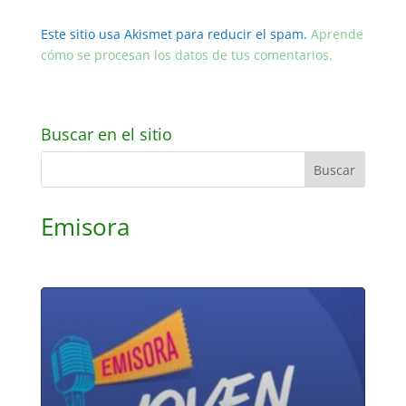
Este sitio usa Akismet para reducir el spam.
Aprende
cómo se procesan los datos de tus comentarios.
Buscar en el sitio
Emisora
Reproductor
de
audio