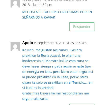
2013 a las 11:52 pm
MEGUSTA EL TAO ISMO GRATISIMAS POR EN
SEÑARNOS A KAVIAR
Responder
Apolo
el septiembre 1, 2013 a las 3:55 am
Ke vien, me gustan las runas, i kisiera
praktikar la Runa Azasel, le oi en una
konferensia al Maestro kal ke esta runa se
deve haser siempre pada ausierar este tipo
de energia en Nos, pero kiero estar seguro si
la puedo praktikar en la Kasa, porke otros
disen ke solo se praktikan en el Templo…. en
SÍ kual es la verdad?
Gratisimas kisiera ke me respondieran me
urge praktikarla.