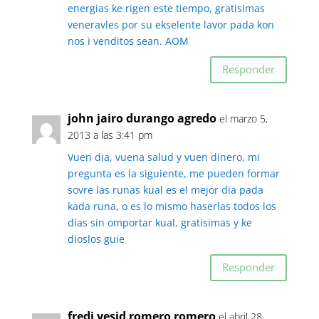
energias ke rigen este tiempo, gratisimas
veneravles por su ekselente lavor pada kon
nos i venditos sean. AOM
Responder
john jairo durango agredo
el marzo 5,
2013 a las 3:41 pm
Vuen dia, vuena salud y vuen dinero, mi
pregunta es la siguiente, me pueden formar
sovre las runas kual es el mejor dia pada
kada runa, o es lo mismo haserlas todos los
dias sin omportar kual, gratisimas y ke
dioslos guie
Responder
fredi yesid romero romero
el abril 28,