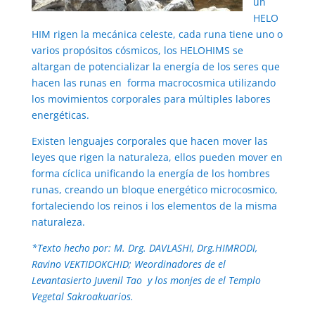
un
HELO
HIM rigen la mecánica celeste, cada runa tiene uno o
varios propósitos cósmicos, los HELOHIMS se
altargan de potencializar la energía de los seres que
hacen las runas en forma macrocosmica utilizando
los movimientos corporales para múltiples labores
energéticas.
Existen lenguajes corporales que hacen mover las
leyes que rigen la naturaleza, ellos pueden mover en
forma cíclica unificando la energía de los hombres
runas, creando un bloque energético microcosmico,
fortaleciendo los reinos i los elementos de la misma
naturaleza.
*Texto hecho por: M. Drg. DAVLASHI, Drg.HIMRODI,
Ravino VEKTIDOKCHID; Weordinadores de el
Levantasierto Juvenil Tao y los monjes de el Templo
Vegetal Sakroakuarios.