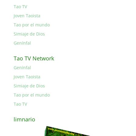
Tao TV
Joven Taoista
Tao por el mundo
Simiaje de Dios
Genínfal
Tao TV Network
Genínfal
Joven Taoista
Simiaje de Dios
Tao por el mundo
Tao TV
limnario