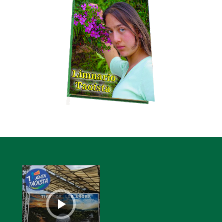
Reproductor
de
audio