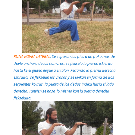
RUNA KOVRA LATERAL
: Se separan los pies a un poko mas de
dovle anchura de los homvros, se fleksela la pierna iskierda
hasta ke el glúteo llegue a el talón, kedando la pierna derecha
estirada, se flekselan los vrasos y se uvikan en forma de dos
serpientes kovras, la punta de los dedos indika hasia el lado
derecho. Tanvien se hase lo mismo kon la pierna derecha
flekselada.