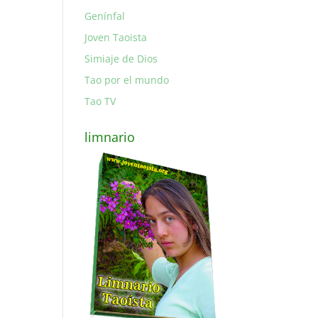
Genínfal
Joven Taoista
Simiaje de Dios
Tao por el mundo
Tao TV
limnario