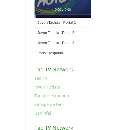
0:00
/
0:00
Joven Taoista - Portal 1
Joven Taoista - Portal 2
Joven Taoista - Portal 3
Portal Respaldo 1
Tao TV Network
Tao TV
Joven Taoista
Tao por el mundo
Simiaje de Dios
Genínfal
Tao TV Network