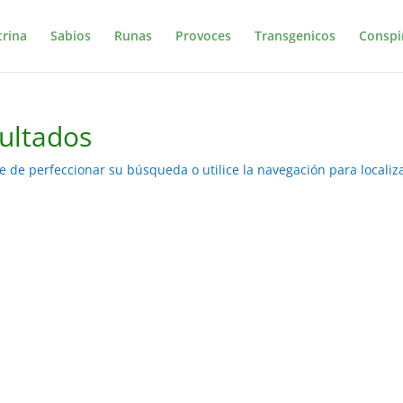
trina
Sabios
Runas
Provoces
Transgenicos
Conspi
ultados
e de perfeccionar su búsqueda o utilice la navegación para localiza