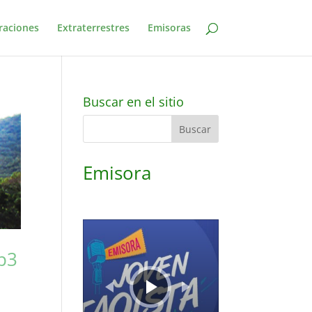
raciones
Extraterrestres
Emisoras
Buscar en el sitio
Emisora
Reproductor
de
audio
Mp3