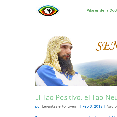
Pilares de la Doc
El Tao Positivo, el Tao N
por
Levantasierto Juvenil
|
Feb 3, 2018
|
Audio