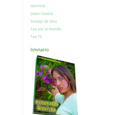
Genínfal
Joven Taoista
Simiaje de Dios
Tao por el mundo
Tao TV
limnario