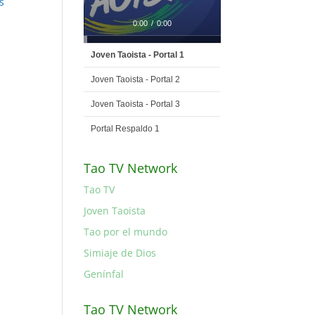
s
0:00
/
0:00
Joven Taoista - Portal 1
Joven Taoista - Portal 2
Joven Taoista - Portal 3
Portal Respaldo 1
Tao TV Network
Tao TV
Joven Taoista
Tao por el mundo
Simiaje de Dios
Genínfal
Tao TV Network