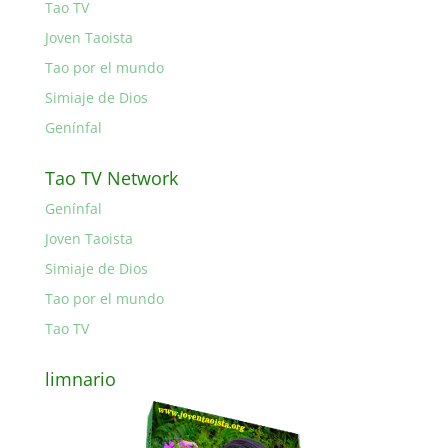
Tao TV
Joven Taoista
Tao por el mundo
Simiaje de Dios
Genínfal
Tao TV Network
Genínfal
Joven Taoista
Simiaje de Dios
Tao por el mundo
Tao TV
limnario