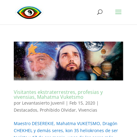
Visitantes ekstraterrestres, profesias y
vivensias, Mahatma Vuketsmo
por
Levantasierto Juvenil
|
Feb 15, 2020
|
Destacados
,
Prohibido Olvidar
,
Vivencias
Maestro DESEREKIE, Mahatma VUKETSMO, Dragón
CHEKHEL y demás seres, kon 35 heliokrones de ser