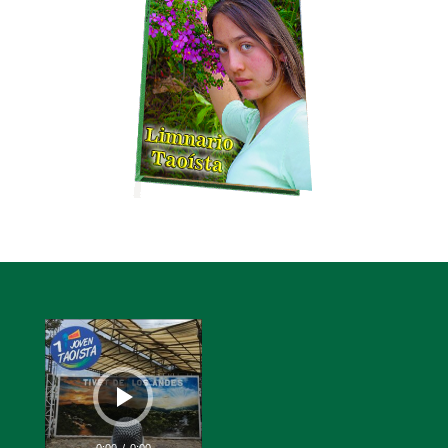
Reproductor
de
audio
0:00
/
0:00