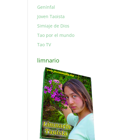
Genínfal
Joven Taoista
Simiaje de Dios
Tao por el mundo
Tao TV
limnario