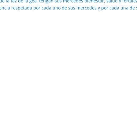
 la faz de la gea, tengan sus mercedes bienestar, salud y fortale
ciencia respetada por cada uno de sus mercedes y por cada una de 