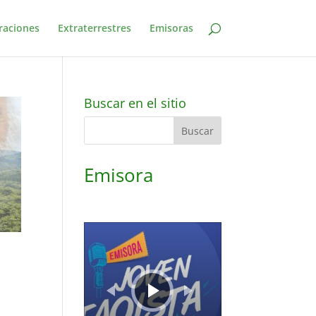
raciones
Extraterrestres
Emisoras
Buscar en el sitio
Emisora
Reproductor
de
audio