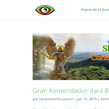
Pilares de la Doc
Gran Komendador dará B
por
Levantasierto Juvenil
|
Jun 13, 2015
|
Acti