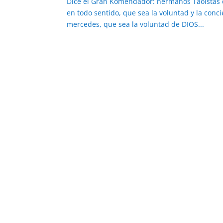
Dice el Gran Komendador: hermanos Taoístas de
en todo sentido, que sea la voluntad y la con
mercedes, que sea la voluntad de DIOS...