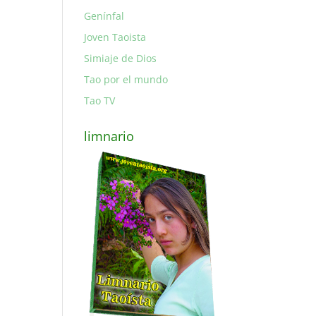
Genínfal
Joven Taoista
Simiaje de Dios
Tao por el mundo
Tao TV
limnario