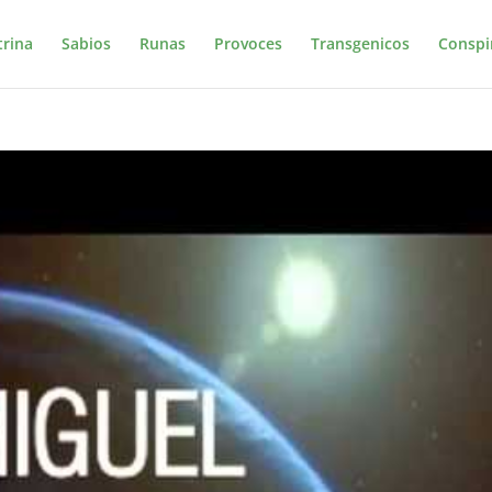
trina
Sabios
Runas
Provoces
Transgenicos
Conspi