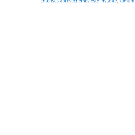
Entonses aprovechemos este instante, komuni