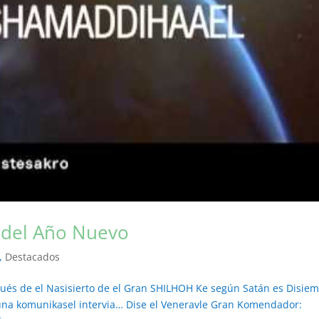
 del Año Nuevo
,
Destacados
és de el Nasisierto de el Gran SHILHOH Ke según Satán es Disiem
 una komunikasel intervia… Dise el Veneravle Gran Komendador: