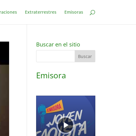
raciones
Extraterrestres
Emisoras
Buscar en el sitio
Emisora
Reproductor
de
audio