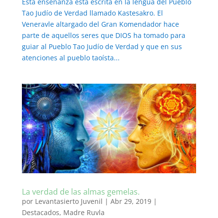
Esta enseñanza está escrita en la lengua del Pueblo
Tao Judío de Verdad llamado Kastesakro. El
Veneravle altargado del Gran Komendador hace
parte de aquellos seres que DIOS ha tomado para
guiar al Pueblo Tao Judío de Verdad y que en sus
atenciones al pueblo taoísta...
La verdad de las almas gemelas.
por
Levantasierto Juvenil
|
Abr 29, 2019
|
Destacados
,
Madre Ruvla