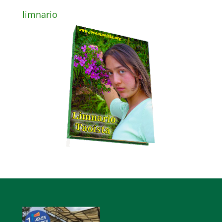
limnario
Reproductor
de