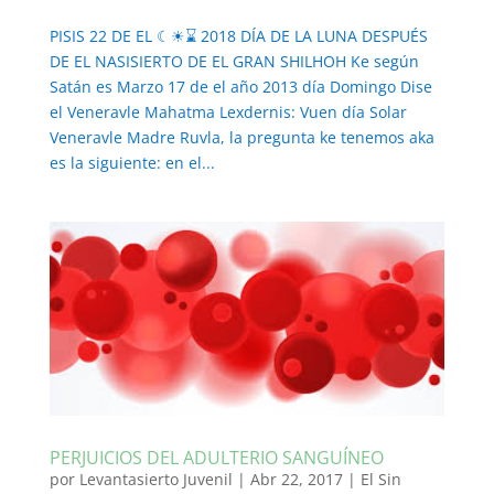
PISIS 22 DE EL ☾☀⌛ 2018 DÍA DE LA LUNA DESPUÉS
DE EL NASISIERTO DE EL GRAN SHILHOH Ke según
Satán es Marzo 17 de el año 2013 día Domingo Dise
el Veneravle Mahatma Lexdernis: Vuen día Solar
Veneravle Madre Ruvla, la pregunta ke tenemos aka
es la siguiente: en el...
PERJUICIOS DEL ADULTERIO SANGUÍNEO
por
Levantasierto Juvenil
|
Abr 22, 2017
|
El Sin