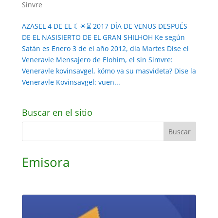
Sinvre
AZASEL 4 DE EL ☾☀⌛ 2017 DÍA DE VENUS DESPUÉS
DE EL NASISIERTO DE EL GRAN SHILHOH Ke según
Satán es Enero 3 de el año 2012, día Martes Dise el
Veneravle Mensajero de Elohim, el sin Simvre:
Veneravle kovinsavgel, kómo va su masvideta? Dise la
Veneravle Kovinsavgel: vuen...
Buscar en el sitio
Emisora
Reproductor
de
audio