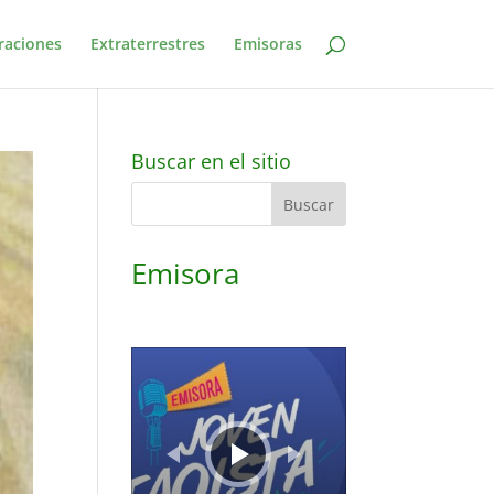
raciones
Extraterrestres
Emisoras
Buscar en el sitio
Emisora
Reproductor
de
audio