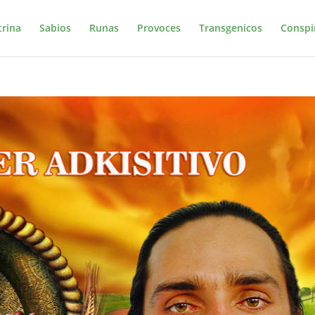
trina
Sabios
Runas
Provoces
Transgenicos
Conspi