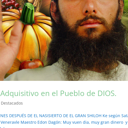
Adquisitivo en el Pueblo de DIOS.
,
Destacados
NES DESPUÉS DE EL NASISIERTO DE EL GRAN SHILOH Ke según Sa
l Veneravle Maestro Edon Dagón: Muy vuen dia, muy gran dinero y