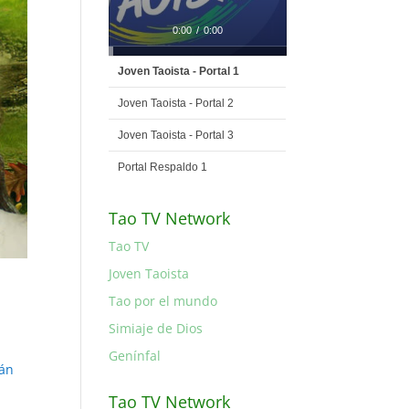
0:00
/
0:00
Joven Taoista - Portal 1
Joven Taoista - Portal 2
Joven Taoista - Portal 3
Portal Respaldo 1
Tao TV Network
Tao TV
Joven Taoista
Tao por el mundo
Simiaje de Dios
Genínfal
tán
Tao TV Network