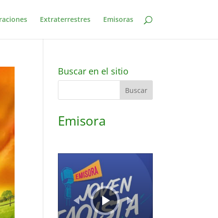
raciones
Extraterrestres
Emisoras
Buscar en el sitio
Emisora
Reproductor
de
audio