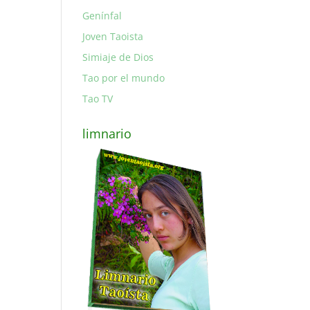
Genínfal
Joven Taoista
Simiaje de Dios
Tao por el mundo
Tao TV
limnario