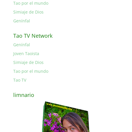
Tao por el mundo
Simiaje de Dios
Genínfal
Tao TV Network
Genínfal
Joven Taoista
Simiaje de Dios
Tao por el mundo
Tao TV
limnario