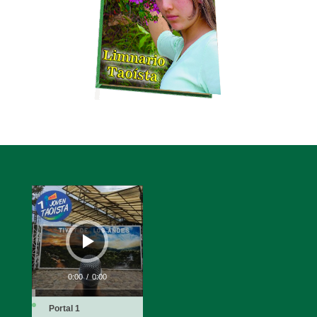
Reproductor
de
audio
0:00
/
0:00
Portal 1