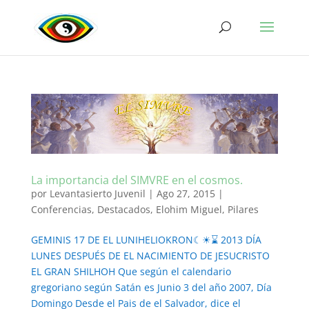
La importancia del SIMVRE en el cosmos.
por
Levantasierto Juvenil
|
Ago 27, 2015
|
Conferencias
,
Destacados
,
Elohim Miguel
,
Pilares
GEMINIS 17 DE EL LUNIHELIOKRON☾☀⌛ 2013 DÍA
LUNES DESPUÉS DE EL NACIMIENTO DE JESUCRISTO
EL GRAN SHILHOH Que según el calendario
gregoriano según Satán es Junio 3 del año 2007, Día
Domingo Desde el Pais de el Salvador, dice el